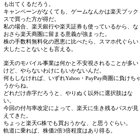
も出てくるだろう。
キャンペーンがなくても、ゲームなんかは楽天ブック
スで買った方が得だ。
私の場合、楽天銀行や楽天証券も使っているから、な
おさら楽天商圏に留まる意義が強まった。
株の手数料無料化の恩恵に比べたら、スマホ代ぐらい
大したことないとも言える。
楽天のモバイル事業は何かと不安視されることが多い
けど、やらないわけにもいかないんだ。
何もしなければ、いずれYahoo・PayPay商圏に負けち
うからね。
どれだけ赤字だろうと、やりぬく以外に選択肢はな
い。
今回の付与率改定によって、楽天に生き残るパスが見
えてきた。
ちょっと楽天G株でも買おうかな、と思うぐらい。
軌道に乗れば、株価2倍3倍程度はあり得る。