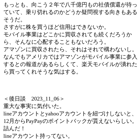
もっとも、向こう２年で八千億円もの社債償還が待っ
ていて、乗り切れるのかどうか疑問視する向きもある
そうだ。
さすがに株を買うほど信用はできないか。
モバイル事業はどこかに買収されても続くだろうか
ら、そんなに心配することもないだろう。
アマゾンに買収されたら、それはそれで構わないし。
なんでもアメリカではアマゾンがモバイル事業に参入
するとの報道があるらしくて、楽天モバイルが潰れた
ら買ってくれそうな気はする。
＜後日談 2023_11_06＞
重大な事実に気付いた。
lineアカウントとyahooアカウントを紐づけしないと、
12月からPayPayのポイントバックが貰えないらしい。
詰んだ！
lineアカウント持ってない。