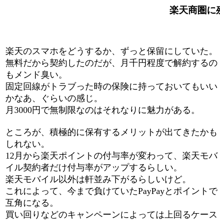
楽天商圏に残る
楽天のスマホをどうするか、ずっと保留にしていた。
無料だから契約したのだが、月千円程度で解約するの
もメンド臭い。
固定回線がトラブった時の保険に持っておいてもいい
かなあ、ぐらいの感じ。
月3000円で無制限なのはそれなりに魅力がある。
ところが、積極的に保有するメリットが出てきたかも
しれない。
12月から楽天ポイントの付与率が変わって、楽天モバ
イル契約者だけ付与率がアップするらしい。
楽天モバイル以外は軒並み下がるらしいけど。
これによって、今まで負けていたPayPayとポイントで
互角になる。
買い回りなどのキャンペーンによっては上回るケース