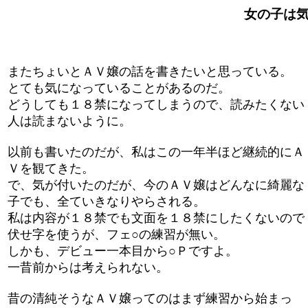
女の子は気の
またちょいとＡＶ嬢の話を書きたいと思っている。
とても気になっていることがあるのだ。
どうしても１８禁になってしまうので、読みたくない
人は読まないように。
以前も書いたのだが、私はこの一年半ほど継続的にＡ
Ｖを観てきた。
で、気が付いたのだが、今のＡＶ嬢はどんなに綺麗な
子でも、全ていきなりやらされる。
私は内容が１８禁でも文面を１８禁にしたくないので
伏せ字を使うが、フェ○の練習が無い。
しかも、デビュー一本目から○Ｐですよ。
一昔前からは考えられない。
昔の清純そうなＡＶ嬢ってのはまず練習から始まっ