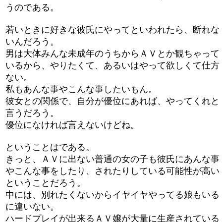
うのである。
若いときに好きな彼氏にやってといわれたら、断れな
いんだろう。
男は大体みんな未成年のうちからＡＶとか観ちゃって
いるから、やりたくて、あるいはやって欲しくて仕方
ない。
私もあんな事やこんな事したいもん。
彼女との関係で、自分が優位にあれば、やってくれと
言うだろう。
優位になければ言えないけどね。
ということはである。
きっと、ＡＶに出ない普通の女の子も彼氏にあんな事
やこんな事をしたり、されたりしている可能性が高い
ということだろう。
中には、別れたくないからイヤイヤやってる娘もいる
に違いない。
ハードプレイが出来るＡＶ嬢が大量に生産されている