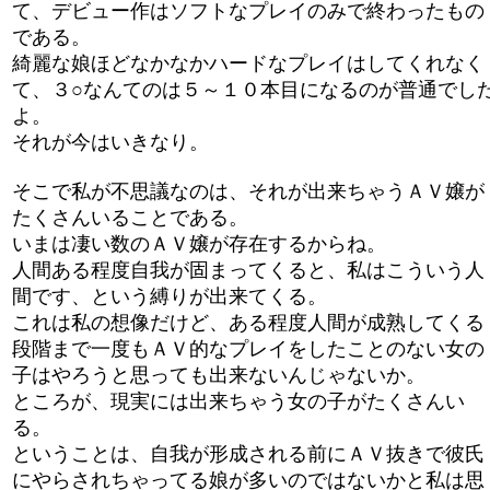
て、デビュー作はソフトなプレイのみで終わったもの
である。
綺麗な娘ほどなかなかハードなプレイはしてくれなく
て、３○なんてのは５～１０本目になるのが普通でし
よ。
それが今はいきなり。
そこで私が不思議なのは、それが出来ちゃうＡＶ嬢が
たくさんいることである。
いまは凄い数のＡＶ嬢が存在するからね。
人間ある程度自我が固まってくると、私はこういう人
間です、という縛りが出来てくる。
これは私の想像だけど、ある程度人間が成熟してくる
段階まで一度もＡＶ的なプレイをしたことのない女の
子はやろうと思っても出来ないんじゃないか。
ところが、現実には出来ちゃう女の子がたくさんい
る。
ということは、自我が形成される前にＡＶ抜きで彼氏
にやらされちゃってる娘が多いのではないかと私は思