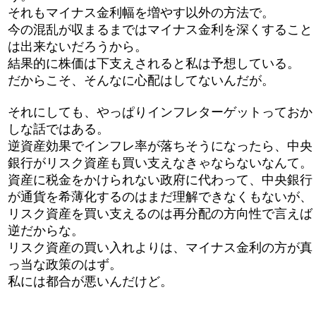
それもマイナス金利幅を増やす以外の方法で。
今の混乱が収まるまではマイナス金利を深くすること
は出来ないだろうから。
結果的に株価は下支えされると私は予想している。
だからこそ、そんなに心配はしてないんだが。
それにしても、やっぱりインフレターゲットっておか
しな話ではある。
逆資産効果でインフレ率が落ちそうになったら、中央
銀行がリスク資産も買い支えなきゃならないなんて。
資産に税金をかけられない政府に代わって、中央銀行
が通貨を希薄化するのはまだ理解できなくもないが、
リスク資産を買い支えるのは再分配の方向性で言えば
逆だからな。
リスク資産の買い入れよりは、マイナス金利の方が真
っ当な政策のはず。
私には都合が悪いんだけど。