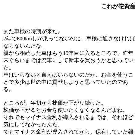
これが逆資産効
また車検の時期が来た。
2年で600kmしか乗ってないのに、車検は通さなければ
ならないんだな。
親から相続した車はもう19年目に入るところで、昨年
末ぐらいまでは廃車にして新車を買おうかと思ってい
た。
車はいらないと言えばいらないのだが、お金を使うこ
とで多少は世の中に貢献しようと思っていたのであ
る。
ところが、年初から株価が下がり続けた。
株価が下がるとお金を使いたくなくなるんだよね。
それでもマイナス金利が導入されるまでは、それほど
気にしてなかったんだ。
でもマイナス金利が導入されてから、保有していた銀