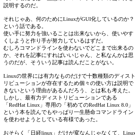
説明するのだ。
それじゃあ、何のためにLinuxがGUI化しているのか？
という話である。
使い手に努力を強いることは出来ないから、使いやす
くしようと作り手が努力しているはずだ。
むしろコマンドラインを使わないでどこまで出来るの
か、それを記事にすればいいじゃん、と私なんかは思
うのだが、そういう記事は読んだことがない。
Linuxの世界には有力なものだけで十数種類のディス
リビューションが存在するため個々の使い方は説明で
きないという理由があるんだろう、とは私も考えた。
しかし、最有力ディストリビューションである
「RedHat Linux」専用の「初めてのRedHat Linux 8.0」
という本を読んでもやっぱり一生懸命コマンドライン
を使わせようとしている有様であった。
おそらく「日経linux」だけが変なんじゃなくて、Linu