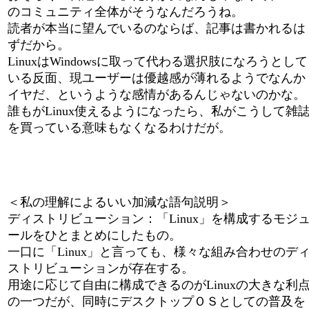
のコミュニティ全体がそうなんだろうね。
読者が本当に望んでいるのならば、記事は書かれるは
ずだから。
LinuxはWindowsに取って代わる選択肢になろうとして
いる反面、現ユーザーは優越感が薄れるようでなんか
イヤだ、というような感情があるんじゃないのかな。
誰もがLinux使えるようになったら、私がこうして雑
を買っている意味もなくなるわけだが。
＜私の理解によるいい加減な語句説明＞
ディストリビューション：「Linux」を構成するモジ
ールをひとまとめにしたもの。
一口に「Linux」と言っても、様々な組み合わせのデ
ストリビューションが存在する。
用途に応じて自由に構成できるのがLinuxの大きな利
の一つだが、同時にデスクトップＯＳとしての普及を