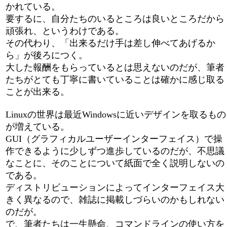
かれている。
要するに、自分たちのいるところは良いところだから
頑張れ、というわけである。
その代わり、「出来るだけ手は差し伸べてあげるか
ら」が後ろにつく。
大した報酬をもらっているとは思えないのだが、筆者
たちがとても丁寧に書いていることは確かに感じ取る
ことが出来る。
Linuxの世界は最近Windowsに近いデザインを取るもの
が増えている。
GUI（グラフィカルユーザーインターフェイス）で操
作できるように少しずつ進歩しているのだが、不思議
なことに、そのことについて紙面で全く説明しないの
である。
ディストリビューションによってインターフェイス大
きく異なるので、雑誌に掲載しづらいのかもしれない
のだが。
で、筆者たちは一生懸命、コマンドラインの使い方を