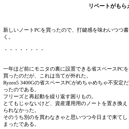
リベートがもらえる
新しいノートPCを買ったので、打鍵感を味わいつつ書
く。
・・・・・・・・
一年ほど前にモニタの裏に設置できる省スペースPCを
買ったのだが、これは当てが外れた。
Ryzen5 3400Gの省スペースPCがめちゃめちゃ不安定だ
ったのである。
フリーズと再起動を繰り返す困りもの。
とてもじゃないけど、資産運用用のノートを置き換え
られなかった。
そのうち別のを買わなきゃと思いつつ今日まで来てし
まったである。