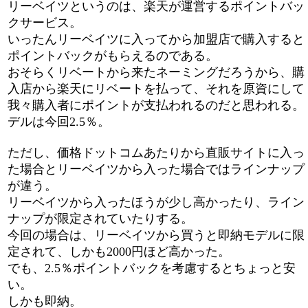
リーベイツというのは、楽天が運営するポイントバッ
クサービス。
いったんリーベイツに入ってから加盟店で購入すると
ポイントバックがもらえるのである。
おそらくリベートから来たネーミングだろうから、購
入店から楽天にリベートを払って、それを原資にして
我々購入者にポイントが支払われるのだと思われる。
デルは今回2.5％。
ただし、価格ドットコムあたりから直販サイトに入っ
た場合とリーベイツから入った場合ではラインナップ
が違う。
リーベイツから入ったほうが少し高かったり、ライン
ナップが限定されていたりする。
今回の場合は、リーベイツから買うと即納モデルに限
定されて、しかも2000円ほど高かった。
でも、2.5％ポイントバックを考慮するとちょっと安
い。
しかも即納。