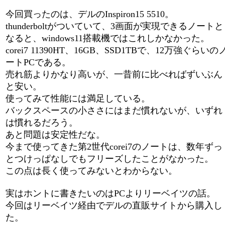
今回買ったのは、デルのInspiron15 5510。
thunderboltがついていて、3画面が実現できるノートと
なると、windows11搭載機ではこれしかなかった。
corei7 11390HT、16GB、SSD1TBで、12万強ぐらいの
ートPCである。
売れ筋よりかなり高いが、一昔前に比べればずいぶん
と安い。
使ってみて性能には満足している。
バックスペースの小ささにはまだ慣れないが、いずれ
は慣れるだろう。
あと問題は安定性だな。
今まで使ってきた第2世代corei7のノートは、数年ずっ
とつけっぱなしでもフリーズしたことがなかった。
この点は長く使ってみないとわからない。
実はホントに書きたいのはPCよりリーベイツの話。
今回はリーベイツ経由でデルの直販サイトから購入し
た。