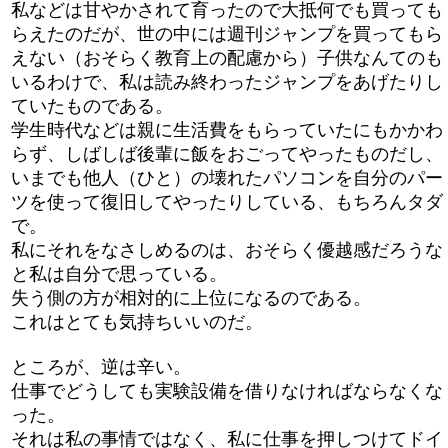
私などは甘やかされて育ったので大抵何でも買っても
らえたのだが、世の中には週刊ジャンプを買ってもら
えない（おそらく教育上の配慮から）子供なんてのも
いるわけで、私は読み終わったジャンプをあげたりし
ていたものである。
学生時代などは親に生活費をもらっていたにもかかわ
らず、しばしば後輩に飯をおごってやったものだし、
いまでも他人（ひと）の壊れたパソコンを自分のパー
ツを使って復旧してやったりしている、もちろんタダ
で。
私にそれをなさしめるのは、おそらく優越感だろうな
と私は自分で思っている。
失う側の方が相対的に上位になるのである。
これはとても気持ちいいのだ。
ところが、逆は辛い。
仕事でどうしても実験設備を借りなければならなくな
った。
それは私の事情ではなく、私に仕事を押しつけてドイ