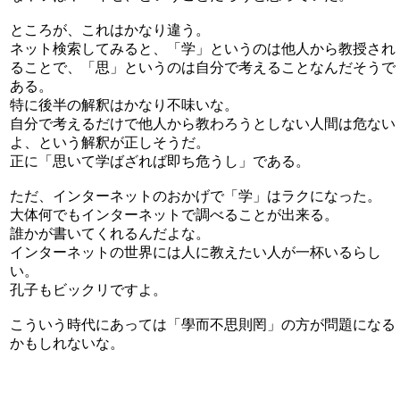
ところが、これはかなり違う。
ネット検索してみると、「学」というのは他人から教授され
ることで、「思」というのは自分で考えることなんだそうで
ある。
特に後半の解釈はかなり不味いな。
自分で考えるだけで他人から教わろうとしない人間は危ない
よ、という解釈が正しそうだ。
正に「思いて学ばざれば即ち危うし」である。
ただ、インターネットのおかげで「学」はラクになった。
大体何でもインターネットで調べることが出来る。
誰かが書いてくれるんだよな。
インターネットの世界には人に教えたい人が一杯いるらし
い。
孔子もビックリですよ。
こういう時代にあっては「學而不思則罔」の方が問題になる
かもしれないな。