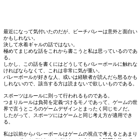
最近になって気付いたのだが、ビーチバレーは意外と面白い
かもしれない。
決して水着ギャルの話ではない。
極めてまじめな話をこれから書こうと私は思っているのであ
る。
しかし、この話を書くにはどうしてもバレーボールに触れな
ければならなくて、これは非常に気が重い。
バレーボールが好きな人、或いは経験者が読んだら怒るかも
しれないので、該当する方は読まないで欲しいものである。
スポーツはルールに則って行われるものである。
つまりルールは負荷を定義づけるモノであって、ゲームの世
界で言うところのゲームデザインとまったく同じモノだ。
したがって、スポーツにはゲームと同じ考え方が適用でき
る。
私は以前からバレーボールはゲームの視点で考えるとあまり