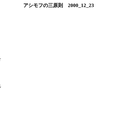
アシモフの三原則 2000_12_23
を
己