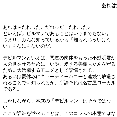
あれはだ
あれは～だれっだ、だれっだ、だれっだ♪
といえばデビルマンであることはいうまでもない。
つまり、みんな知っているから「知られちゃいけな
い」もなにもないのだ。
デビルマンといえば、悪魔の肉体をもった不動明君が
人の世を守るために、いや、愛する美樹ちゃんを守る
ために大活躍するアニメとして記憶される。
あるいは夏休みにキューティーハニーと連続で放送さ
れることでも知られるが、所詮それは名古屋ローカル
である。
しかしながら、本来の「デビルマン」はそうではな
い。
ここで詳細を述べることは、このコラムの本意ではな