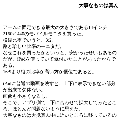
大事なものは真ん中
アームに固定できる最大の大きさである14インチ
2160x1440のモバイルモニタを買った。
横縦比率でいうと、3:2。
割と珍しい比率のモニタだ。
なぜこれを買ったかというと、安かったせいもあるの
だが、iPadを使っていて気付いたことがあったからで
ある。
16:9より縦の比率が高い方が優位であると。
iPadに普通の動画を映すと、上下に表示できない部分
が出来て勿体ない。
画像も小さくなるし。
そこで、アプリ側で上下に合わせて拡大してみたとこ
ろ、ほとんど問題ないように思えた。
大事なものは大抵真ん中に近いところに移っているの