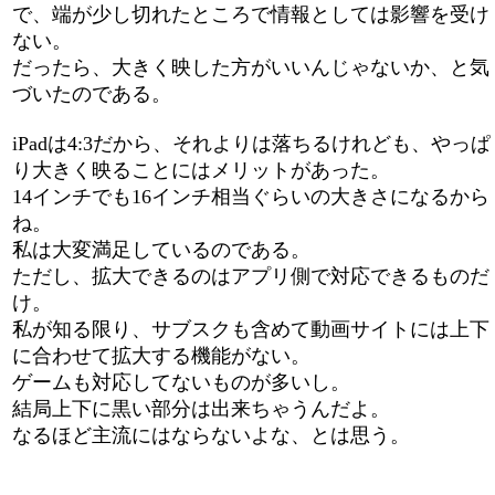
で、端が少し切れたところで情報としては影響を受け
ない。
だったら、大きく映した方がいいんじゃないか、と気
づいたのである。
iPadは4:3だから、それよりは落ちるけれども、やっぱ
り大きく映ることにはメリットがあった。
14インチでも16インチ相当ぐらいの大きさになるから
ね。
私は大変満足しているのである。
ただし、拡大できるのはアプリ側で対応できるものだ
け。
私が知る限り、サブスクも含めて動画サイトには上下
に合わせて拡大する機能がない。
ゲームも対応してないものが多いし。
結局上下に黒い部分は出来ちゃうんだよ。
なるほど主流にはならないよな、とは思う。