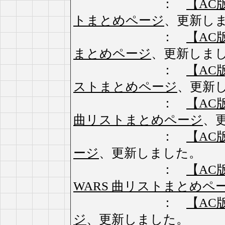
：
【AC版】
トまとめページ
、更新し
：
【AC版
まとめページ
、更新しま
：
【AC版
ストまとめページ
、更新
：
【AC版】
曲リストまとめページ
、
：
【AC版
ージ
、更新しました。
：
【AC版】
WARS 曲リストまとめペ
：
【AC
ジ
、更新しました。