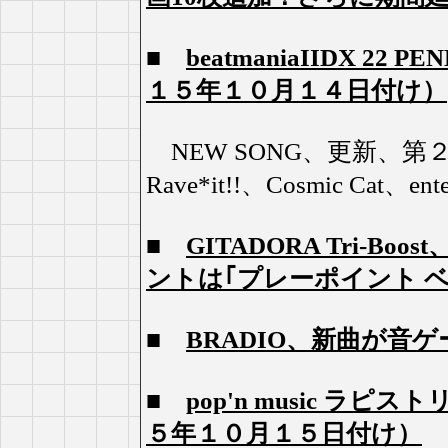
■
beatmaniaIIDX 2
１５年１０月１４日付け）
NEW SONG、更新、第２４
Rave*it!!、Cosmic Cat、
■
GITADORA Tri-B
ントは｢プレーポイント 
■
BRADIO、新曲が音ゲ
■
pop'n music ラ
５年１０月１５日付け）