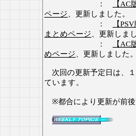
：
【AC
ページ
、更新しました。
：
【PSV
まとめページ
、更新しま
：
【AC版
めページ
、更新しました
次回の更新予定日は、１
ています。
※都合により更新が前後