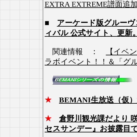
EXTRA EXTREME譜面
■
アーケード版グルーヴコ
ィバル 公式サイト、更新
関連情報 ：
【イベン
ラボイベント！！＆「グル
★
BEMANI生放送（
★
倉野川観光課だより 
セスサンデー』お披露目で