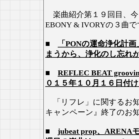
楽曲紹介第１９回目、今回は、I
EBONY & IVORYの３曲
■
「PONの運命浄化計画
まうから、浄化のし忘れ
■
REFLEC BEAT groo
０１５年１０月１６日付け
「リフレ」に関するお知らせ、
キャンペーン』終了のお
■
jubeat prop、AR