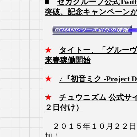
■
セガグループ公式Twit
突破、記念キャンペーン
★
タイトー、「グルーヴ
来春稼働開始
★
♪『初音ミク -Projec
★
チュウニズム 公式サ
２日付け）
２０１５年１０月２２日（木
加！