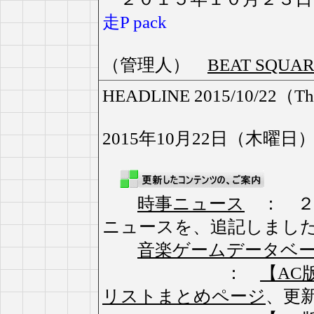
走P pack
（管理人）
BEAT SQU
HEADLINE 2015/10/22（Th
2015年10月22日（木曜日
時事ニュース
： ２
ニュースを、追記しまし
音楽ゲームデータベ
：
【AC版】
リストまとめページ
、更