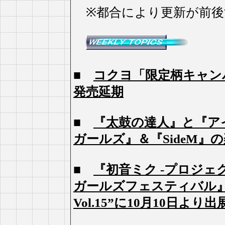
※都合により更新が前後
■
コクヨ「限定柄キャン
発売延期
■
『太鼓の達人』と『ア
ガールズ』＆『SideM』
■
『初音ミク -プロジェ
ガールズフェスティバル
Vol.15”に10月10日より