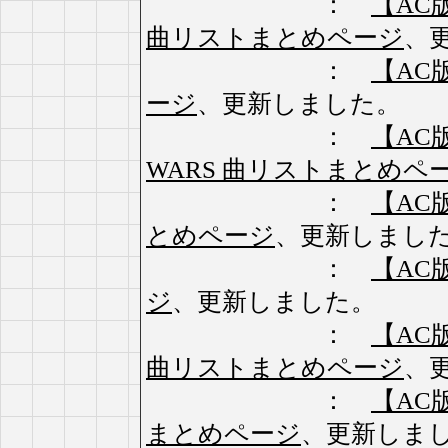
：
【AC版】
曲リストまとめページ
、
：
【AC版
ージ
、更新しました。
：
【AC版】
WARS 曲リストまとめペ
：
【AC
とめページ
、更新しまし
：
【AC
ジ
、更新しました。
：
【AC版】
曲リストまとめページ
、
：
【AC版
まとめページ
、更新しま