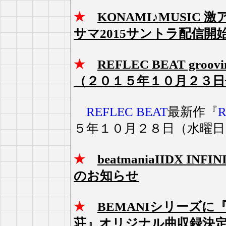
★
KONAMI♪MUSIC
サマ2015サントラ配信開
★
REFLEC BEAT groo
（２０１５年１０月２３日
REFLEC BEAT
最新作『
R
５年１０月２８日（水曜日
★
beatmaniaIIDX 
のお知らせ
★
BEMANIシリーズ
荘』オリジナル曲収録決