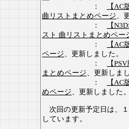
：
【AC版】
曲リストまとめページ
、
：
【N3
スト 曲リストまとめペー
：
【AC
ページ
、更新しました。
：
【PSV
まとめページ
、更新しま
：
【AC版
めページ
、更新しました
次回の更新予定日は、１
しています。