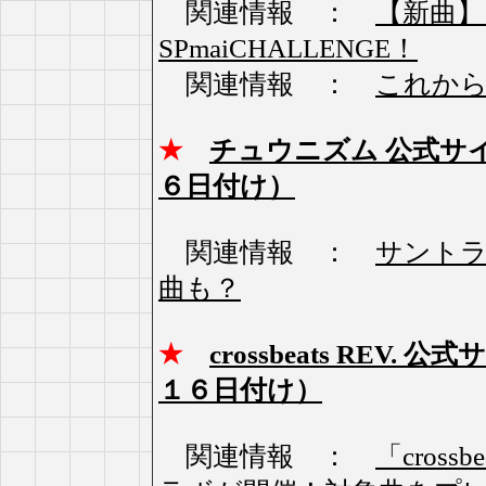
関連情報 ：
【新曲】
SPmaiCHALLENGE！
関連情報 ：
これから
★
チュウニズム 公式サ
６日付け）
関連情報 ：
サントラ
曲も？
★
crossbeats RE
１６日付け）
関連情報 ：
「cross