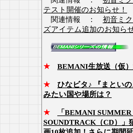
テスト開催のお知らせ！
関連情報 ：
初音ミク P
ズアイテム追加のお知ら
★
BEMANI生放送（
★
ひなビタ♪ 『まとい
みたい国や場所は？
★
「BEMANI SUMMER D
SOUNDTRACK（CD
画10枚追加！さらに期間