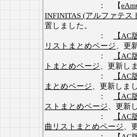
： 【
eAm
INFINITAS (アルファテ
置しました。
：
【AC版】
リストまとめページ
、更
：
【AC版】
トまとめページ
、更新し
：
【AC版
まとめページ
、更新しま
：
【AC版
ストまとめページ
、更新
：
【AC版】
曲リストまとめページ
、
：
【AC版