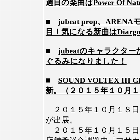
週目の楽曲はPower Of N
■
jubeat prop、AR
目！気になる新曲はDiarg
■
jubeatのキャラク
ぐるみになりました！
■
SOUND VOLTEX II
新。（２０１５年１０月１
２０１５年１０月１８日
が出展。
２０１５年１０月１５日