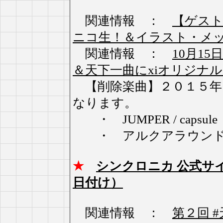
関連情報 ：
【ゲスト
ニコ生！＆イラスト・メ
関連情報 ：
10月15
＆天下一曲にxiオリジナ
【削除楽曲】２０１５年
なります。
・ JUMPER / capsule
・ アルクアラウンド /
★
シンクロニカ 公式サ
日付け）
関連情報 ：
第２回 