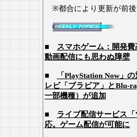
※都合により更新が前後
■
スマホゲーム：開発費
動画配信にも思わぬ障壁
■
「PlayStation 
レビ「ブラビア」とBlu-
一部機種）が追加
■
ライブ配信サービス「
応。ゲーム配信が可能に