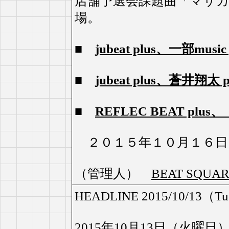
店舗予選会課題曲「マサカリブ
場。
■
jubeat plus、一部m
■
jubeat plus、蒼井翔
■
REFLEC BEAT plu
２０１５年１０月１６日
（管理人）
BEAT SQU
HEADLINE 2015/10/13（Tu
2015年10月13日（火曜日