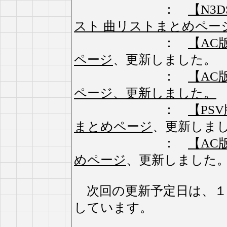
：
【N3
スト 曲リストまとめペー
：
【AC
ページ
、更新しました。
：
【AC
ページ、更新しました。
：
【PSV
まとめページ
、更新しま
：
【AC版
めページ
、更新しました
次回の更新予定日は、１
しています。