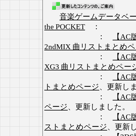
音楽ゲームデータベ
the POCKET
：
：
【AC版】
2ndMIX 曲リストまとめ
：
【AC版】
XG3 曲リストまとめペー
：
【AC版】
トまとめページ
、更新し
：
【AC版
ページ
、更新しました。
：
【AC版
ストまとめページ
、更新