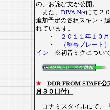
の、お詫び文が公開。
また、
DIVA.Net
にて２
追加予定の各種スキン・
れています。
・
２０１１年１０
・
（称号プレート
イン
※初音ミクについて
★
DDR FROM STA
月３０日付）
コナミスタイルにて、