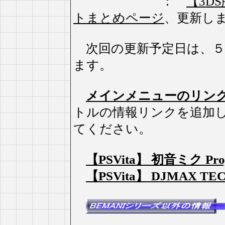
：
【3DS版
トまとめページ
、更新し
次回の更新予定日は、５
ます。
メインメニューのリン
トルの情報リンクを追加
てください。
【PSVita】 初音ミク Pro
【PSVita】 DJMAX T