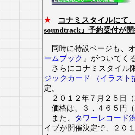
★
コナミスタイルにて、『pop'n 
soundtrack』予約受付が
同時に特設ページも、オ
ームブック
』がついてく
さらにコナミスタイル限
ジックカード （イラスト
定。
２０１２年７月２５日（
価格は、３，４６５円（
また、
タワーレコード
イブが開催決定で、２０１