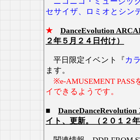
ニコニコ・ミュージック 
セサイザ、ロミオとシン
★
DanceEvolution
２年５月２４日付け）
平日限定イベント『
カ
ます。
※e-AMUSEMENT 
イできるようです。
■
DanceDanceRevolut
イト、更新。（２０１２年
関連情報
DDR FRO