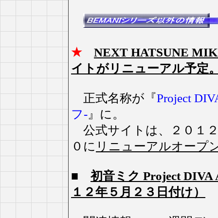
★
NEXT HATSUNE 
イトがリニューアル予定
正式名称が『
Project
フ-
』に。
公式サイトは、２０１２
０に
リニューアルオープ
■
初音ミク Project DI
１２年５月２３日付け）