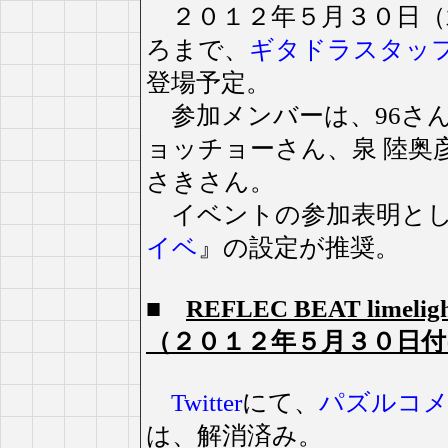
２０１２年５月３０日（
ろまで、
ギタドラスタッ
登場予定。
参加メンバーは、96さん
ョッチョーさん、泉 陸奥彦
さきさん。
イベントの参加表明と
イベ
』の設定が推奨。
■
REFLEC BEAT li
（２０１２年５月３０日付
Twitter
にて、
パズルコ
は、解消済み。