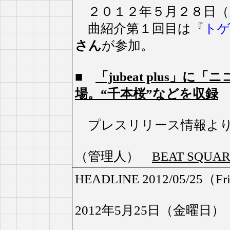
２０１２年５月２８日（
曲紹介第１回目は『
ト
さん
が参加。
■
「jubeat plus」
場。“千本桜”などを収録
プレスリリース情報より
（管理人）
BEAT SQU
HEADLINE 2012/05/25（Fr
2012年5月25日（金曜日）