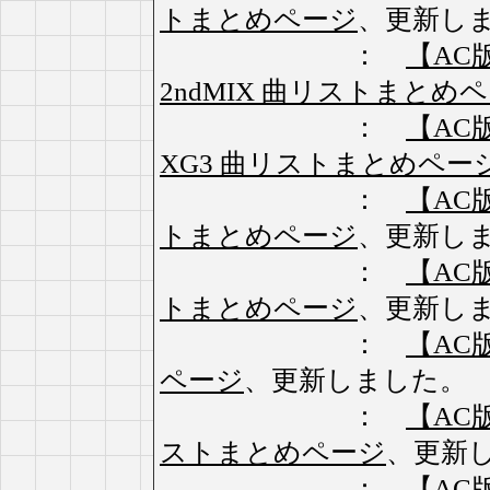
トまとめページ
、更新し
：
【AC版】
2ndMIX 曲リストまとめ
：
【AC版】
XG3 曲リストまとめペー
：
【AC版】
トまとめページ
、更新し
：
【AC版】
トまとめページ
、更新し
：
【AC版
ページ
、更新しました。
：
【AC版
ストまとめページ
、更新
：
【AC版】