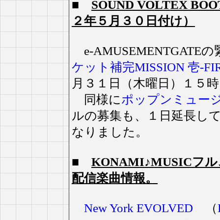
■
SOUND VOLTEX 
２年５月３０日付け）
e-AMUSEMENTGAT
ケット補完MISSION 壱-FIRS
月３１日（木曜日）１５時
同様に
ポップンミュー
ルの募集も、１日延長し
なりました。
■
KONAMI♪MUSIC
配信楽曲情報。
New York EVOLVED
（