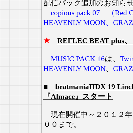
配信パック追加のお知ら
copious pack 07 （Red 
HEAVENLY MOON、CRAZ
★
REFLEC BEAT plu
MUSIC PACK 16
は、
Twi
HEAVENLY MOON
、
CRAZ
■
beatmaniaIIDX 19 L
『Almace』スタート
現在開催中～２０１２年
００まで。