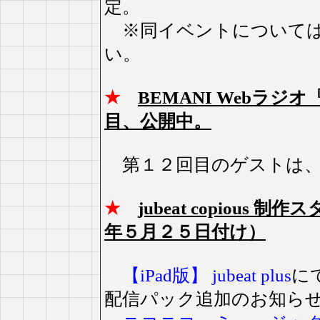
定。
※同イベントについては
い。
★
BEMANI Webラジオ『
目、公開中。
第１２回目のゲストは
★
jubeat copiou
年５月２５日付け）
【iPad版】 jubeat plus
に
配信パック追加のお知ら