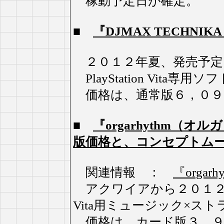
稼動予定日が確定。
■
『DJMAX TECHNI
２０１２年夏、発売予定
PlayStation Vita専用ソフ
価格は、通常版６，０９
■
『orgarhythm（オ
版価格と、コンセプトム
関連情報 ：
『orga
アクワイアから２０１２年夏リ
Vita用ミュージック×ス
価格は、カード版３，９