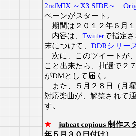
2ndMIX ～X3 SIDE～ Origin
ペーンがスタート。
期間は２０１２年６月１
内容は、
Twitter
で指定さ
末につけて、
DDRシリー
次に、このツイートが、
こと出来たら、抽選で２
がDMとして届く。
また、５月２８日（月曜
対応楽曲が、解禁されて
す。
★
jubeat copiou
年５月３０日付け）