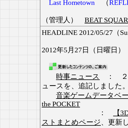
Last Hometown
（
REFLE
（管理人）
BEAT SQU
HEADLINE 2012/05/27（S
2012年5月27日（日曜日）
時事ニュース
： ２
ュースを、追記しました
音楽ゲームデータベ
the POCKET
：
【3D
ストまとめページ
、更新