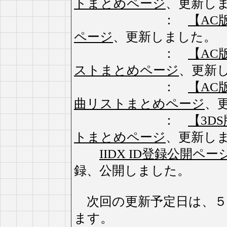
トまとめページ
、更新し
：
【AC版
ページ
、更新しました。
：
【AC版
ストまとめページ
、更新
：
【AC版】
曲リストまとめページ
、
：
【3DS版
トまとめページ
、更新し
IIDX ID登録公開ペー
録、公開しました。
次回の更新予定日は、５
ます。