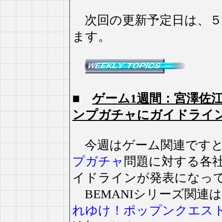
次回の更新予定日は、５
ます。
■
ゲーム1週間：宮澤佐
ンプガチャにガイドライ
今週はゲーム関連ですと
プガチャ
問題に対する各
イドラインが発表になっ
BEMANIシリーズ関連
れゆけ！ポップンクエス