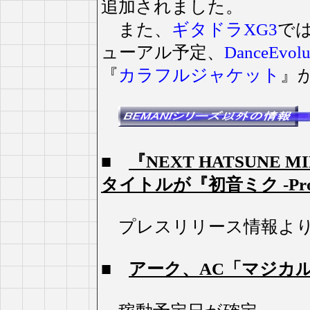
追加されました。
また、
ギタドラXG3
で
ューアル予定、
DanceEvol
『
カラフルジャケット
』
■
『NEXT HATSUNE M
タイトルが『初音ミク ‐Proje
プレスリリース情報より
■
アーク、AC「マジカル