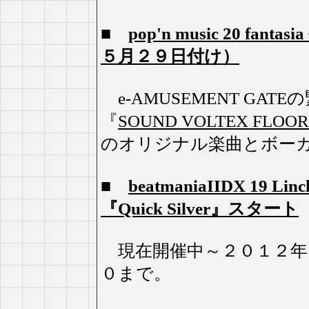
■
pop'n music 20 
５月２９日付け）
e-AMUSEMENT GA
『
SOUND VOLTEX FLOOR
のオリジナル楽曲とボー
■
beatmaniaIIDX 19 
『Quick Silver』スタート
現在開催中～２０１２年
０まで。