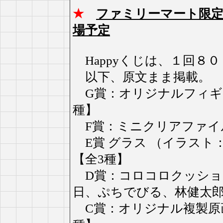
★
ファミリーマート限定
場予定
Happyくじは、１回８
以下、原文まま掲載。
G賞：オリジナルフィギュア
種】
F賞：ミニクリアファイル
E賞 グラス （イラスト：
【全3種】
D賞：コロコロクッショ
日、ぷちでびる、林健太郎
C賞：オリジナル複製原画 