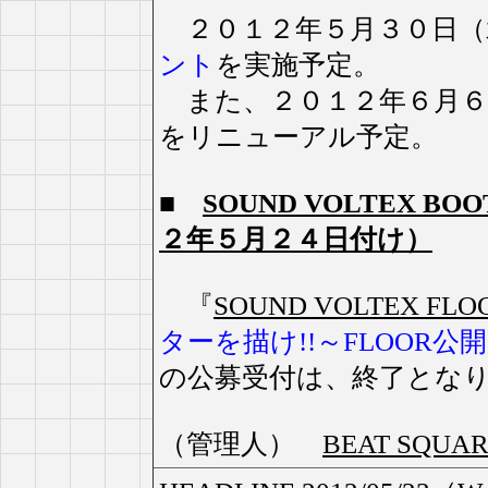
２０１２年５月３０日（
ント
を実施予定。
また、２０１２年６月６
をリニューアル予定。
■
SOUND VOLTEX 
２年５月２４日付け）
『
SOUND VOLTEX FLO
ターを描け!!～FLOOR
の公募受付は、終了とな
（管理人）
BEAT SQU