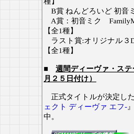
種】
B賞 ねんどろいど 初音ミク Fa
A賞：初音ミク FamilyMa
【全1種】
ラスト賞:オリジナル３D
【全1種】
■
週間ディーヴァ・ステ
月２５日付け）
正式タイトルが決定した
ェクト ディーヴァ エフ-
中。