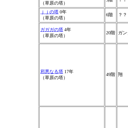
（草原の塔）
ｊｊの塔
0年
6階
？？
（草原の塔）
ガガガの塔
4年
20階
ガン
（草原の塔）
邪悪なる塔
17年
49階
翔
（草原の塔）