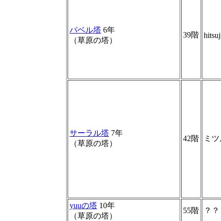
バベル塔
6年
39階
hitsuj
（草原の塔）
サーラル塔
7年
42階
ミツ
（草原の塔）
yuuの塔
10年
55階
？？
（草原の塔）