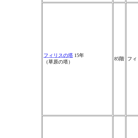
フィリスの塔
15年
85階
フィ
（草原の塔）