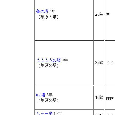
蒼の塔
5年
28階
空
（草原の塔）
ううううの塔
4年
32階
うう
（草原の塔）
uio塔
3年
19階
pppc
（草原の塔）
ちゃー塔
10年