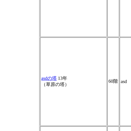
asdの塔
13年
60階
asd
（草原の塔）