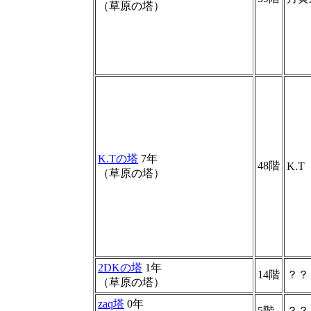
（草原の塔）
K.Tの塔
7年
48階
K.T
（草原の塔）
2DKの塔
1年
14階
？？
（草原の塔）
zaq塔
0年
5階
？？