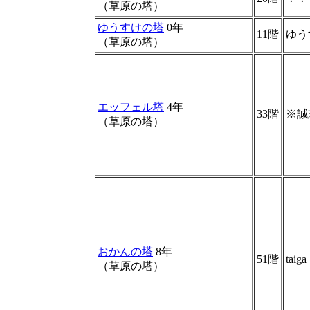
（草原の塔）
ゆうすけの塔
0年
11階
ゆう
（草原の塔）
エッフェル塔
4年
33階
※誠
（草原の塔）
おかんの塔
8年
51階
taiga
（草原の塔）