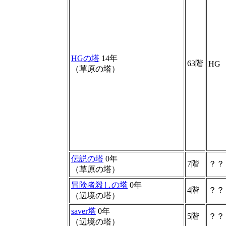
HGの塔
14年
63階
HG
（草原の塔）
伝説の塔
0年
7階
？？
（草原の塔）
冒険者殺しの塔
0年
4階
？？
（辺境の塔）
saver塔
0年
5階
？？
（辺境の塔）