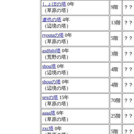
しょぼの塔
0年
9階
？？
（草原の塔）
遼也の塔
4年
13階
？？
（辺境の塔）
ryoutaの塔
0年
5階
？？
（草原の塔）
asdfghj塔
0年
3階
？？
（荒野の塔）
shou塔
0年
4階
？？
（辺境の塔）
shouの塔
0年
4階
？？
（辺境の塔）
sexの塔
15年
70階
？？
（草原の塔）
aaaa塔
6年
25階
？？
（草原の塔）
zxc塔
0年
5階
？？