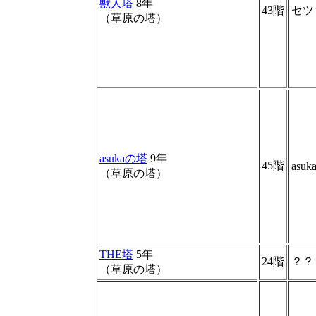
獣人塔
8年
43階
セツ
（草原の塔）
asukaの塔
9年
45階
asuk
（草原の塔）
THE塔
5年
24階
？？
（草原の塔）