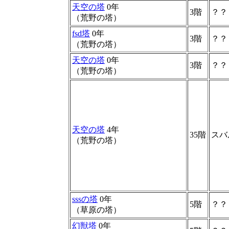
天空の塔
0年
3階
？？
（荒野の塔）
fsd塔
0年
3階
？？
（荒野の塔）
天空の塔
0年
3階
？？
（荒野の塔）
天空の塔
4年
35階
スバ
（荒野の塔）
sssの塔
0年
5階
？？
（草原の塔）
幻獣塔
0年