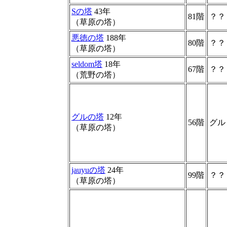
Sの塔
43年
81階
？？
（草原の塔）
悪徳の塔
188年
80階
？？
（草原の塔）
seldom塔
18年
67階
？？
（荒野の塔）
グルの塔
12年
56階
グル
（草原の塔）
jauyuの塔
24年
99階
？？
（草原の塔）