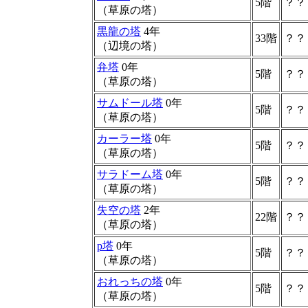
5階
？？
（草原の塔）
黒龍の塔
4年
33階
？？
（辺境の塔）
弁塔
0年
5階
？？
（草原の塔）
サムドール塔
0年
5階
？？
（草原の塔）
カーラー塔
0年
5階
？？
（草原の塔）
サラドーム塔
0年
5階
？？
（草原の塔）
失空の塔
2年
22階
？？
（草原の塔）
p塔
0年
5階
？？
（草原の塔）
おれっちの塔
0年
5階
？？
（草原の塔）