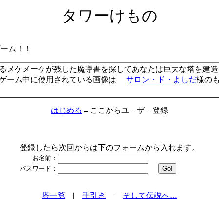
タワーけもの
ーム！！
メケメーケが残した魔導書を探してあなたは巨大な塔を建造
（ゲーム中に使用されている画像は
サロン・ド・よしだ
様の
はじめる
←ここからユーザー登録
登録したら次回からは下のフォームから入れます。
お名前：
パスワード：
塔一覧
|
手引き
|
そして伝説へ…