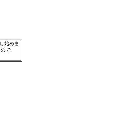
し始めま
もので