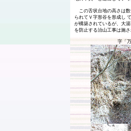
この舌状台地の高さは数
られてＶ字形谷を形成し 
が構築されているが、大湯
を防止する治山工事は施さ
字「