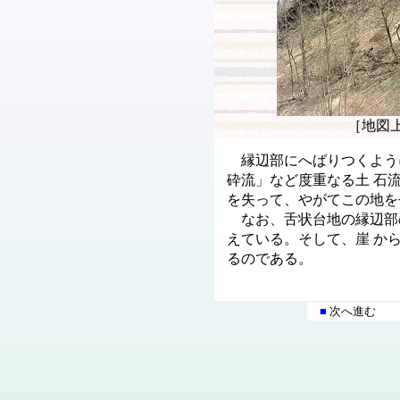
［地図
縁辺部にへばりつくよう
砕流」など度重なる土 石
を失って、やがてこの地を
なお、舌状台地の縁辺部
えている。そして、崖 か
るのである。
■
次へ進む