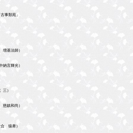
古事類苑」

増基法師）

納言輝光）

三）

慈鎮和尚）

合　猿牽）
