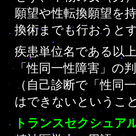
願望や性転換願望を
換術までも行おうと
疾患単位名である以
「性同一性障害」の
（自己診断で「性同
はできないというこ
トランスセクシュアル(略称T