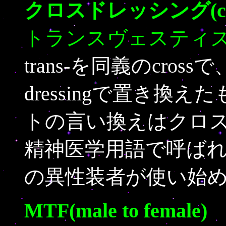
クロスドレッシング(cross
トランスヴェスティ
trans-を同義のcross
dressingで置き
トの言い換えはクロスドレッ
精神医学用語で呼ば
の異性装者が使い始
MTF(male to female)