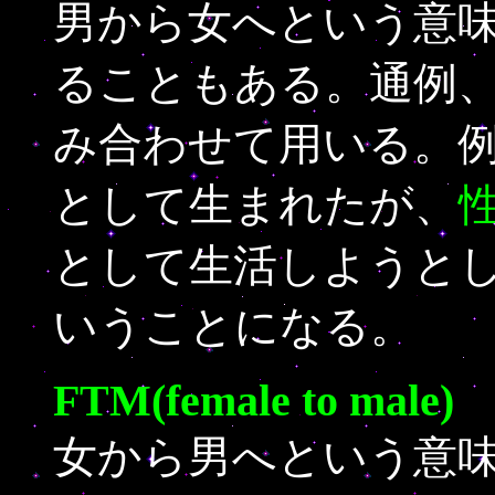
男から女へという意味
ることもある。通例
み合わせて用いる。
として生まれたが、
として生活しようとし
いうことになる。
FTM(female to male)
女から男へという意味