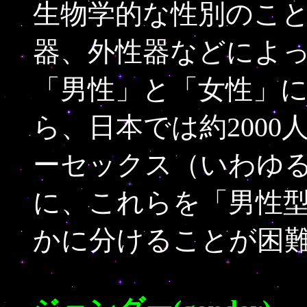
生物学的な性別のこ
器、外性器などによ
「男性」と「女性」
ら、日本では約2000
ーセックス（いわゆ
に、これらを「男性
かに分けることが困