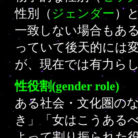
性別（
ジェンダー
）
一致しない場合もあ
っていて後天的には
が、現在では有力ら
性役割(gender role)
ある社会・文化圏の
き」「女はこうある
よって割り振られた