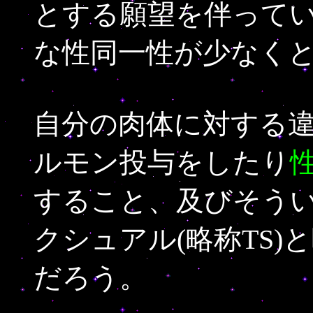
とする願望を伴って
な性同一性が少なく
自分の肉体に対する
ルモン投与をしたり
すること、及びそう
クシュアル(略称TS
だろう。