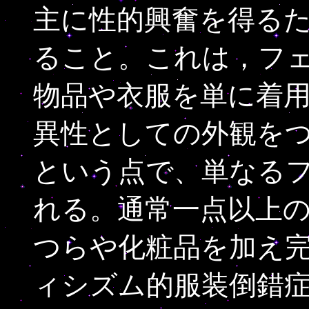
主に性的興奮を得る
ること。これは，フ
物品や衣服を単に着
異性としての外観を
という点で、単なる
れる。通常一点以上
つらや化粧品を加え
ィシズム的服装倒錯