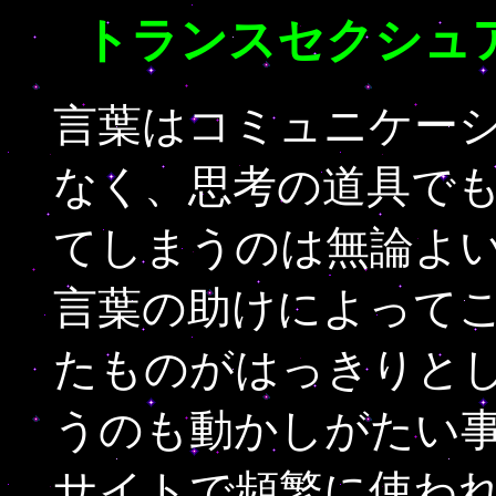
トランスセクシュ
言葉はコミュニケー
なく、思考の道具で
てしまうのは無論よ
言葉の助けによって
たものがはっきりと
うのも動かしがたい
サイトで頻繁に使わ