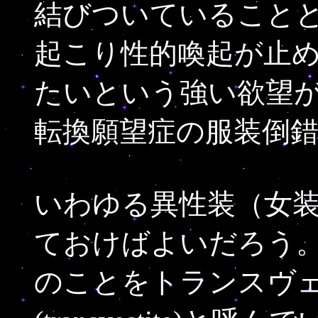
結びついていること
起こり性的喚起が止
たいという強い欲望
転換願望症の服装倒
いわゆる異性装（女
ておけばよいだろう
のことをトランスヴェ