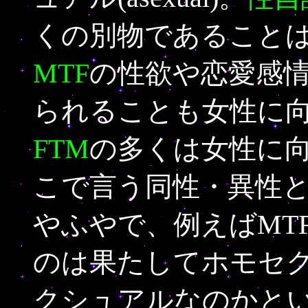
くの別物であること
MTF
の性欲や恋愛感
られることも女性に
FTM
の多くは女性に
こで言う同性・異性
やふやで、例えばMT
のは果たしてホモセ
クシュアルなのかと