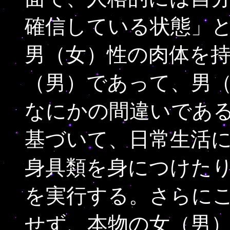
確信している状態」
男（女）性の肉体を
（男）であって、男
なにかの間違いであ
基づいて、日常生活
身具類を身につけた
を実行する。さらに
せず、本物の女（男