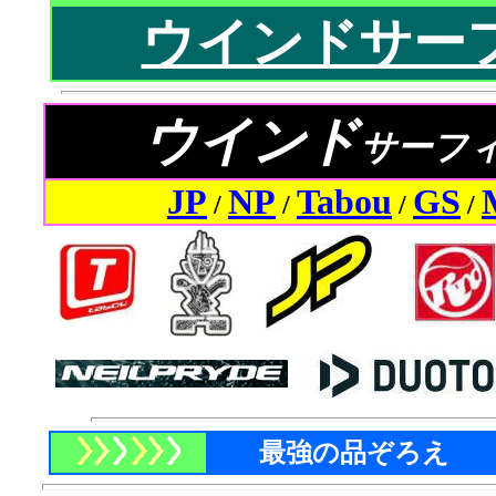
ウインドサー
ウインド
サーフ
JP
NP
Tabou
GS
/
/
/
/
最強の品ぞろえ