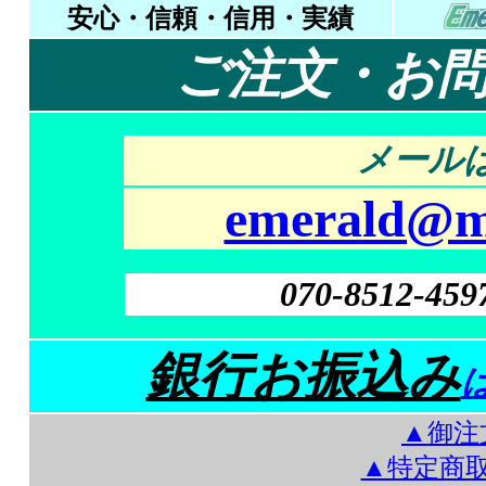
安心・信頼・信用・実績
ご注文・お
メールは
emerald@mt
070-8512-459
銀行お振込み
▲御注
▲特定商