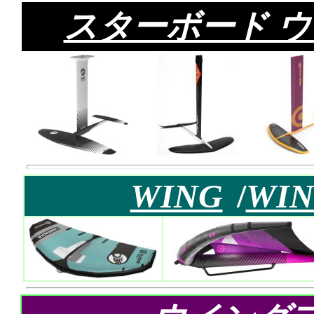
スターボード 
WING
/
WIN