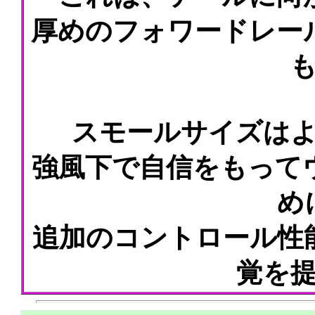
厚めのフォワードレー
スモールサイズは
強風下で自信をもって
め
追加のコントロール性
覚を