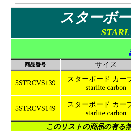
スターボード
STARL
サイズ
商品番号
スターボード カー
5STRCVS139
starlite carbon
スターボード カー
5STRCVS149
starlite carbon
このリストの商品
の
有る