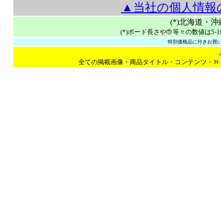
▲当社の個人情報
(*)北海道・
(*)ボード長さや巾等々の数値は5-10
特別価格品に付きお買い
全ての掲載画像・商品タイトル・コンテンツ・Ｈ