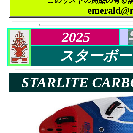
このリストの商品
の
有る
emerald@mt
2025
スターボード 
STARLITE CAR