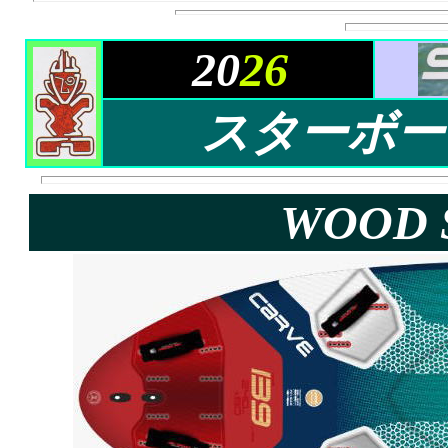
20
26
スターボード 
WOOD 