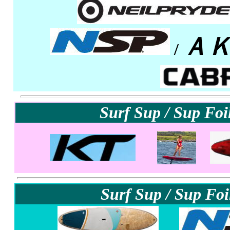
Ａ
/
Surf Sup / Sup Foi
Surf Sup / Sup Foi