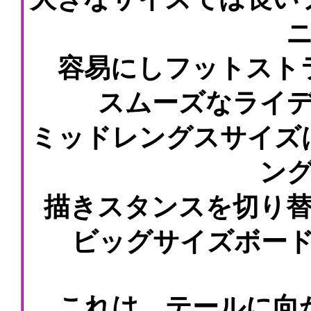
容易にしフットスト
スムーズなライ
ミッドレングスサイズ
ン
描きスタンスを切り
ビッグサイズボー
これは、テールに向