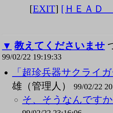
[
EXIT
]
[ＨＥＡＤ
▼
教えてくださいませ
99/02/22 19:19:33
「超珍兵器サクライガ
雄（管理人）
99/02/22 20
そ、そうなんですかぁ
99/02/22 23:16:06