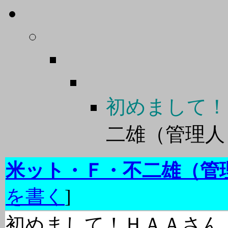
初めまして！
二雄（管理
米ット・Ｆ・不二雄（管
を書く
]
初めまして！ＨＡＡさん