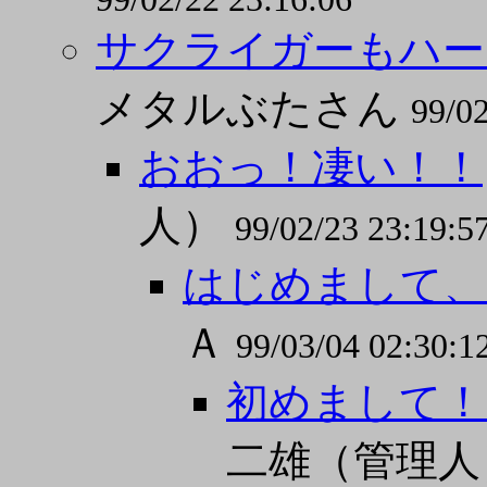
サクライガーもハー
メタルぶたさん
99/02
おおっ！凄い！！
人）
99/02/23 23:19:5
はじめまして、
Ａ
99/03/04 02:30:1
初めまして！
二雄（管理