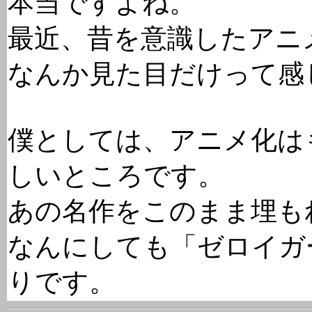
本当ですよね。
最近、昔を意識したアニ
なんか見た目だけって感
僕としては、アニメ化は
しいところです。
あの名作をこのまま埋も
なんにしても「ゼロイガ
りです。