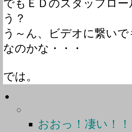
でもＥＤのスタッフロー
う？
う～ん、ビデオに繋いで
なのかな・・・
では。
おおっ！凄い！！