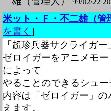
雄（管理人）
99/02/22 20
米ット・Ｆ・不二雄（管
を書く
]
「超珍兵器サクライガー
ゼロイガーをアニメモー
によって
やることのできるシュー
内容は「ゼロイガー」の
えます。