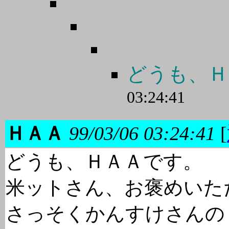
どうも、Ｈ
03:24:41
ＨＡＡ
99/03/06 03:24:41
[
どうも、ＨＡＡです。
米ットさん、お褒めいた
さっそくかんすけさんの