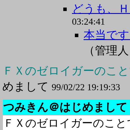
どうも、Ｈ
03:24:41
本当です
（管理
ＦＸのゼロイガーのこと
めまして
99/02/22 19:19:33
つみきん＠はじめまして
ＦＸのゼロイガーのこと