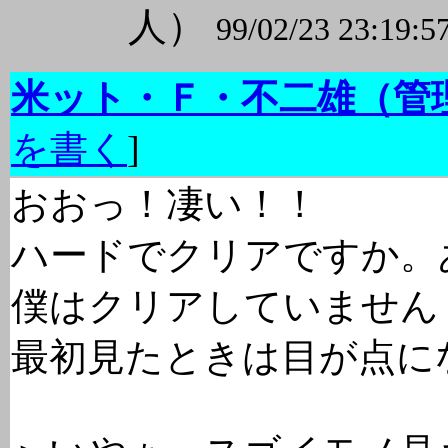
人）
99/02/23 23:19:5
米ット・Ｆ・不二雄（管
を書く
]
おおっ！凄い！！
ハードでクリアですか。
僕はクリアしていません
最初見たときは目が点に