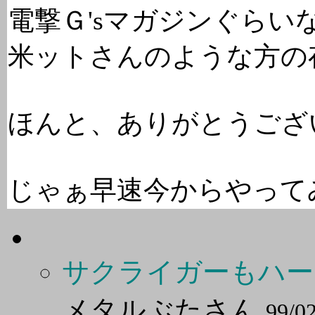
電撃Ｇ'sマガジンぐらい
米ットさんのような方の
ほんと、ありがとうござ
じゃぁ早速今からやって
サクライガーもハー
メタルぶたさん
99/02