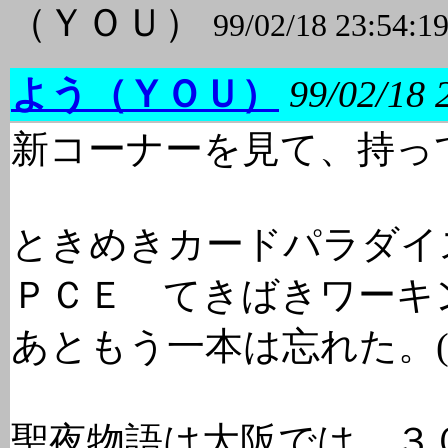
（ＹＯＵ）
99/02/18 23:54:1
よう（ＹＯＵ）
99/02/18 
新コーナーを見て、持っ
ときめきカードパラダイ
ＰＣＥ てきばきワー
あともう一本は忘れた。(^^
聖夜物語は大阪では ３