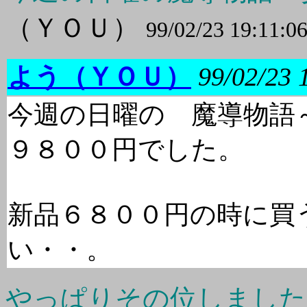
（ＹＯＵ）
99/02/23 19:11:0
よう（ＹＯＵ）
99/02/23 
今週の日曜の 魔導物語
９８００円でした。
新品６８００円の時に買
い・・。
やっぱりその位しました