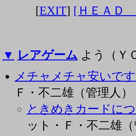
[
EXIT
]
[ＨＥＡＤ
▼
レアゲーム
よう（Ｙ
メチャメチャ安いです
Ｆ・不二雄（管理人）
ときめきカードについ
ット・Ｆ・不二雄（