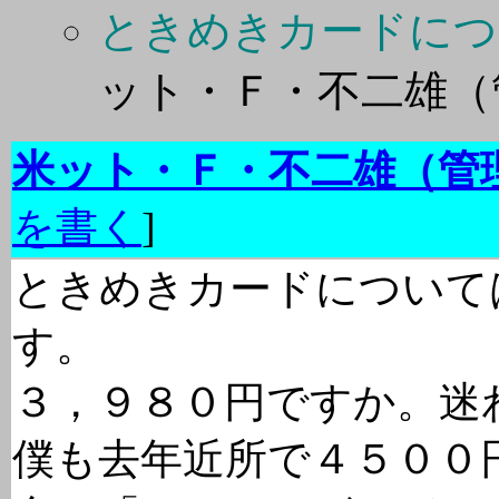
ときめきカードについ
ット・Ｆ・不二雄（
米ット・Ｆ・不二雄（管
を書く
]
ときめきカードについて
す。
３，９８０円ですか。迷
僕も去年近所で４５００