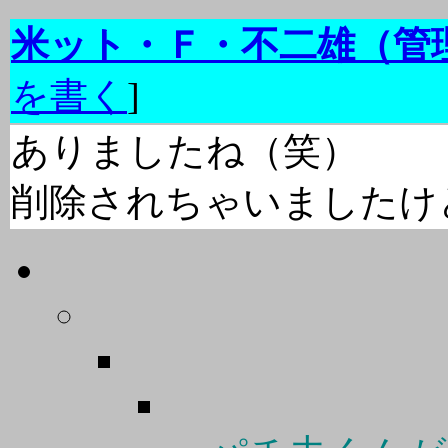
米ット・Ｆ・不二雄（管
を書く
]
ありましたね（笑）
削除されちゃいましたけ