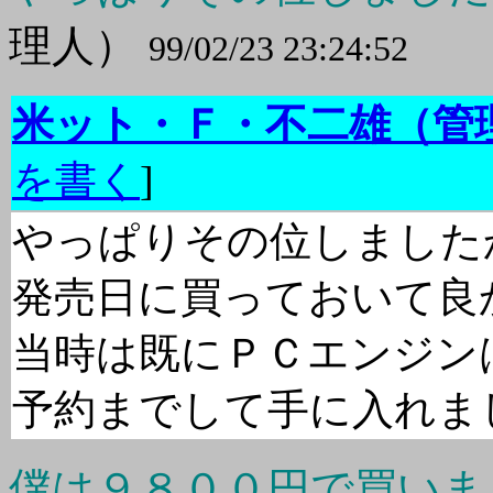
理人）
99/02/23 23:24:52
米ット・Ｆ・不二雄（管
を書く
]
やっぱりその位しました
発売日に買っておいて良
当時は既にＰＣエンジン
予約までして手に入れま
僕は９８００円で買いま