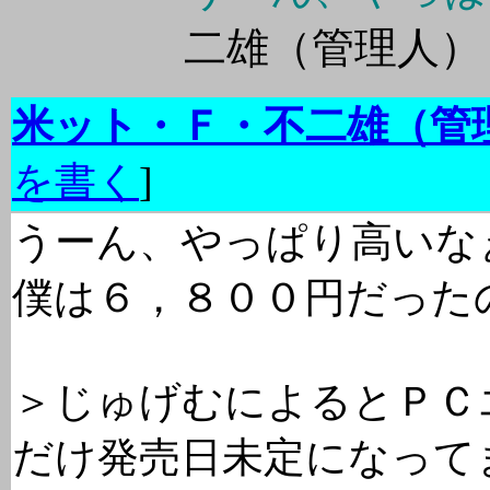
二雄（管理人
米ット・Ｆ・不二雄（管
を書く
]
うーん、やっぱり高いな
僕は６，８００円だった
＞じゅげむによるとＰＣ
だけ発売日未定になって