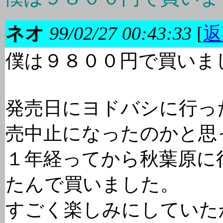
ネオ
99/02/27 00:43:33
[
返
僕は９８００円で買いま
発売日にヨドバシに行っ
売中止になったのかと思
１年経ってから秋葉原に
たんで買いました。
すごく楽しみにしていた