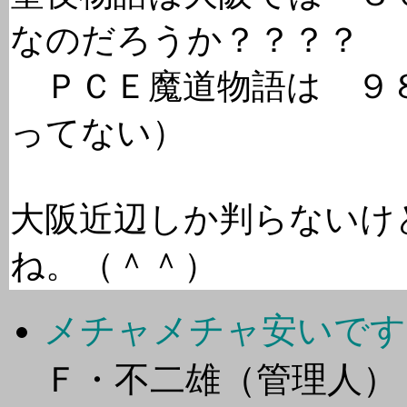
なのだろうか？？？？
ＰＣＥ魔道物語は ９
ってない）
大阪近辺しか判らないけ
ね。（＾＾）
メチャメチャ安いです
Ｆ・不二雄（管理人）