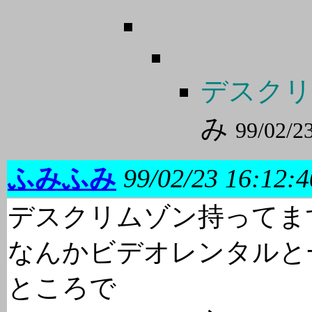
デスクリ
み
99/02/2
ふみふみ
99/02/23 16:12:4
デスクリムゾン持ってます
なんかビデオレンタルと
ところで