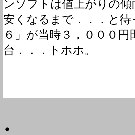
ンソフトは値上がりの傾
安くなるまで．．．と待
６」が当時３，０００円
台．．．トホホ。