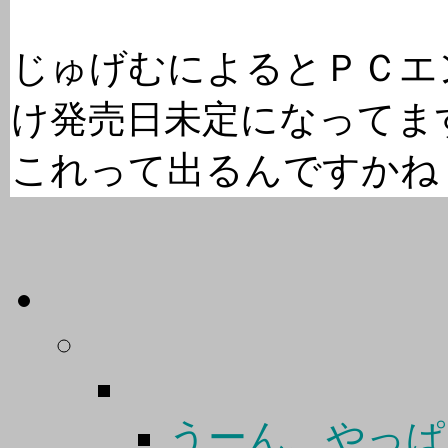
じゅげむによるとＰＣエ
け発売日未定になってま
これって出るんですかね
うーん、やっぱ