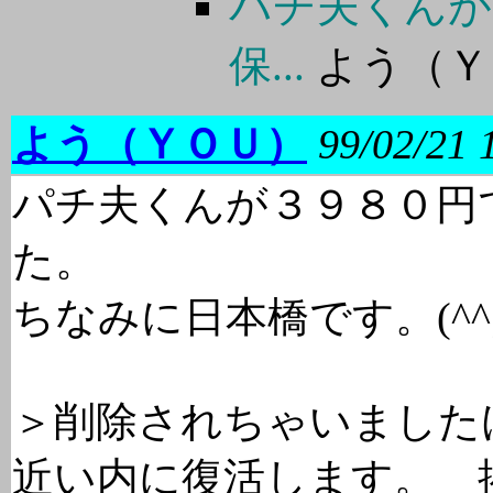
パチ夫くんが
保...
よう（Ｙ
よう（ＹＯＵ）
99/02/21 
パチ夫くんが３９８０円
た。
ちなみに日本橋です。(^^;
＞削除されちゃいました
近い内に復活します。 