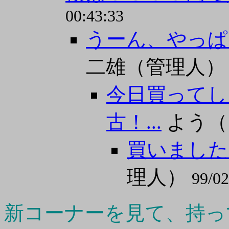
00:43:33
うーん、やっぱ
二雄（管理人
今日買ってし
古！...
よう（
買いました
理人）
99/02
新コーナーを見て、持って