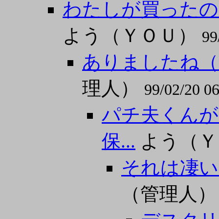
わたしが買ったの
よう（ＹＯＵ）
99
ありましたね（
理人）
99/02/20 06
パチ夫くんが
保...
よう（Ｙ
それは凄い
（管理人