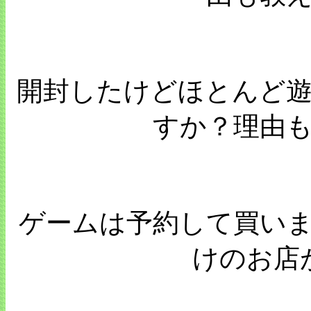
開封したけどほとんど
すか？理由
ゲームは予約して買い
けのお店