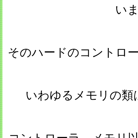
い
そのハードのコントロ
いわゆるメモリの類