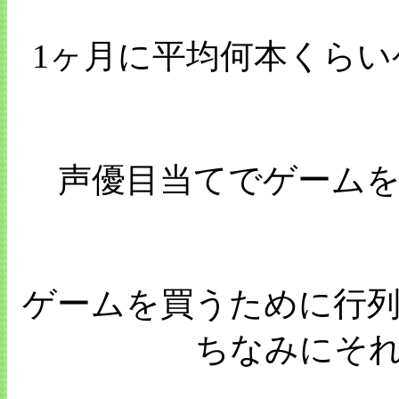
1ヶ月に平均何本くら
声優目当てでゲーム
ゲームを買うために行
ちなみにそ