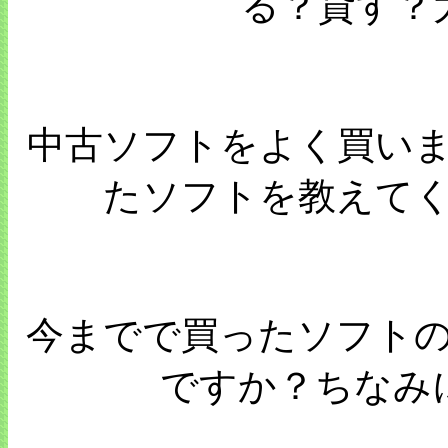
る？貸す？
中古ソフトをよく買い
たソフトを教えて
今までで買ったソフト
ですか？ちなみ