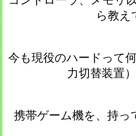
コントローラ、メモリ
ら教え
今も現役のハードって
力切替装置
携帯ゲーム機を、持っ