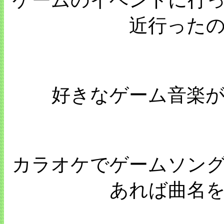
ゲームのイベントに行
近行った
好きなゲーム音楽
カラオケでゲームソン
あれば曲名