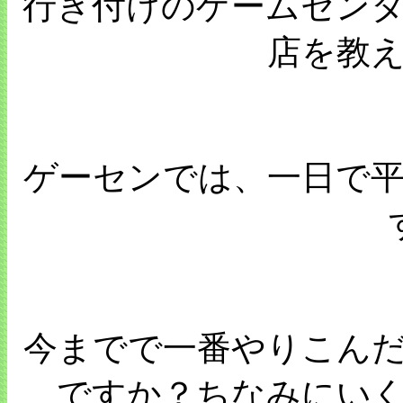
行き付けのゲームセン
店を教
ゲーセンでは、一日で
今までで一番やりこん
ですか？ちなみにい