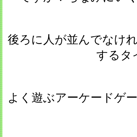
後ろに人が並んでなけ
するタ
よく遊ぶアーケードゲ