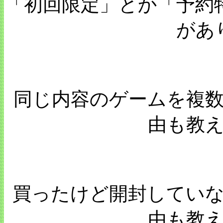
「初回限定」とか「予約
があ
同じ内容のゲームを複
由も教
買ったけど開封してい
由も教