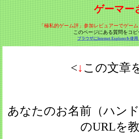
ゲーマーさ
「極私的ゲーム評」参加レビュアーでゲーム
このページにある質問をコピ
ブラウザにInternet Explo
<
↓
この文章
あなたのお名前（ハンド
のURLを