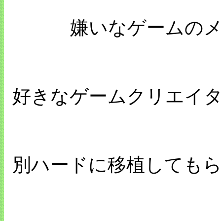
嫌いなゲームの
好きなゲームクリエイ
別ハードに移植しても