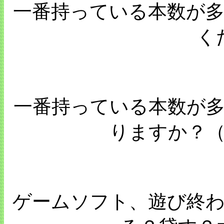
一番持っている本数が
く
一番持っている本数が
りますか？（
ゲームソフト、遊び終