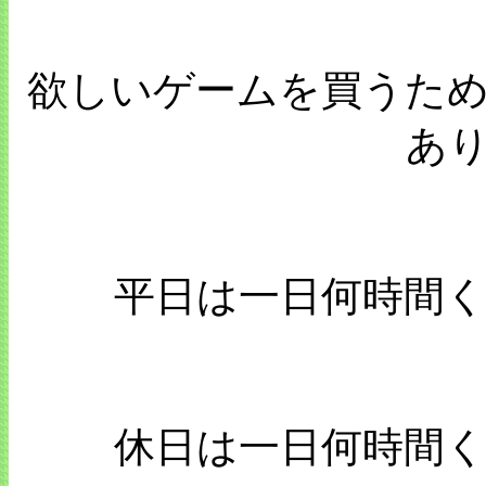
欲しいゲームを買うた
あ
平日は一日何時間
休日は一日何時間