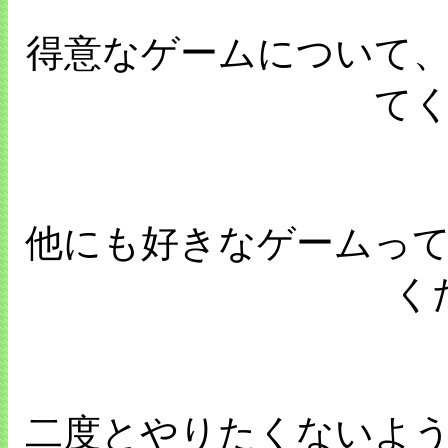
得意なゲームについて
て
他にも好きなゲームっ
く
二度とやりたくないよ