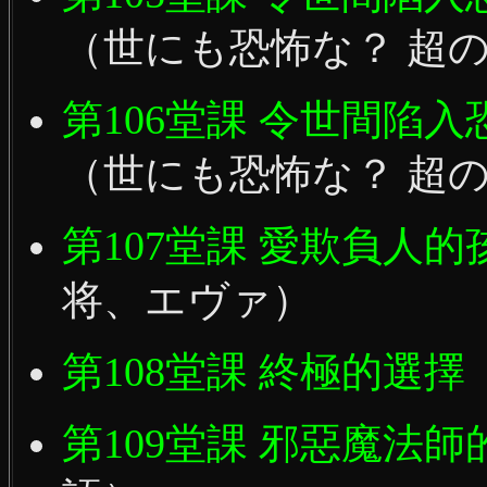
（世にも恐怖な？ 超
第106堂課 令世間陷
（世にも恐怖な？ 超
第107堂課 愛欺負人
将、エヴァ）
第108堂課 終極的選擇
第109堂課 邪惡魔法師