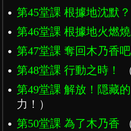
第45堂課 根據地沈默？
第46堂課 根據地火燃
第47堂課 奪回木乃香
第48堂課 行動之時！
第49堂課 解放！隠藏
力！）
第50堂課 為了木乃香