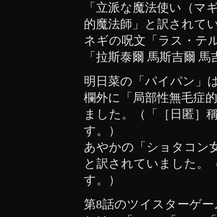
「立派な魔法使い（マ
的魔法師」と訳されて
ネギの呪文「ラス・テル
「拉斯泰爾 馬斯吉爾 
明日菜の「パイパン」
欄外に「局部性無毛症
ました。（「［日匿］
す。）
あやかの「ショタコン
と訳されていました。
す。）
第8話のツイスターゲー