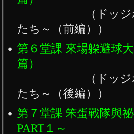
（ドッジボール
たち～（前編））
第６堂課 來場躱避球
篇）
（ドッジボール
たち～（後編））
第７堂課 笨蛋戰隊與
PART１～