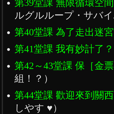
第39堂課 無限循環空
ルグルループ・サバイ
第40堂課 為了走出迷宮
第41堂課 我有妙計了？
第42～43堂課 保［金
組！？）
第44堂課 歡迎來到關
しやす ♥）