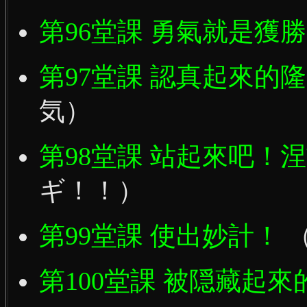
第96堂課 勇氣就是獲
第97堂課 認真起來的
気）
第98堂課 站起來吧！
ギ！！）
第99堂課 使出妙計！
第100堂課 被隠藏起來