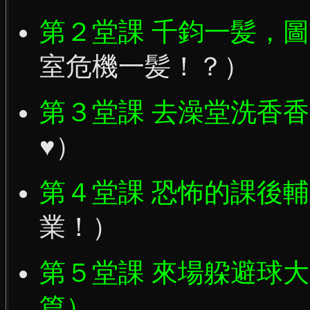
第２堂課 千鈞一髪，
室危機一髪！？）
第３堂課 去澡堂洗香香
♥）
第４堂課 恐怖的課後
業！）
第５堂課 來場躱避球
篇）