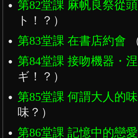
第82堂課 麻帆良祭從
ト！？）
第83堂課 在書店約會
（
第84堂課 接吻機器・
ギ！？）
第85堂課 何謂大人的
味？）
第86堂課 記憶中的戀