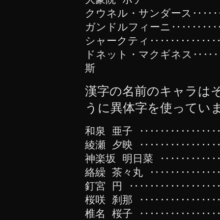
クウネル・サンダース‥‥‥
ガンドルフィーニ‥‥‥‥‥
シャークティ‥‥‥‥‥‥‥
ドネット・マクギネス‥‥‥
斯
漢字の名前のキャラは
うに異体字を使ってい
和泉 亜子 ‥‥‥‥‥‥‥‥
綾瀬 夕映 ‥‥‥‥‥‥‥‥
神楽坂 明日菜 ‥‥‥‥‥
絡繰 茶々丸 ‥‥‥‥‥‥‥
釘宮 円 ‥‥‥‥‥‥‥‥‥
桜咲 刹那 ‥‥‥‥‥‥‥‥
椎名 桜子 ‥‥‥‥‥‥‥‥