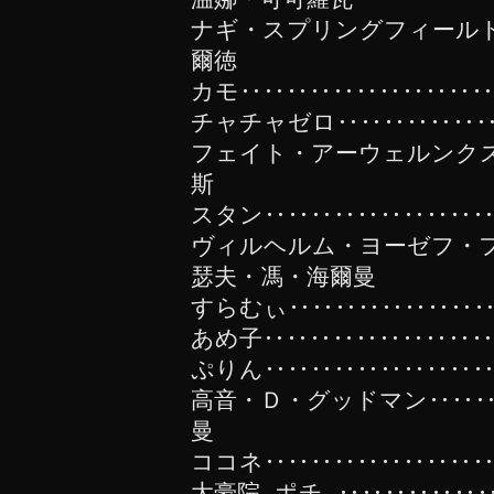
ナギ・スプリングフィールド
爾徳
カモ‥‥‥‥‥‥‥‥‥‥‥
チャチャゼロ‥‥‥‥‥‥‥
フェイト・アーウェルンクス
斯
スタン‥‥‥‥‥‥‥‥‥‥
ヴィルヘルム・ヨーゼフ・
瑟夫・馮・海爾曼
すらむぃ‥‥‥‥‥‥‥‥‥
あめ子‥‥‥‥‥‥‥‥‥‥
ぷりん‥‥‥‥‥‥‥‥‥‥
高音・Ｄ・グッドマン‥‥‥
曼
ココネ‥‥‥‥‥‥‥‥‥‥
大豪院 ポチ ‥‥‥‥‥‥