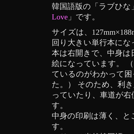
韓国語版の「ラブひな
Love
」です。
サイズは、127mm×1
回り大きい単行本にな
本は右開きで、中身は
絵になっています。 
ているのがわかって困
た。） そのため、利
っていたり、車道が右
す。
中身の印刷は薄く、と
す。