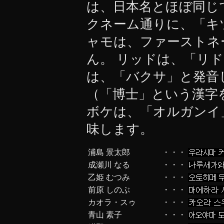
は、日本名とほぼ同じ
クネーム通りに、「キ
ャモは、ファーストネ
ん。 リッドは、「リ
は、「バクサ」と発音
（「博士」という漢字
ボケは、「オルガンイ
味します。
浦島 景太郎
・・・
成瀬川 なる
・・・
乙姫 むつみ
・・・
前原 しのぶ
・・・
カオラ・スゥ
・・・
青山 素子
・・・