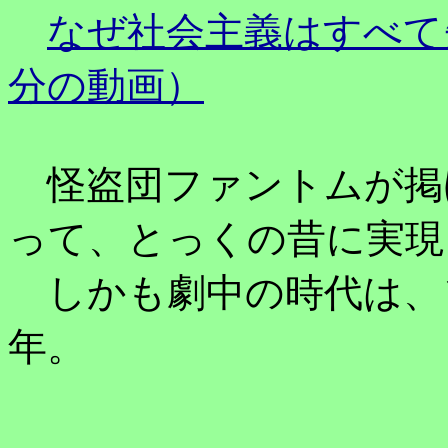
なぜ社会主義はすべて
分の動画）
怪盗団ファントムが掲
って、とっくの昔に実現し
しかも劇中の時代は、ソ
年。