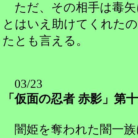
ただ、その相手は毒矢
とはいえ助けてくれたの
たとも言える。
03/23
「仮面の忍者 赤影」第
闇姫を奪われた闇一族