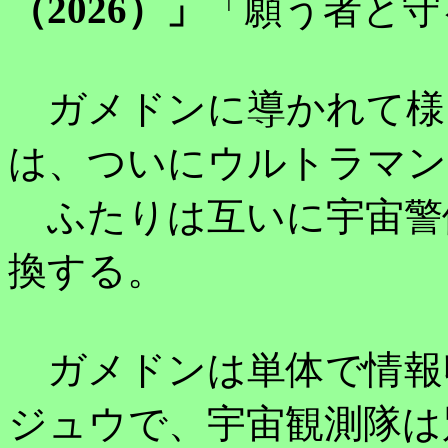
（2026）」
「願う者と守
ガメドンに導かれて様
は、ついにウルトラマン
ふたりは互いに宇宙警
換する。
ガメドンは単体で情報
ジュウで、宇宙観測隊は