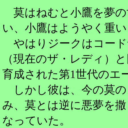
莫はねむと小鷹を夢の
い、小鷹はようやく重い
やはりジークはコード
（現在のザ・レディ）と
育成された第1世代のエ
しかし彼は、今の莫の
み、莫とは逆に悪夢を撒
なっていた。