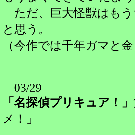
ただ、巨大怪獣はもう
と思う。
（今作では千年ガマと金
03/29
「名探偵プリキュア！」
メ！」