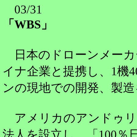
03/31
「WBS」
日本のドローンメーカ
イナ企業と提携し、1機
ンの現地での開発、製造
アメリカのアンドゥリ
法人を設立し、「100