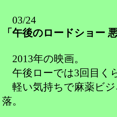
03/24
「午後のロードショー 
2013年の映画。
午後ローでは3回目く
軽い気持ちで麻薬ビジ
落。