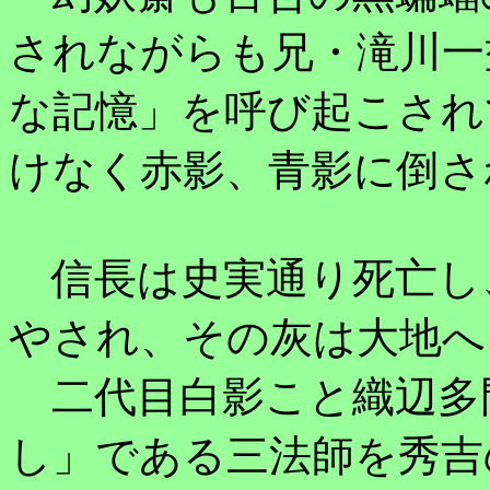
されながらも兄・滝川一
な記憶」を呼び起こされ
けなく赤影、青影に倒さ
信長は史実通り死亡し
やされ、その灰は大地へ
二代目白影こと織辺多
し」である三法師を秀吉