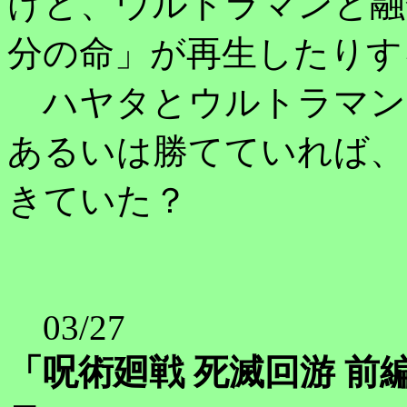
けど、ウルトラマンと融
分の命」が再生したりす
ハヤタとウルトラマン
あるいは勝てていれば、
きていた？
03/27
「呪術廻戦 死滅回游 前