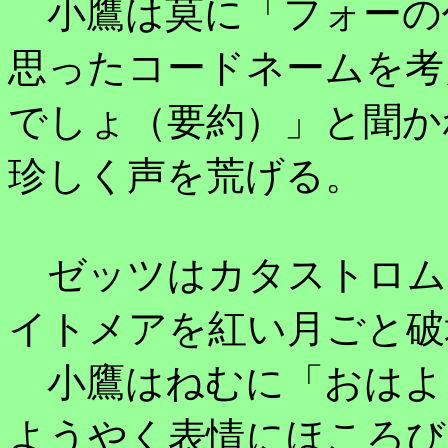
小鷹は莫に「フォーの
思ったコードネームを考
でしょ（要約）」と聞か
珍しく声を荒げる。
ゼッツはカタストロム
イトメアを紅い月ごと破
小鷹はねむに「おはよ
ようやく表情にほころび