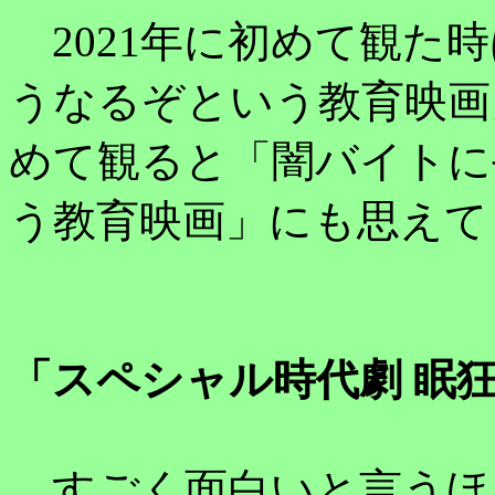
2021年に初めて観た
うなるぞという教育映画
めて観ると「闇バイトに
う教育映画」にも思えて
「スペシャル時代劇 眠
すごく面白いと言うほ