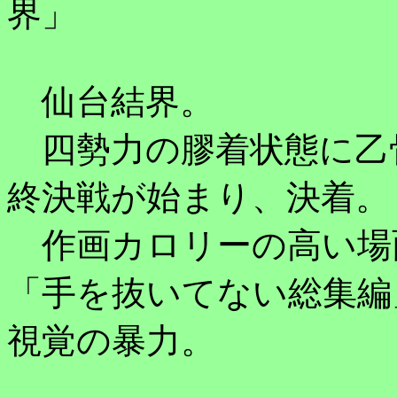
界」
仙台結界。
四勢力の膠着状態に乙
終決戦が始まり、決着。
作画カロリーの高い場
「手を抜いてない総集編
視覚の暴力。