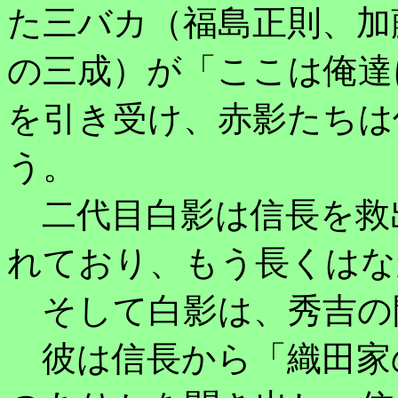
た三バカ（福島正則、加
の三成）が「ここは俺達
を引き受け、赤影たちは
う。
二代目白影は信長を救
れており、もう長くはな
そして白影は、秀吉の
彼は信長から「織田家