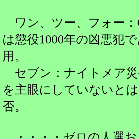
ワン、ツー、フォー：C
は懲役1000年の凶悪犯
用。
セブン：ナイトメア災害
を主眼にしていないとは
否。
・・・・ゼロの人選お