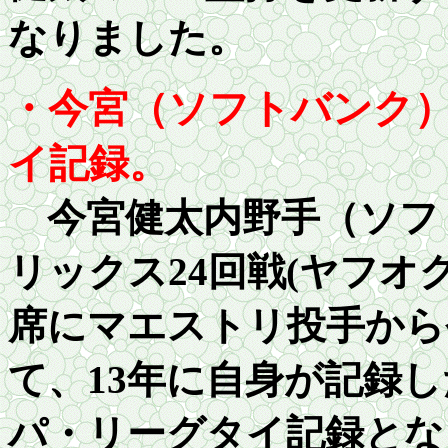
なりました。
・今宮（ソフトバンク
イ記録。
今宮健太内野手（ソフト
リックス
2
4回戦
(
ヤフオク
席にマエストリ投手から
て、13年に自身が記録し
パ・リーグタイ記録とな