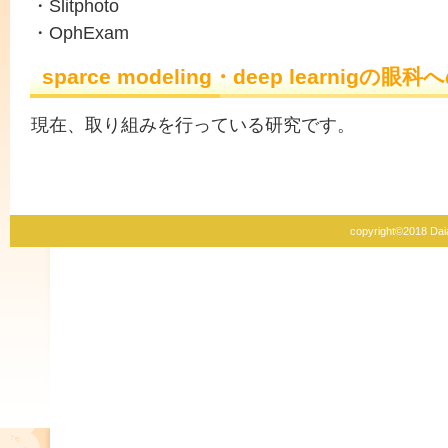
・Slitphoto
・OphExam
sparce modeling・deep learnigの眼
現在、取り組みを行っている研究です。
copyright©2018 Daian