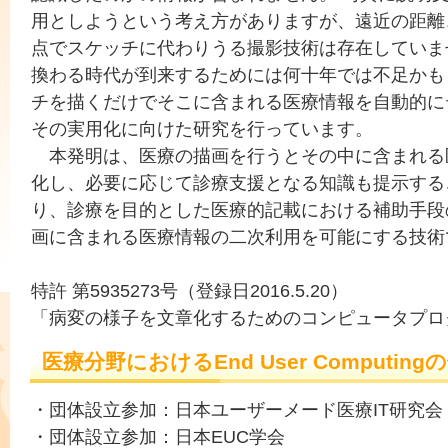
用としようという考え方がありますが、遠近の距離
点でスケッチに代わりうる撮影技術は存在していま
換わる時代が到来するためには何十年では不足かも
チを描くだけでそこに含まれる医療情報を自動的に
その実用化に向けた研究を行っています。
本発明は、医療の描画を行うとその中に含まれる
化し、必要に応じて診療支援となる知識も提示する
り、診療を目的とした医療的記載における補助手段
画に含まれる医療情報の二次利用を可能にする技術
特許 第5935273号（登録日2016.5.20）
「病変の様子を文章化するためのコンピュータプロ
医療分野におけるEnd User Computi
・団体設立参加：日本ユーザーメード医療IT研究会
・団体設立参加：日本EUC学会