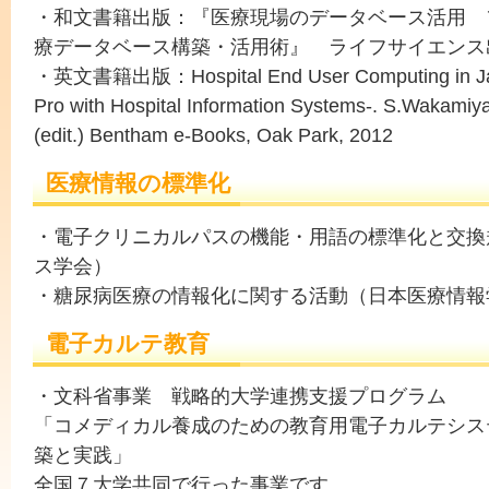
・和文書籍出版：『医療現場のデータベース活用 
療データベース構築・活用術』 ライフサイエンス出
・英文書籍出版：Hospital End User Computing in Jap
Pro with Hospital Information Systems-. S.Wakamiy
(edit.) Bentham e-Books, Oak Park, 2012
医療情報の標準化
・電子クリニカルパスの機能・用語の標準化と交換
ス学会）
・糖尿病医療の情報化に関する活動（日本医療情報
電子カルテ教育
・文科省事業 戦略的大学連携支援プログラム
「コメディカル養成のための教育用電子カルテシス
築と実践」
全国７大学共同で行った事業です。