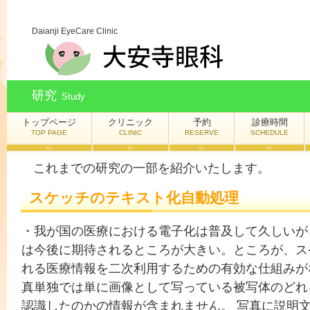
Daianji EyeCare Clinic
研究
Study
トップページ
クリニック
予約
診療時間
TOP PAGE
CLINIC
RESERVE
SCHEDULE
これまでの研究の一部を紹介いたします。
スケッチのテキスト化自動処理
・我が国の医療における電子化は普及して久しいが
は今後に期待されるところが大きい。ところが、ス
れる医療情報を二次利用するための有効な仕組みが
真単独では単に画像として写っている被写体のどれ
認識したのかの情報が含まれません。 写真に説明