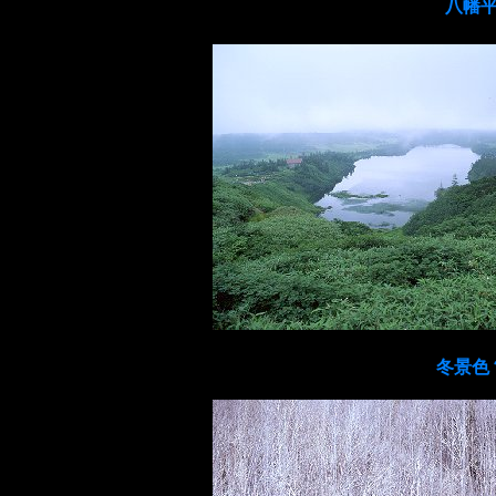
八幡
冬景色