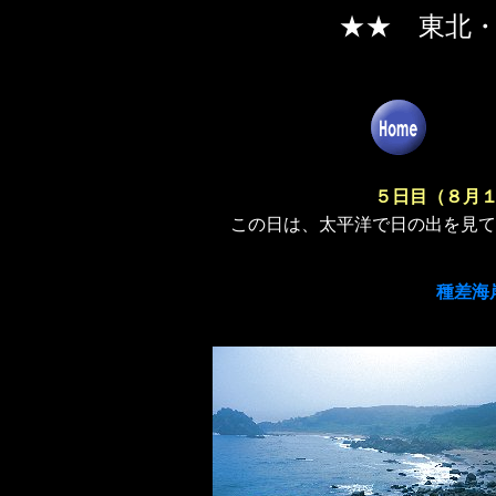
★★ 東北
５日目（８月
この日は、太平洋で日の出を見て
種差海