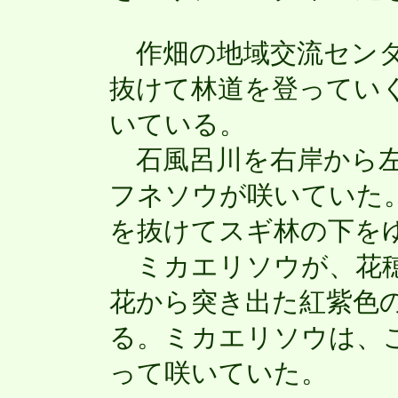
作畑の地域交流センタ
抜けて林道を登ってい
いている。
石風呂川を右岸から左
フネソウが咲いていた
を抜けてスギ林の下を
ミカエリソウが、花穂
花から突き出た紅紫色
る。ミカエリソウは、
って咲いていた。