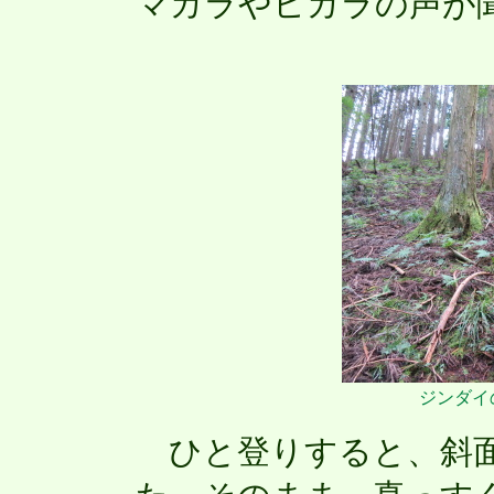
マガラやヒガラの声が
ジンダイ
ひと登りすると、斜面