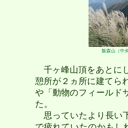
飯森山（中
千ヶ峰山頂をあとにし
憩所が２ヵ所に建てら
や「動物のフィールド
た。
思っていたより長い下
で疲れていたのかもし