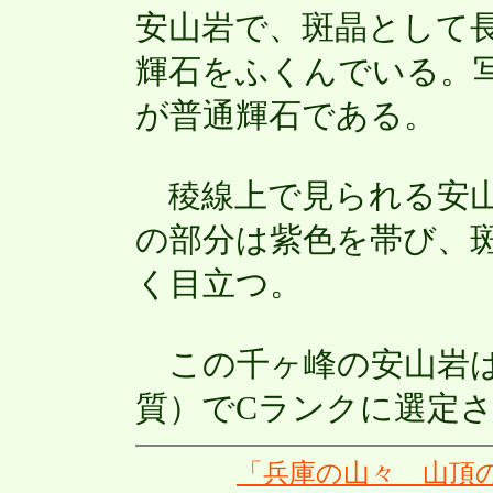
安山岩で、斑晶として
輝石をふくんでいる。
が普通輝石である。
稜線上で見られる安山
の部分は紫色を帯び、
く目立つ。
この千ヶ峰の安山岩は
質）でCランクに選定
「兵庫の山々 山頂の岩