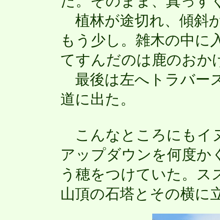
た。そのまま、真っす
植林が途切れ、傾斜が
もう少し。雑木の中に
てすんだのは鹿のおか
最後は左へトラバース
道に出た。
こんなところにもイヌ
アップダウンを何度か
う穂をつけていた。ス
山頂の石塔とその横に