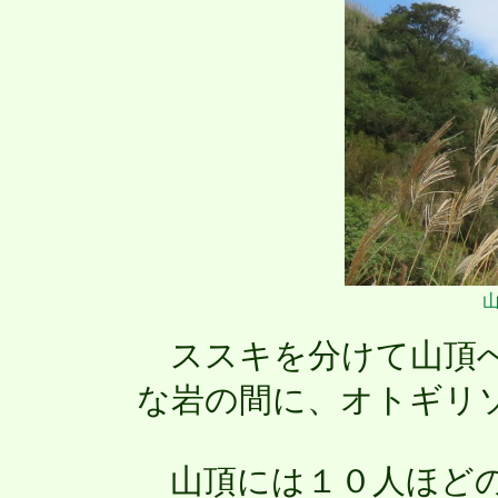
ススキを分けて山頂へ
な岩の間に、オトギリ
山頂には１０人ほどの