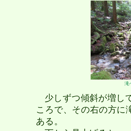
滝
少しずつ傾斜が増して
ころで、その右の方に
ある。