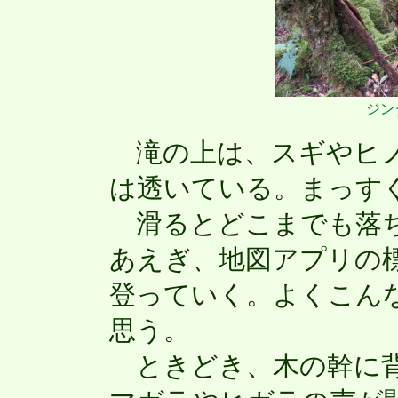
ジン
滝の上は、スギやヒノ
は透いている。まっす
滑るとどこまでも落ち
あえぎ、地図アプリの
登っていく。よくこん
思う。
ときどき、木の幹に背