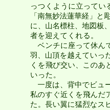
っつくように立ってい
「南無妙法蓮華経」と
に、山名標柱、地図板
者を迎えてくれる。
ベンチに座って休んで
羽、山頂を越えていっ
くを飛び交い、このあ
いった。
一度は、背中でビュー
私のすぐ近くを飛んだ
た。長い翼に猛烈なス