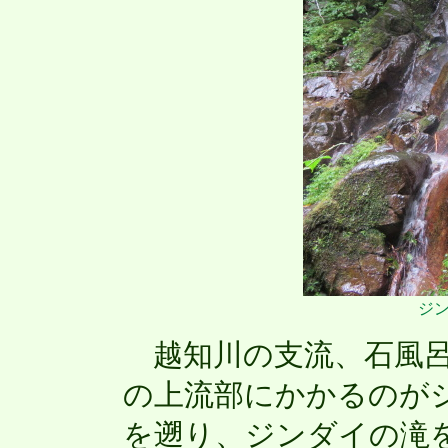
ジ
越知川の支流、石風呂
の上流部にかかるのが
を遡り、ジンダイの滝