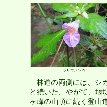
ツリフネソウ
林道の両側には、シカ
と続いた。やがて、堰
ヶ峰の山頂に続く登山