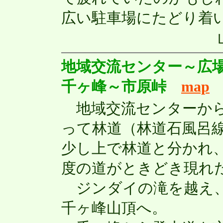
広い駐車場にたどり着
地域交流センター～広
千ヶ峰～市原峠
map
地域交流センターから
って林道（林道石風呂
少し上で林道と分かれ
度の道がときどき現れ
ジンダイの滝を越え、
千ヶ峰山頂へ。