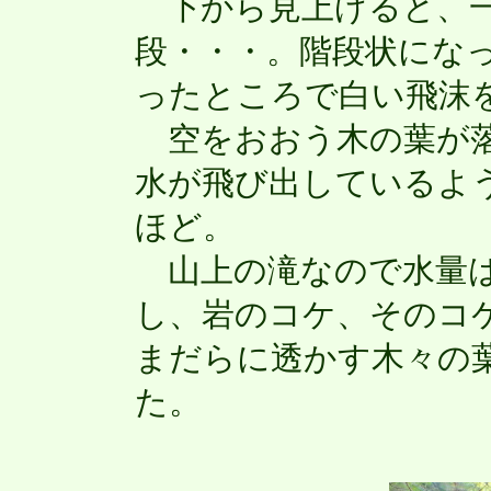
下から見上げると、一
段・・・。階段状にな
ったところで白い飛沫
空をおおう木の葉が落
水が飛び出しているよう
ほど。
山上の滝なので水量は
し、岩のコケ、そのコ
まだらに透かす木々の
た。