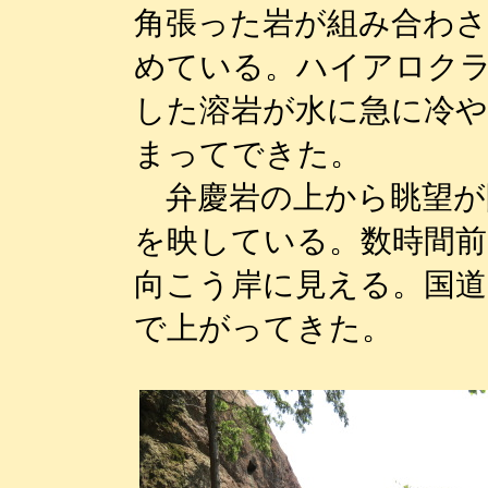
角張った岩が組み合わ
めている。ハイアロク
した溶岩が水に急に冷
まってできた。
弁慶岩の上から眺望が
を映している。数時間
向こう岸に見える。国
で上がってきた。