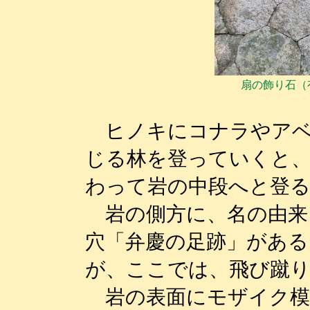
扇の飾り石（
ヒノキにコナラやアベ
じる林を登っていくと
わって岩の中段へと登
岩の側方に、名の由来と
穴「弁慶の足跡」がある
が、ここでは、飛び蹴
岩の表面にモザイク模様