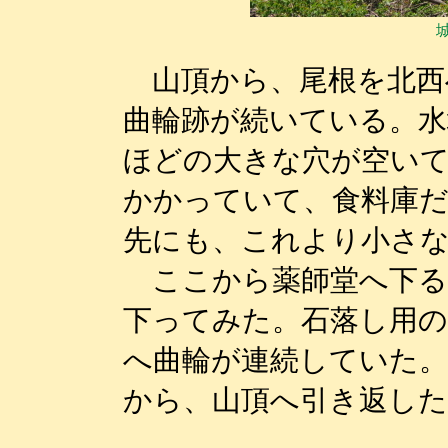
山頂から、尾根を北西
曲輪跡が続いている。水
ほどの大きな穴が空い
かかっていて、食料庫
先にも、これより小さ
ここから薬師堂へ下る
下ってみた。石落し用
へ曲輪が連続していた
から、山頂へ引き返した