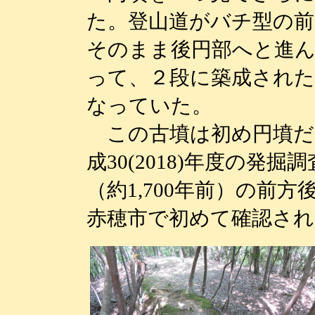
た。登山道がバチ型の
そのまま後円部へと進ん
って、２段に築成され
なっていた。
この古墳は初め円墳だ
成30(2018)年度の発
（約1,700年前）の前
赤穂市で初めて確認され