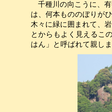
千種川の向こうに、有
は、何本もののぼりが
木々に緑に囲まれて、岩
とからもよく見えるこ
はん」と呼ばれて親し