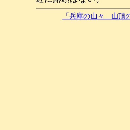
「兵庫の山々 山頂の岩