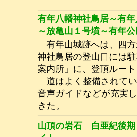
有年八幡神社鳥居～有年
～放亀山１号墳～有年
有年山城跡へは、四方
神社鳥居の登山口には駐
案内所」に、登頂ルート
道はよく整備されてい
音声ガイドなどが充実
きた。
山頂の岩石 白亜紀後期