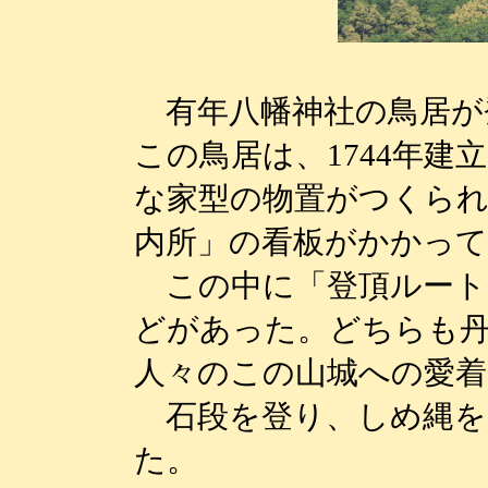
有年八幡神社の鳥居が
この鳥居は、1744年
な家型の物置がつくられ
内所」の看板がかかっ
この中に「登頂ルート
どがあった。どちらも
人々のこの山城への愛
石段を登り、しめ縄を
た。