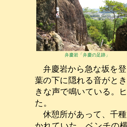
弁慶岩「弁慶の足跡」
弁慶岩から急な坂を登
葉の下に隠れる音がと
きな声で鳴いている。
た。
休憩所があって、千種
かれていた。ベンチの