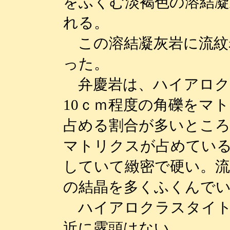
をふくむ淡褐色の溶結凝
れる。
この溶結凝灰岩に流紋
った。
弁慶岩は、ハイアロク
10ｃｍ程度の角礫をマ
占める割合が多いところ
マトリクスが占めてい
していて緻密で硬い。流
の結晶を多くふくんで
ハイアロクラスタイト
近に露頭はない。