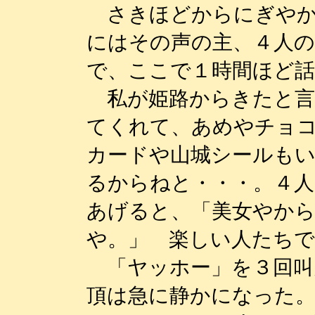
さきほどからにぎやか
にはその声の主、４人の
で、ここで１時間ほど
私が姫路からきたと言
てくれて、あめやチョ
カードや山城シールも
るからねと・・・。４
あげると、「美女やか
や。」 楽しい人たち
「ヤッホー」を３回叫
頂は急に静かになった