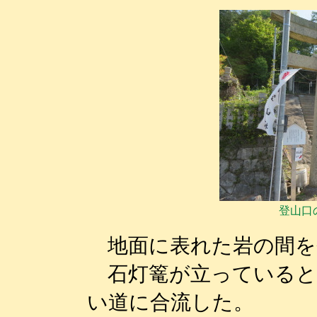
登山口
地面に表れた岩の間を
石灯篭が立っていると
い道に合流した。