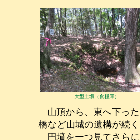
大型土壙（食糧庫）
山頂から、東へ下った
橋など山城の遺構が続く
円墳を一つ見てさらに