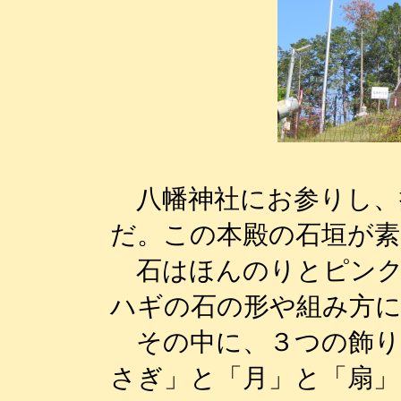
八幡神社にお参りし、
だ。この本殿の石垣が
石はほんのりとピンク
ハギの石の形や組み方
その中に、３つの飾り
さぎ」と「月」と「扇」