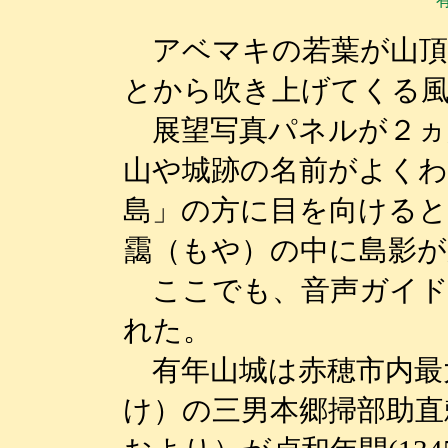
アベマキの若葉が山頂
とから吹き上げてくる
展望写真パネルが２ヵ
山や城跡の名前がよく
島」の方に目を向ける
靄（もや）の中に島影
ここでも、音声ガイド
れた。
有年山城は赤穂市内最
け）の三男本郷掃部助直