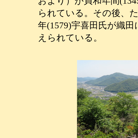
おより）が貞和年間(134
られている。その後、た
年(1579)宇喜田氏が
えられている。