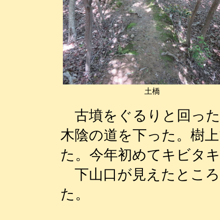
土橋
古墳をぐるりと回った
木陰の道を下った。樹
た。今年初めてキビタ
下山口が見えたところ
た。