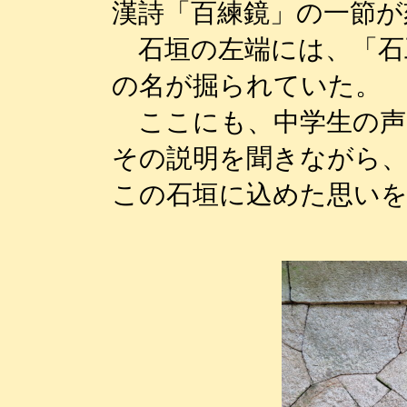
漢詩「百練鏡」の一節が
石垣の左端には、「石
の名が掘られていた。
ここにも、中学生の声
その説明を聞きながら
この石垣に込めた思い