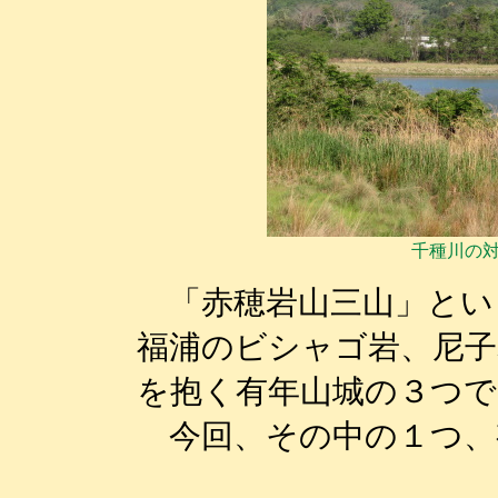
千種川の
「赤穂岩山三山」とい
福浦のビシャゴ岩、尼子
を抱く有年山城の３つで
今回、その中の１つ、