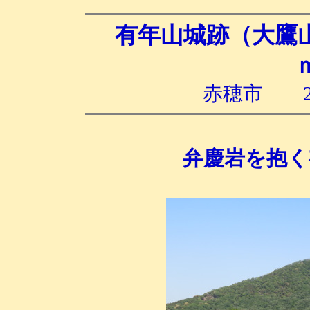
有年山城跡（大鷹
赤穂市 2
弁慶岩を抱く