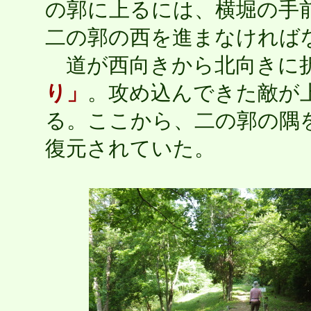
の郭に上るには、横堀の手
二の郭の西を進まなければ
道が西向きから北向きに
り」
。攻め込んできた敵が
る。ここから、二の郭の隅
復元されていた。