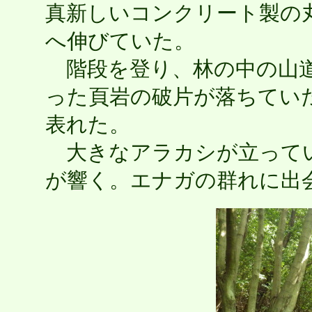
真新しいコンクリート製の
へ伸びていた。
階段を登り、林の中の山道
った頁岩の破片が落ちてい
表れた。
大きなアラカシが立ってい
が響く。エナガの群れに出