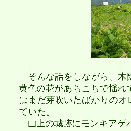
そんな話をしながら、木陰
黄色の花があちこちで揺れ
はまだ芽吹いたばかりのオ
ていた。
山上の城跡にモンキアゲ