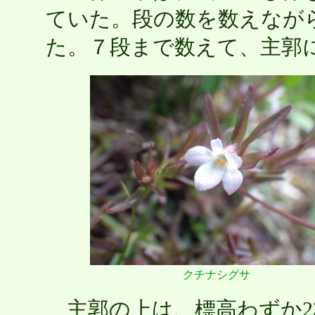
ていた。段の数を数えなが
た。７段まで数えて、主郭
クチナシグサ
主郭の上は、標高わずか2