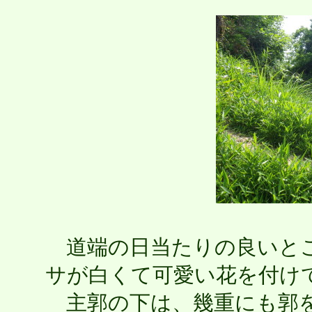
道端の日当たりの良いとこ
サが白くて可愛い花を付け
主郭の下は、幾重にも郭を