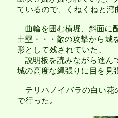
ているので、くねくねと湾
曲輪を囲む横堀、斜面に配
土塁・・・敵の攻撃から城
形として残されていた。
説明板を読みながら進んで
城の高度な縄張りに目を見
テリハノイバラの白い花
で行った。