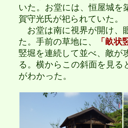
いた。お堂には、恒屋城を築い
賀守光氏が祀られていた。
お堂は南に視界が開け、眼
た。手前の草地に、
「畝状
竪堀を連続して並べ、敵が
る。横からこの斜面を見る
がわかった。