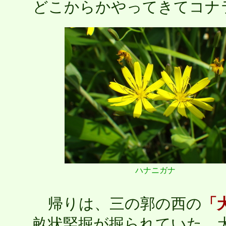
どこからかやってきてコナ
ハナニガナ
帰りは、三の郭の西の
「
畝状竪掘が掘られていた。