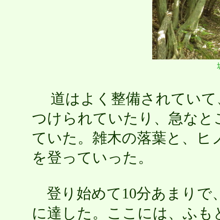
道はよく整備されていて
つけられていたり、急なと
ていた。雑木の落葉と、ヒ
を登っていった。
登り始めて10分あまりで
に達した。ここには、ふも