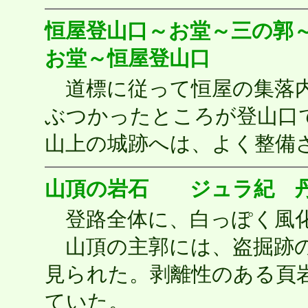
恒屋登山口～お堂～三の郭
お堂～恒屋登山口
道標に従って恒屋の集落内
ぶつかったところが登山口
山上の城跡へは、よく整備
山頂の岩石 ジュラ紀 丹
登路全体に、白っぽく風化
山頂の主郭には、盗掘跡
見られた。剥離性のある頁
ていた。