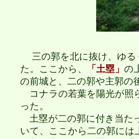
三の郭を北に抜け、ゆる
た。ここから、
「土塁」
の
の前城と、二の郭や主郭の
コナラの若葉を陽光が照ら
った。
土塁が二の郭に付き当た
いて、ここから二の郭には