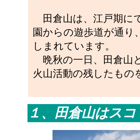
田倉山は、江戸期にで
園からの遊歩道が通り
しまれています。
晩秋の一日、田倉山と
火山活動の残したもの
１、田倉山はスコ