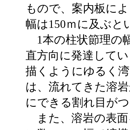
もので、案内板によ
幅は150ｍに及ぶ
1本の柱状節理の幅
直方向に発達してい
描くようにゆるく湾
は、流れてきた溶岩
にできる割れ目がつ
また、溶岩の表面