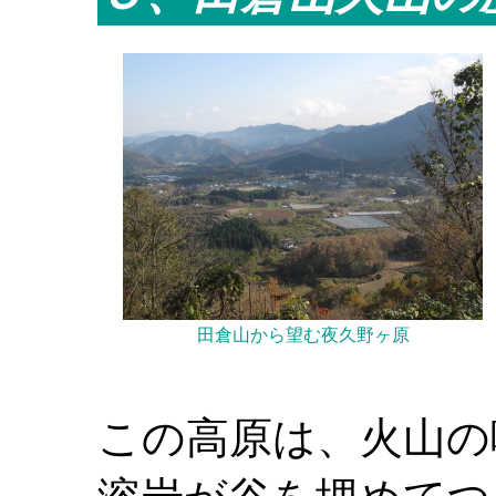
田倉山から望む夜久野ヶ原
この高原は、火山の