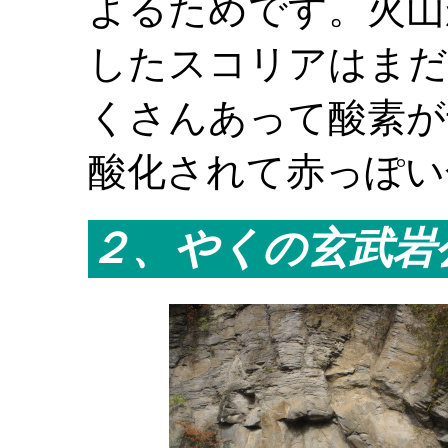
よるためです。火山
したスコリアはまだ
くさんあって酸素が
酸化されて赤っぽい
２、やくの玄武岩