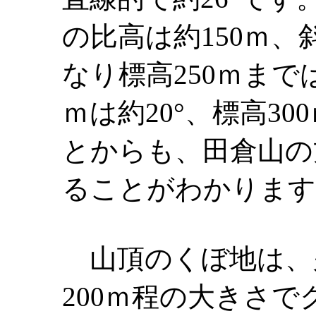
の比高は約150ｍ
なり標高250ｍまでは
ｍは約20°、標高30
とからも、田倉山の
ることがわかります
山頂のくぼ地は、
200ｍ程の大きさ