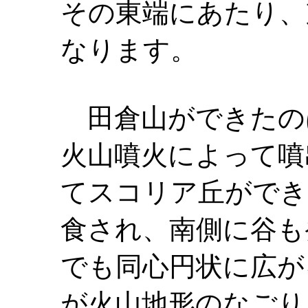
その東端にあたり、
なります。
田倉山ができたのは
火山噴火によって噴
てスコリア丘ができ
食され、南側に谷も
でも同心円状に広が
が火山地形のなごり