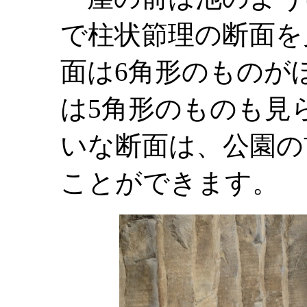
で柱状節理の断面を
面は6角形のものが
は5角形のものも見
いな断面は、公園の
ことができます。