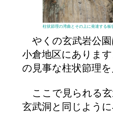
柱状節理の湾曲とその上に発達する板
やくの玄武岩公園
小倉地区にあります
の見事な柱状節理を
ここで見られる玄
玄武洞と同じように