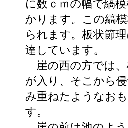
に数ｃｍの幅で縞模
かります。この縞模
られます。板状節理
達しています。
崖の西の方では、
が入り、そこから侵
み重ねたようなおも
す。
崖の前は池のよう