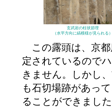
玄武岩の柱状節理
（水平方向に縞模様が見られる
この露頭は、京都
定されているのでハ
きません。しかし、
も石切場跡があって
ることができました