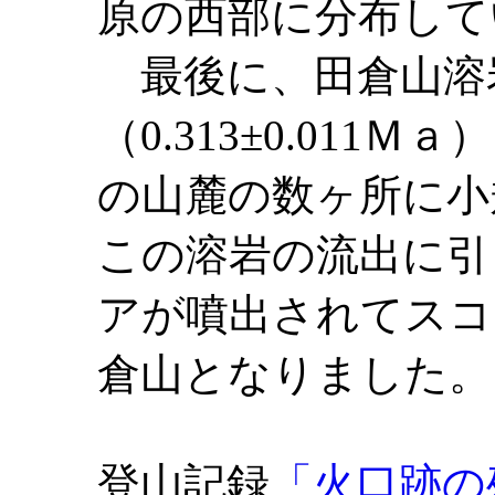
原の西部に分布して
最後に、田倉山溶
（0.313±0.01
の山麓の数ヶ所に小
この溶岩の流出に引
アが噴出されてスコ
倉山となりました。
登山記録
「火口跡の