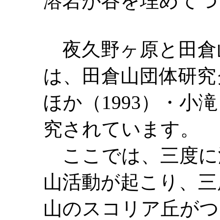
溶岩が谷を埋めてつ
夜久野ヶ原と田倉
は、田倉山団体研究グ
ほか（1993）・小
究されています。
ここでは、三度に
山活動が起こり、三
山のスコリア丘がつ