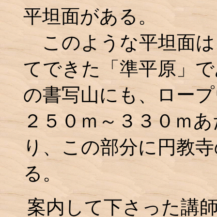
平坦面がある。
このような平坦面は
てできた「準平原」で
の書写山にも、ロープ
２５０ｍ～３３０ｍあ
り、この部分に円教寺
る。
案内して下さった講