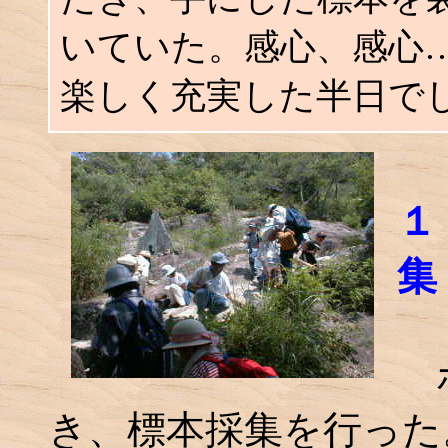
いていた。感心、感心
楽しく充実した半日で
１
集
ポ
き、標本採集を行った