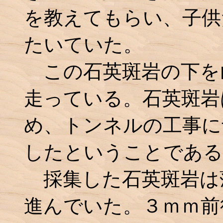
を教えてもらい、子供
たいていた。
この石英斑岩の下を
走っている。石英斑岩
め、トンネルの工事に
したということである
採集した石英斑岩は
進んでいた。３ｍｍ前