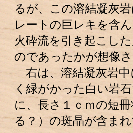
るが、この溶結凝灰岩
レートの巨レキを含ん
火砕流を引き起こした
のであったかが想像さ
右は、溶結凝灰岩中
く緑がかった白い岩石
に、長さ１ｃｍの短冊
る？）の斑晶が含まれ