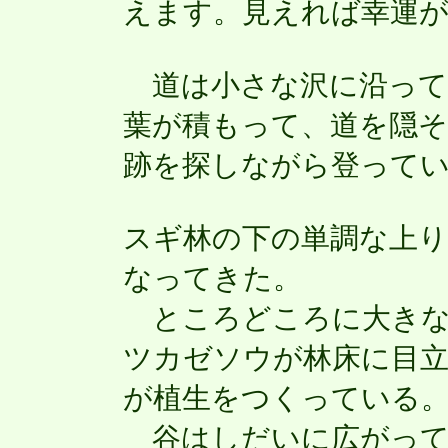
えます。見えれば幸運
道は小さな沢に沿って
葉が積もって、道を隠
跡を探しながら登って
スギ林の下の単調な上
なってきた。
ところどころに大きな
ツカゼソウが林床に目
が植生をつくっている
谷はしだいに広がって