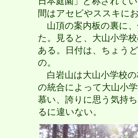
日本庭園」と称されて
間はアセビやススキに
山頂の案内板の裏に、
た。見ると、大山小学校
ある。日付は、ちょうど10
の。
白岩山は大山小学校の
の統合によって大山小学
慕い、誇りに思う気持
るに違いない。