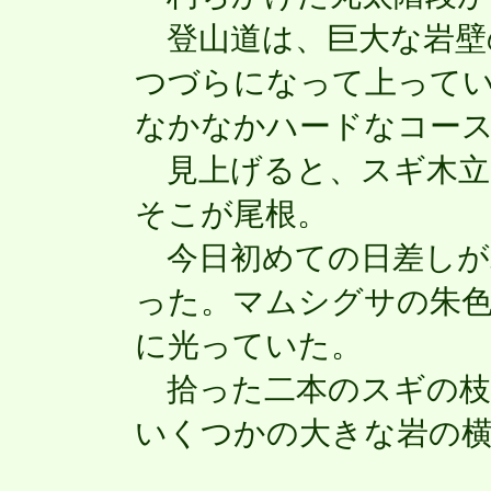
登山道は、巨大な岩壁
つづらになって上って
なかなかハードなコー
見上げると、スギ木立
そこが尾根。
今日初めての日差しが
った。マムシグサの朱
に光っていた。
拾った二本のスギの枝
いくつかの大きな岩の