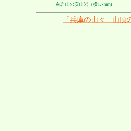
白岩山の安山岩（横1.7mm)
「兵庫の山々 山頂の岩