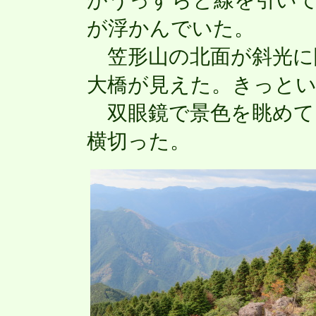
がうっすらと線を引い
が浮かんでいた。
笠形山の北面が斜光に
大橋が見えた。きっと
双眼鏡で景色を眺めて
横切った。