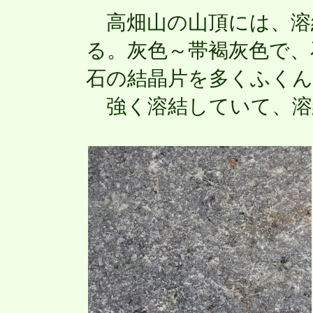
高畑山の山頂には、溶
る。灰色～帯褐灰色で、
石の結晶片を多くふく
強く溶結していて、溶