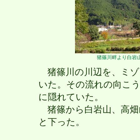
猪篠川畔より白岩山
猪篠川の川辺を、ミゾ
いた。その流れの向こ
に隠れていた。
猪篠から白岩山、高畑
と下った。