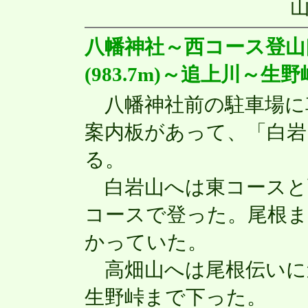
八幡神社～西コース登山口
(983.7m)～追上川～
八幡神社前の駐車場に
案内板があって、「白岩
る。
白岩山へは東コースと
コースで登った。尾根ま
かっていた。
高畑山へは尾根伝いに
生野峠まで下った。