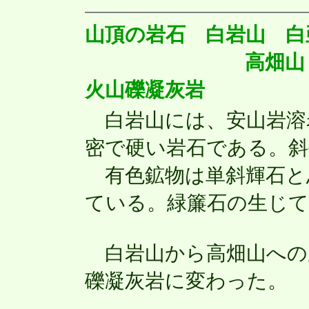
山頂の岩石 白岩山 白
高畑山 白亜紀
火山礫凝灰岩
白岩山には、安山岩溶
密で硬い岩石である。斜
有色鉱物は単斜輝石と
ている。緑簾石の生じ
白岩山から高畑山への
礫凝灰岩に変わった。