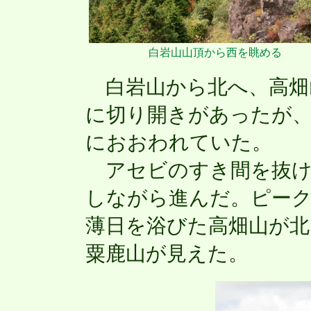
白岩山山頂から西を眺める
白岩山から北へ、高畑
に切り開きがあったが
におおわれていた。
アセビのすき間を抜け
しながら進んだ。ピー
薄日を浴びた高畑山が北
粟鹿山が見えた。