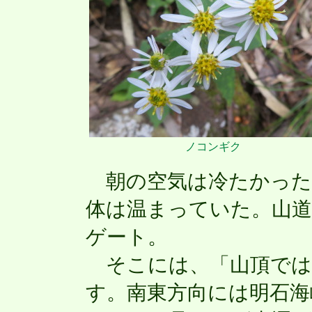
ノコンギク
朝の空気は冷たかった
体は温まっていた。山
ゲート。
そこには、「山頂では
す。南東方向には明石海