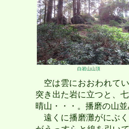
白岩山山頂
空は雲におおわれてい
突き出た岩に立つと、七
晴山・・・。播磨の山並
遠くに播磨灘がにぶく