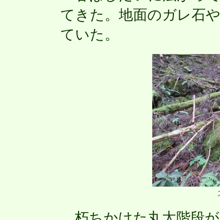
てきた。地面のガレ石
ていた。
朽ちかけた丸太階段が