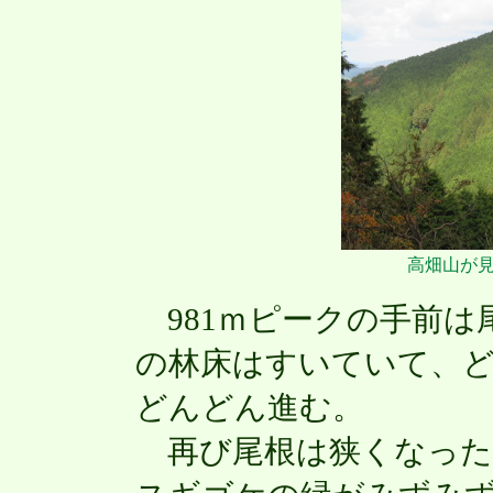
高畑山が
981ｍピークの手前は
の林床はすいていて、
どんどん進む。
再び尾根は狭くなった