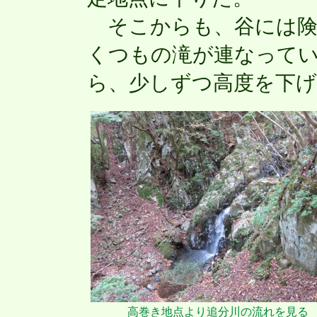
そこからも、谷には険
くつもの滝が連なって
ら、少しずつ高度を下
高巻き地点より追分川の流れを見る