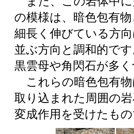
また、この岩体中に
の模様は、暗色包有物
細長く伸びている方向
並ぶ方向と調和的です
黒雲母や角閃石が多く
これらの暗色包有物
取り込まれた周囲の岩
変成作用を受けたもの