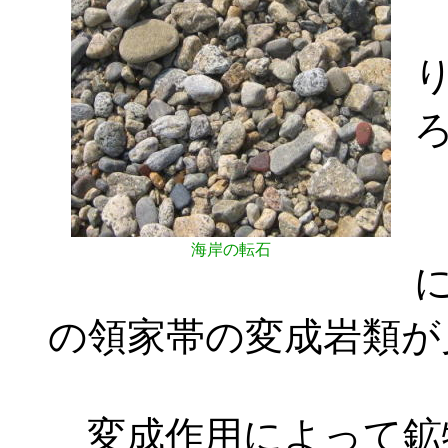
海岸の転石
の領家帯の変成岩類が
変成作用によって鉱