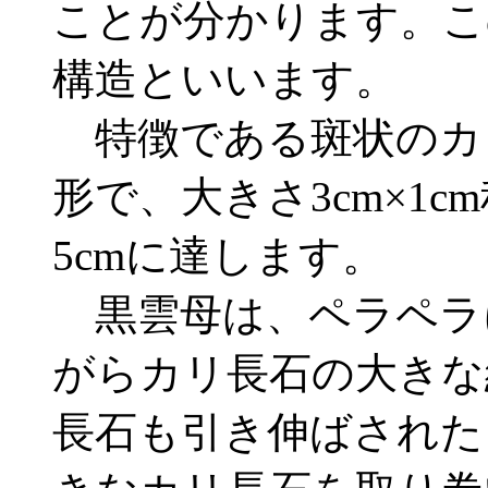
ことが分かります。こ
構造といいます。
特徴である斑状のカ
形で、大きさ3cm×1
5cmに達します。
黒雲母は、ペラペラ
がらカリ長石の大きな
長石も引き伸ばされた