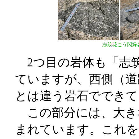
志筑花こう閃緑
2つ目の岩体も「志
ていますが、西側（道
とは違う岩石でできて
この部分には、大き
まれています。これを