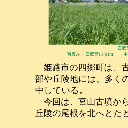
四郷
写真左：四郷宮山(91m) 
姫路市の四郷町は、古
部や丘陵地には、多く
中している。
今回は、宮山古墳から
丘陵の尾根を北へとた