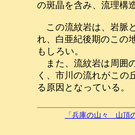
の斑晶を含み、流理構
この流紋岩は、岩脈と
れ、白亜紀後期のこの
もしろい。
また、流紋岩は周囲の
く、市川の流れがこの
る原因となっている。
「兵庫の山々 山頂の岩