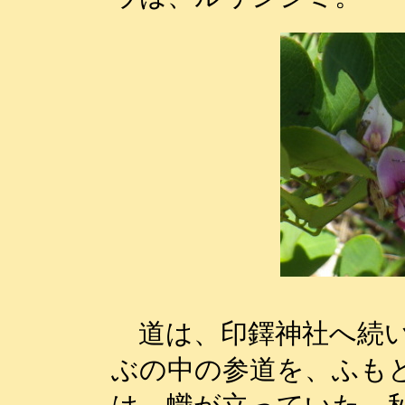
道は、印鐸神社へ続い
ぶの中の参道を、ふも