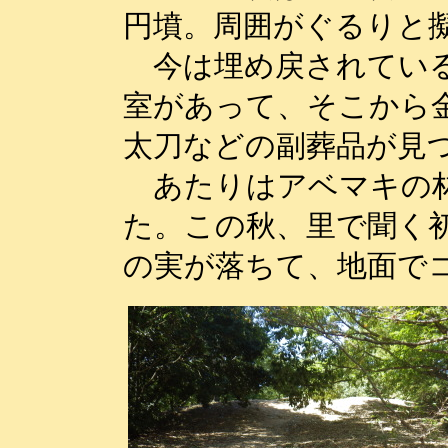
円墳。周囲がぐるりと
今は埋め戻されている
室があって、そこから
太刀などの副葬品が見
あたりはアベマキの林
た。この秋、里で聞く
の実が落ちて、地面で