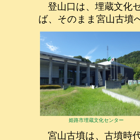
登山口は、埋蔵文化セ
ば、そのまま宮山古墳
姫路市埋蔵文化センター
宮山古墳は、古墳時代