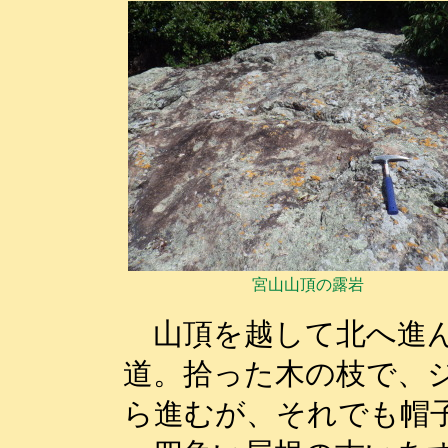
宮山山頂の露岩
山頂を越して北へ進ん
道。拾った木の枝で、
ら進むが、それでも帽