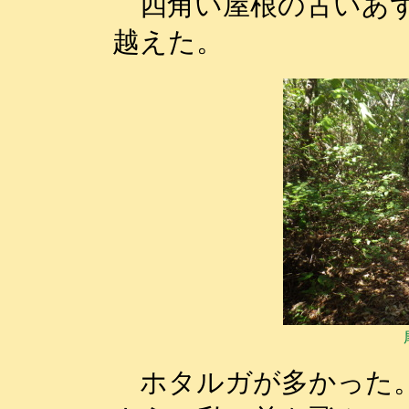
四角い屋根の古いあず
越えた。
ホタルガが多かった。