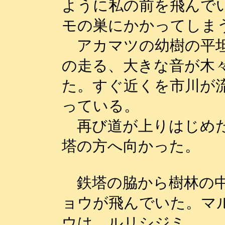
ように私の前を飛んで
モの巣にかかってしま
アカマツの幼樹の平坦
の走る、大きな音が木
た。すぐ近くを市川が流
っている。
再び道が上りはじめた
塔の方へ向かった。
鉄塔の脇から樹林の中
ョウが飛んでいた。マ
ウは、ルリシジミ。