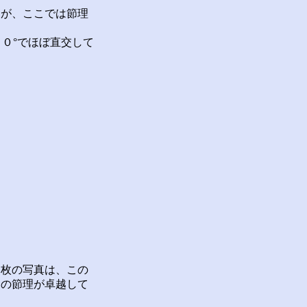
が、ここでは節理
０°でほぼ直交して
枚の写真は、この
向の節理が卓越して