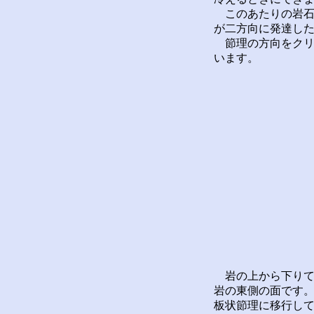
このあたりの岩石
が二方向に発達し
節理の方向をクリノ
います。
岩の上から下りて
岩の東側の面です
板状節理に移行し