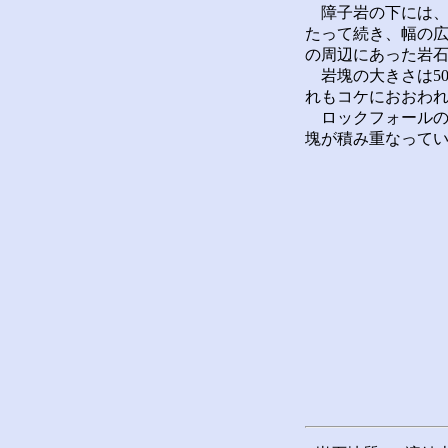
障子岩の下には、ロ
たって続き、幅の広
の周辺にあった岩
岩塊の大きさは50
れもコケにおおわ
ロックフォールの上
塊が積み重なって