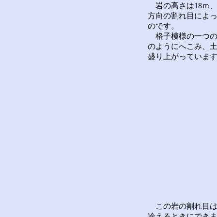
岩の高さは18ｍ、
方向の割れ目によ
のです。
格子模様の一つの四
のようにへこみ、
盛り上がっていま
この岩の割れ目は
冷えるときにでき