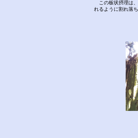
この板状摂理は、
れるように割れ落