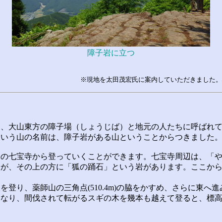
障子岩に立つ
※現地を太田茂宏氏に案内していただきました。
、大山東方の障子場（しょうじば）と地元の人たちに呼ばれて
という山の名前は、障子岩がある山ということからつきました
の七宝寺から登っていくことができます。七宝寺周辺は、「や
すが、その上の方に「狐の踊石」という岩があります。ここか
登り、薬師山の三角点(510.4m)の脇をかすめ、さらに東へ
なり、間伐されて転がるスギの木を幾本も越えて登ると、標高7
。