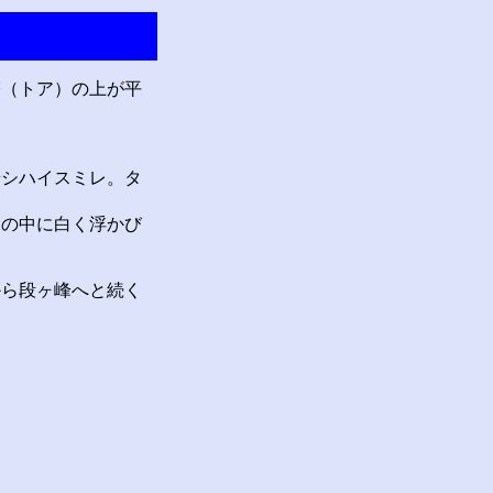
（トア）の上が平
。
シハイスミレ。タ
の中に白く浮かび
ら段ヶ峰へと続く