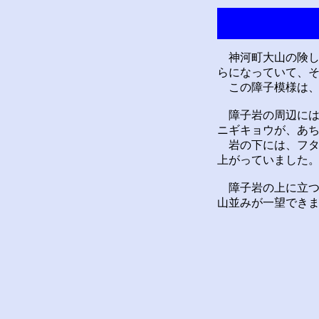
神河町大山の険し
らになっていて、
この障子模様は、
障子岩の周辺には
ニギキョウが、あ
岩の下には、フタ
上がっていました
障子岩の上に立つ
山並みが一望でき