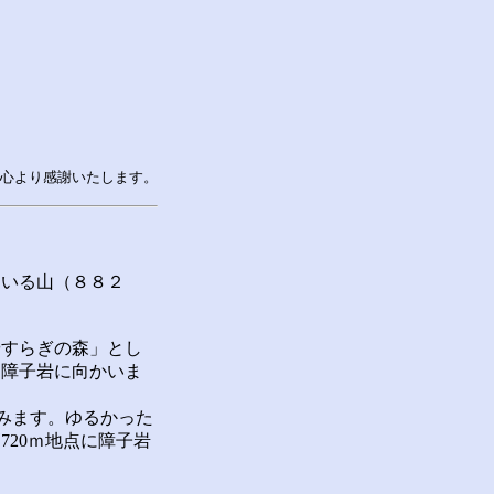
心より感謝いたします。
いる山（８８２
。
すらぎの森」とし
ら障子岩に向かいま
進みます。ゆるかった
20ｍ地点に障子岩