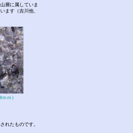
山層に属していま
ています（吉川他、
8ｍｍ）
されたものです。