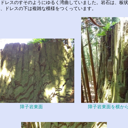
ドレスのすそのようにゆるく湾曲していました。岩石は、板状
ち、ドレスの下は複雑な模様をつくっています。
障子岩東面
障子岩東面を横か