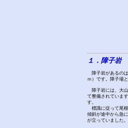
１．障子岩
障子岩があるのは
ｍ）です。障子場
障子岩には、大山
て整備されていま
す。
標識に従って尾根を
傾斜が途中から急に
が立っていました