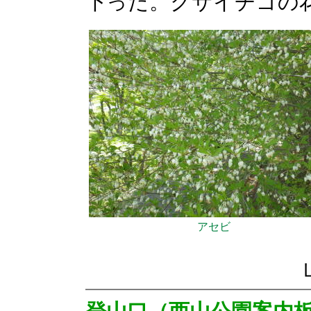
下った。クサイチゴの
アセビ