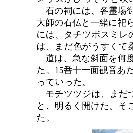
石の祠には、各霊場御
大師の石仏と一緒に祀
には、タチツボスミレ
は、まだ色がうすくて
道は、急な斜面を何度
た。15番十一面観音あ
っていった。
モチツツジは、まだつ
と、明るく開けた。そ
た。