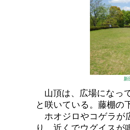
新
山頂は、広場になって
と咲いている。藤棚の
ホオジロやコゲラが広
り、近くでウグイスが