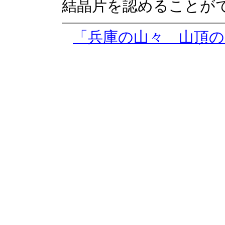
結晶片を認めることが
「兵庫の山々 山頂の岩