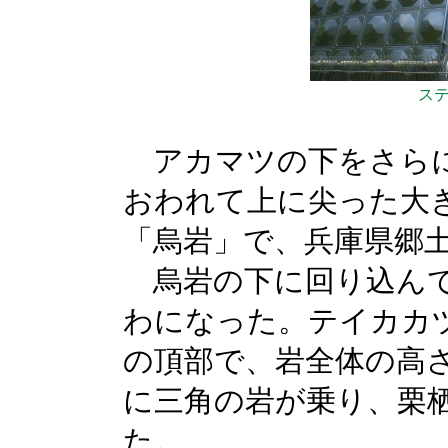
ス
アカマツの下をさらに
おわれて上に尖った大
「烏岩」で、兵庫県郷
烏岩の下に回り込んで
わになった。テイカカ
の頂部で、岩全体の高
に三角の岩が乗り、栗
た。