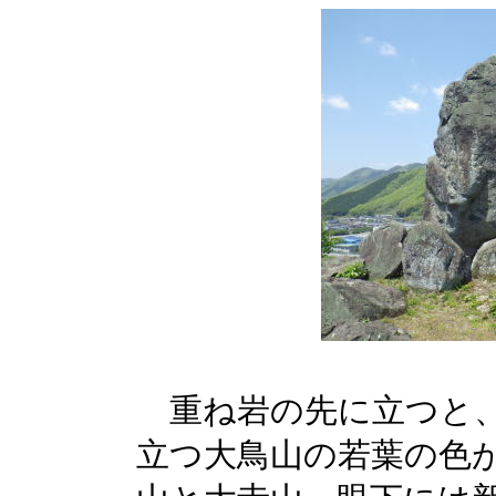
重ね岩の先に立つと、
立つ大鳥山の若葉の色