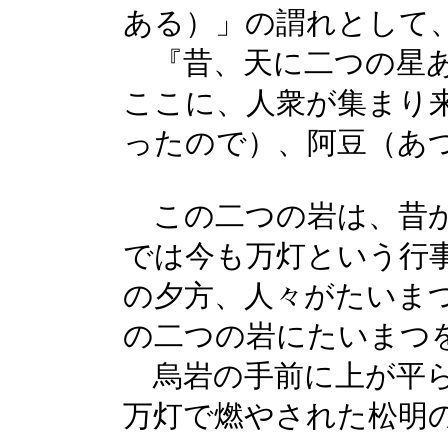
ある）」の謂れとして
『昔、天に二つの星あ
ここに、人衆が集まり
ったので）、
阿豆（あ
この二つの岩は、昔か
では今も万灯という行
の夕方、人々がたいま
の二つの岩にたいまつ
烏岩の手前に上が平ら
万灯で燃やされた松明