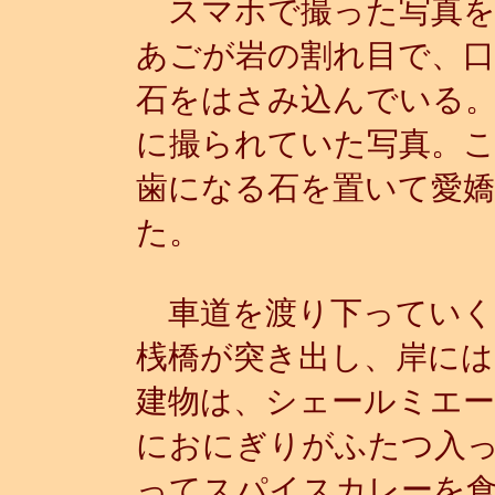
スマホで撮った写真を
あごが岩の割れ目で、
石をはさみ込んでいる
に撮られていた写真。
歯になる石を置いて愛
た。
車道を渡り下っていく
桟橋が突き出し、岸には
建物は、シェールミエ
におにぎりがふたつ入
ってスパイスカレーを