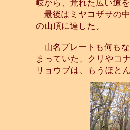
岐から、荒れた広い道を
最後はミヤコザサの中
の山頂に達した。
山名プレートも何もな
まっていた。クリやコ
リョウブは、もうほと