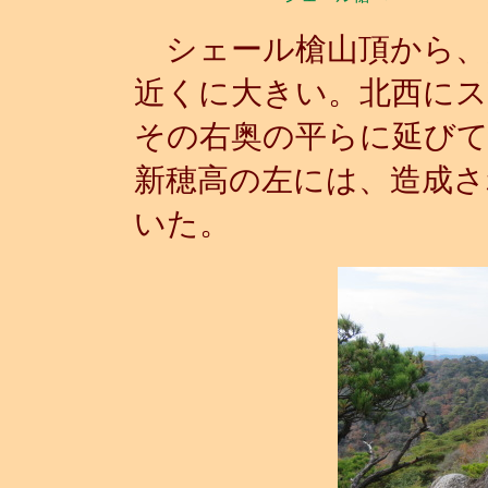
シェール槍山頂から、
近くに大きい。北西に
その右奥の平らに延びて
新穂高の左には、造成さ
いた。