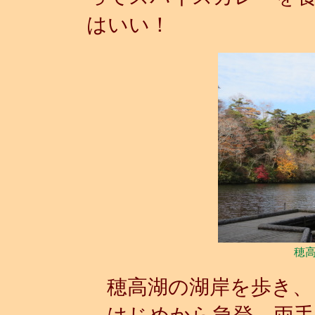
はいい！
穂
穂高湖の湖岸を歩き、