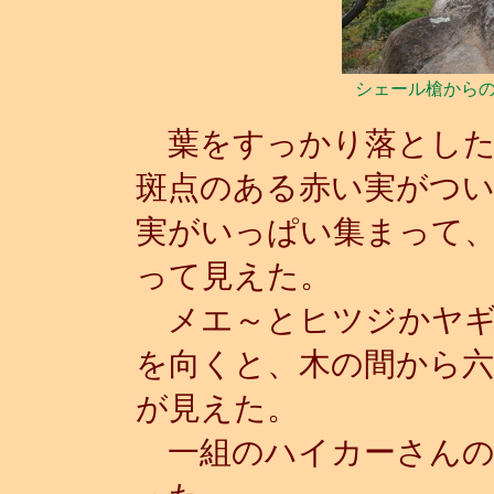
シェール槍から
葉をすっかり落とした
斑点のある赤い実がつ
実がいっぱい集まって
って見えた。
メエ～とヒツジかヤギ
を向くと、木の間から六
が見えた。
一組のハイカーさんの