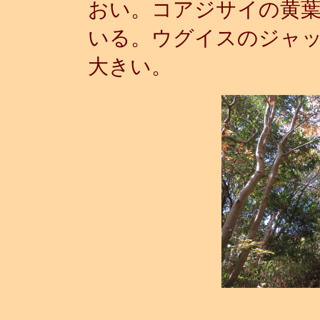
おい。コアジサイの黄
いる。ウグイスのジャ
大きい。