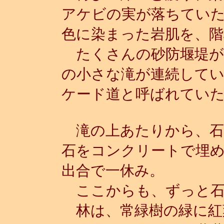
アケビの実が落ちてい
色に染まった岩肌を、階
たくさんの砂防堰堤が
の小さな滝が連続して
ケード道と呼ばれてい
滝の上あたりから、石
石をコンクリートで埋
出合で一休み。
ここからも、ずっと石
林は、常緑樹の緑に紅