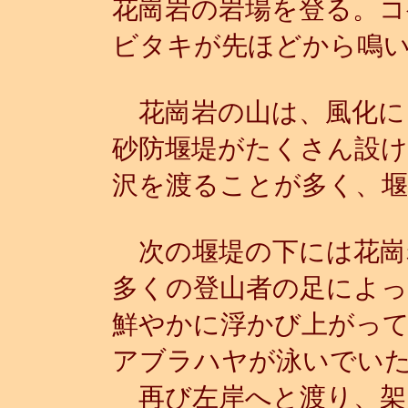
花崗岩の岩場を登る。
ビタキが先ほどから鳴
花崗岩の山は、風化に
砂防堰堤がたくさん設
沢を渡ることが多く、
次の堰堤の下には花崗
多くの登山者の足によっ
鮮やかに浮かび上がっ
アブラハヤが泳いでい
再び左岸へと渡り、架