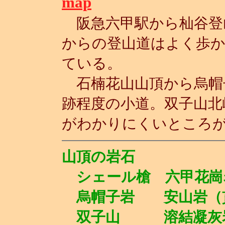
map
阪急六甲駅から杣谷登
からの登山道はよく歩
ている。
石楠花山山頂から烏帽
跡程度の小道。双子山北
がわかりにくいところ
山頂の岩石
シェール槍 六甲花崗
烏帽子岩 安山岩（
双子山 溶結凝灰岩