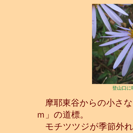
登山口に
摩耶東谷からの小さな流
ｍ」の道標。
モチツツジが季節外れ