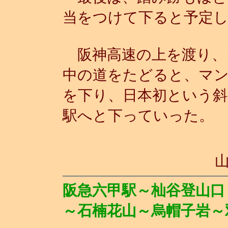
当をつけて下ると予定し
阪神高速の上を渡り、
中の道をたどると、マ
を下り、日本初という斜
駅へと下っていった。
阪急六甲駅～杣谷登山口
～石楠花山～烏帽子岩