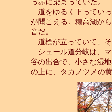
っ赤に染まっていた。
道をゆるく下っていっ
が聞こえる。穂高湖から
音だ。
道標が立っていて、そ
シェール道分岐は、マ
谷の出合で、小さな湿地
の上に、タカノツメの