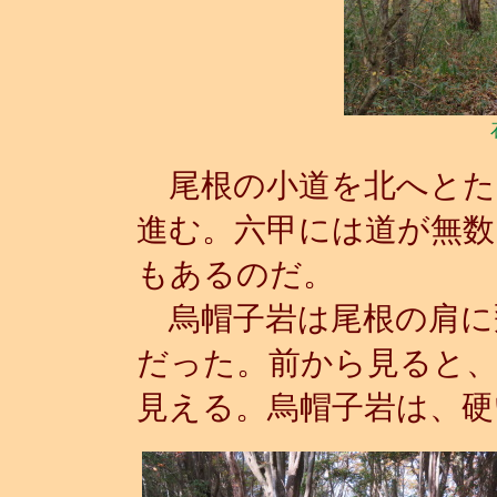
尾根の小道を北へとた
進む。六甲には道が無
もあるのだ。
烏帽子岩は尾根の肩に
だった。前から見ると
見える。烏帽子岩は、硬