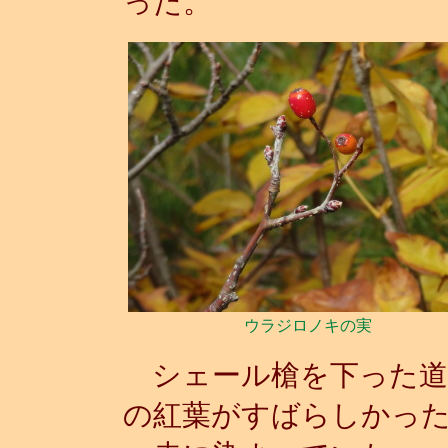
った。
ウラジロノキの実
シェール槍を下った道
の紅葉がすばらしかっ