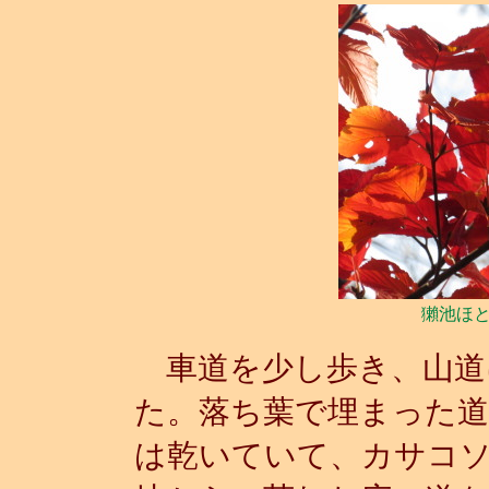
獺池ほ
車道を少し歩き、山道
た。落ち葉で埋まった
は乾いていて、カサコ