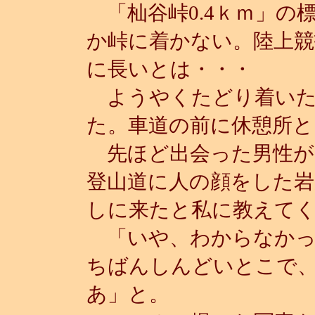
「杣谷峠0.4ｋｍ」の
か峠に着かない。陸上競
に長いとは・・・
ようやくたどり着いた
た。車道の前に休憩所と
先ほど出会った男性が
登山道に人の顔をした岩
しに来たと私に教えて
「いや、わからなかっ
ちばんしんどいとこで
あ」と。