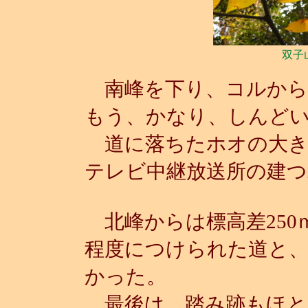
双子
南峰を下り、コルから
もう、かなり、しんど
道に落ちたホオの大き
テレビ中継放送所の建つ
北峰からは標高差250
程度につけられた道と
かった。
最後は、踏み跡もほと