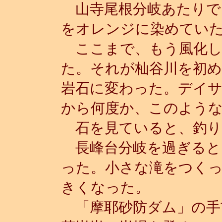
山寺尾根分岐あたりで
をオレンジに染めてい
ここまで、もう風化し
た。それが杣谷川を初め
岩石に変わった。デイ
から何度か、このよう
石を見ていると、釣り
長峰台分岐を過ぎると
った。小さな滝をつく
きくなった。
「摩耶砂防ダム」の手