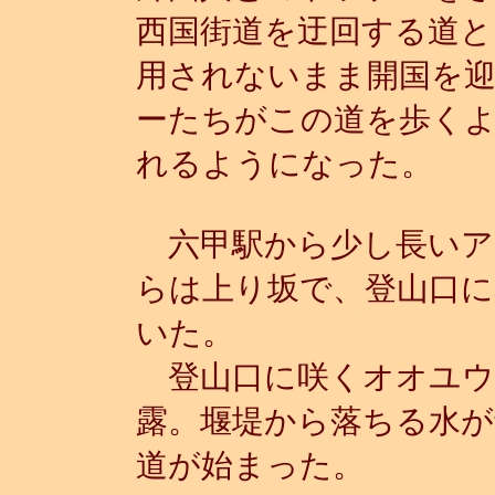
西国街道を迂回する道と
用されないまま開国を
ーたちがこの道を歩く
れるようになった。
六甲駅から少し長いア
らは上り坂で、登山口
いた。
登山口に咲くオオユウ
露。堰堤から落ちる水
道が始まった。