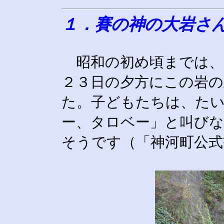
１．賽の神の大岩さ
昭和の初め頃までは、
２３日の夕方にこの岩
た。子どもたちは、た
ー、タロベー」と叫びな
そうです（「神河町公式