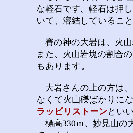
な軽石です。軽石は押
いて、溶結しているこ
賽の神の大岩は、火山
また、火山岩塊の割合の
もあります。
大岩さんの上の方は、
なくて火山礫ばかりに
ラッピリストーン
とい
標高330ｍ、妙見山の