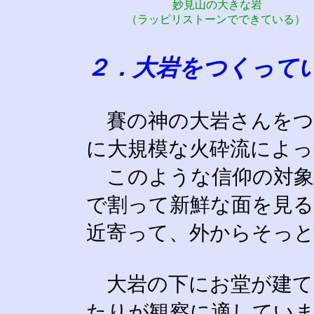
妙見山の大きな岩
（ラッピリストーンでできている）
２．大岩をつくって
賽の神の大岩さんをつ
に大規模な火砕流によ
このような信仰の対象
で割って新鮮な面を見
近寄って、外からそっ
大岩の下にお堂が建て
たりが観察に適してい