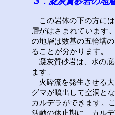
３．凝灰質砂岩の地
この岩体の下の方には
層がはさまれています
の地層は数基の五輪塔の
ることが分かります。
凝灰質砂岩は、水の底
ます。
火砕流を発生させる大
グマが噴出して空洞と
カルデラができます。こ
活動の休止期に、カルデ