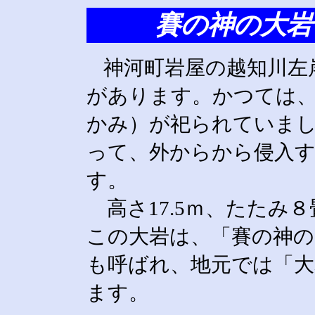
賽の神の大岩
神河町岩屋の
越知川
左
があります。かつては
かみ）が祀られていま
って、外からから侵入
す。
高さ17.5ｍ、たたみ
この大岩は、「賽の神の
も呼ばれ、地元では「
ます。