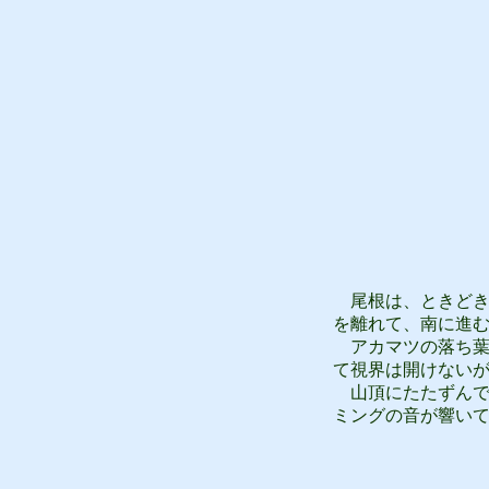
尾根は、ときどき
を離れて、南に進
アカマツの落ち葉
て視界は開けない
山頂にたたずんで
ミングの音が響い