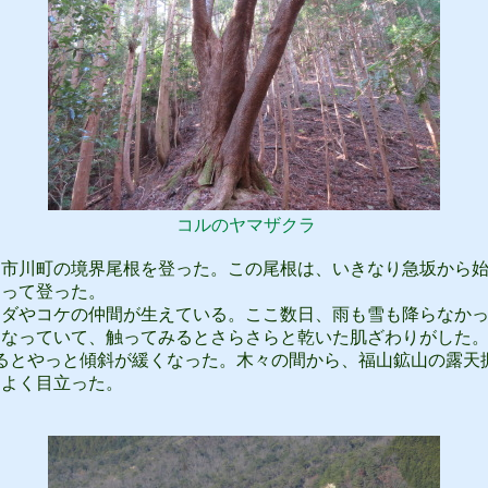
コルのヤマザクラ
市川町の境界尾根を登った。この尾根は、いきなり急坂から始
なって登った。
ダやコケの仲間が生えている。ここ数日、雨も雪も降らなかっ
くなっていて、触ってみるとさらさらと乾いた肌ざわりがした
るとやっと傾斜が緩くなった。木々の間から、福山鉱山の露天
てよく目立った。