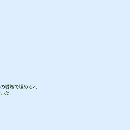
の岩塊で埋められ
ていた。