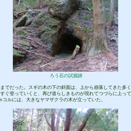
ろう石の試掘跡
までだった。スギの木の下の斜面は、上から崩落してきた多く
っすぐ登っていくと、再び道らしきものが現れてつづらに上っ
ｍコルには、大きなヤマザクラの木が立っていた。