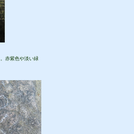
。赤紫色や淡い緑