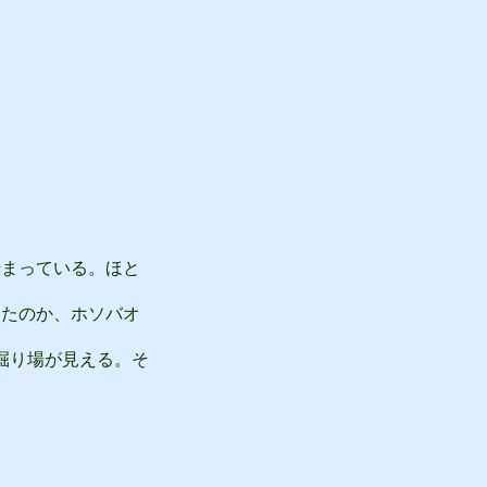
まっている。ほと
たのか、ホソバオ
。
掘り場が見える。そ