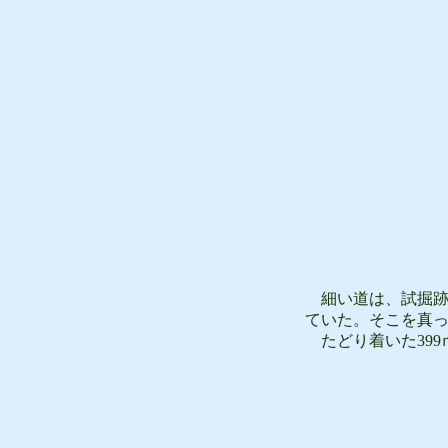
細い道は、試掘跡
ていた。そこを真
たどり着いた399