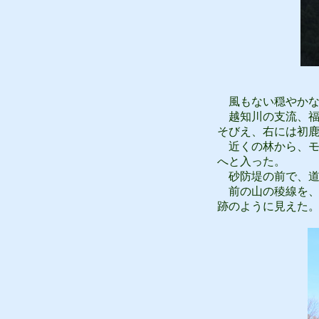
風もない穏やかな
越知川の支流、福
そびえ、右には初
近くの林から、モ
へと入った。
砂防堤の前で、道
前の山の稜線を、
跡のように見えた