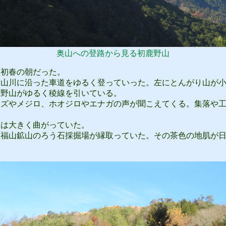
奥山への登路から見る初鹿野山
初春の朝だった。
山川に沿った車道をゆるく登っていった。左にとんがり山が小
鹿野山がゆるく稜線を引いている。
ズやメジロ、ホオジロやエナガの声が聞こえてくる。集落や工
は大きく曲がっていた。
福山鉱山のろう石採掘場が縁取っていた。その茶色の地肌が日
。