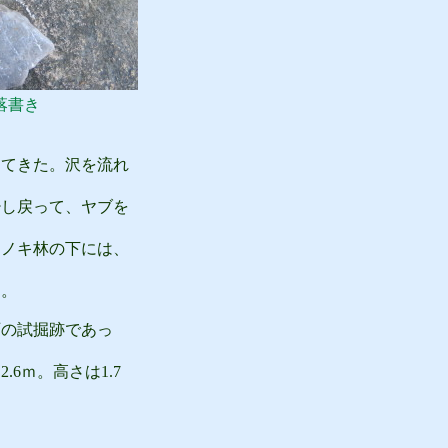
落書き
てきた。沢を流れ
し戻って、ヤブを
ノキ林の下には、
た。
の試掘跡であっ
ｍ。高さは1.7