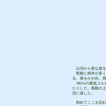
山頂から急な坂を
尾根に倒木が多く
る。身をかがめ、
380ｍの最低コル
たりした。尾根の
頂に達した。
初めてここを訪れ