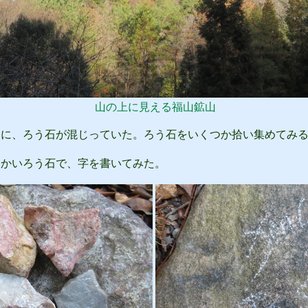
山の上に見える福山鉱山
に、ろう石が混じっていた。ろう石をいくつか拾い集めてみる
かいろう石で、字を書いてみた。