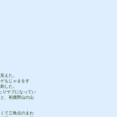
見えた。
ゲもじゃまをす
を刺した。
たりヤブになってい
くと、初鹿野山の山
さくて三角点のまわ