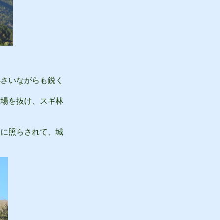
さいながらも鋭く
場を抜け、スギ林
に照らされて、城