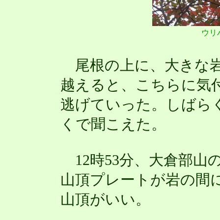
ウリ
尾根の上に、大きな岩
越えると、こちらに気
逃げていった。しばら
くで聞こえた。
12時53分、大倉部山
山頂プレートが岩の間
山頂がいい。