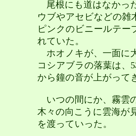
尾根にも道はなかった
ウブやアセビなどの雑
ピンクのビニールテー
れていた。
ホオノキが、一面に大
コシアブラの落葉は、
から鐘の音が上がってき
いつの間にか、霧雲の
木々の向こうに雲海が
を渡っていった。