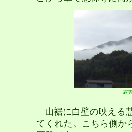
霧
山裾に白壁の映える
てくれた。こちら側か