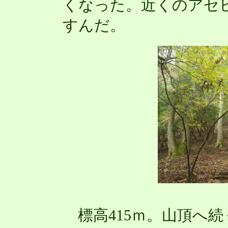
くなった。近くのアセ
すんだ。
標高415ｍ。山頂へ続