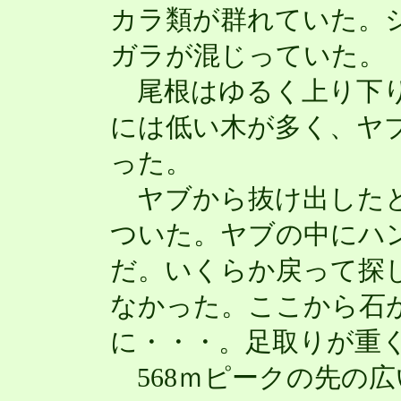
カラ類が群れていた。
ガラが混じっていた。
尾根はゆるく上り下り
には低い木が多く、ヤ
った。
ヤブから抜け出したと
ついた。ヤブの中にハ
だ。いくらか戻って探
なかった。ここから石
に・・・。足取りが重
568ｍピークの先の