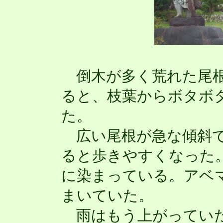
倒木が多く荒れた尾根
ると、枝葉からボタボ
た。
広い尾根が急な傾斜で
ると歩きやすくなった
に染まっている。アベ
まいていた。
雨はもう上がっていた