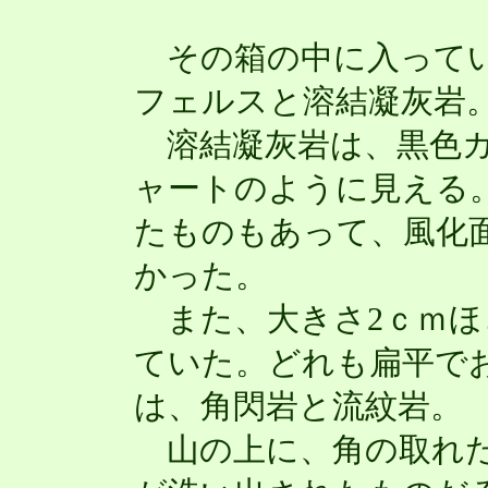
その箱の中に入ってい
フェルスと溶結凝灰岩
溶結凝灰岩は、黒色ガ
ャートのように見える
たものもあって、風化
かった。
また、大きさ2ｃｍほ
ていた。どれも扁平で
は、角閃岩と流紋岩。
山の上に、角の取れた