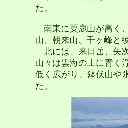
た。
南東に粟鹿山が高く、
山、朝来山、千ヶ峰と
北には、来日岳、矢次
山々は雲海の上に青く
低く広がり、鉢伏山や
た。