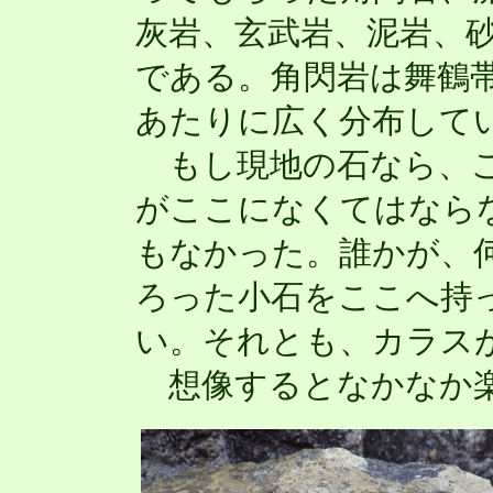
灰岩、玄武岩、泥岩、
である。角閃岩は舞鶴
あたりに広く分布して
もし現地の石なら、こ
がここになくてはなら
もなかった。誰かが、
ろった小石をここへ持
い。それとも、カラス
想像するとなかなか