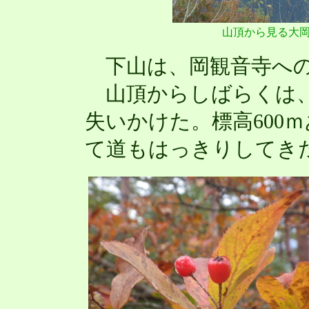
山頂から見る大
下山は、岡観音寺への
山頂からしばらくは、
失いかけた。標高600
て道もはっきりしてき