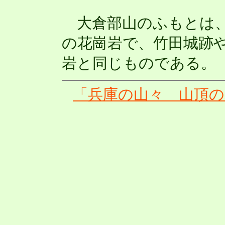
大倉部山のふもとは、
の花崗岩で、竹田城跡
岩と同じものである。
「兵庫の山々 山頂の岩