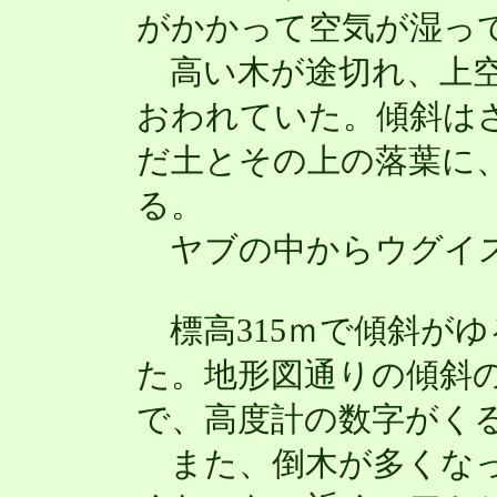
がかかって空気が湿っ
高い木が途切れ、上空
おわれていた。傾斜は
だ土とその上の落葉に
る。
ヤブの中からウグイス
標高315ｍで傾斜がゆ
た。地形図通りの傾斜
で、高度計の数字がく
また、倒木が多くなっ