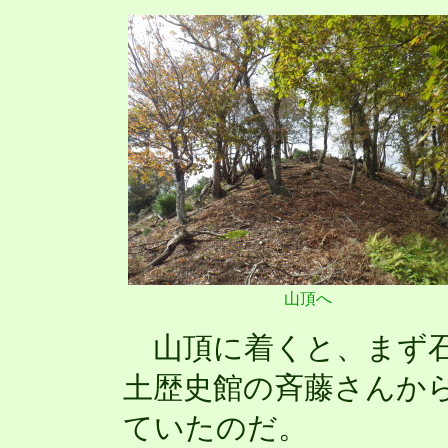
山頂へ
山頂に着くと、まず石
土歴史館の斉藤さんか
ていたのだ。