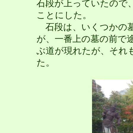
石段が上っていたので
ことにした。
石段は、いくつかの墓
が、一番上の墓の前で
ぶ道が現れたが、それ
た。