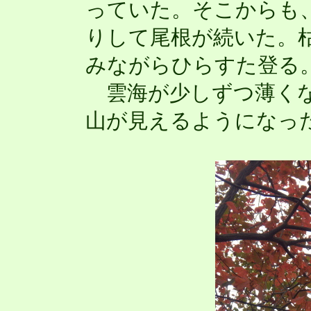
っていた。そこからも
りして尾根が続いた。
みながらひらすた登る
雲海が少しずつ薄くな
山が見えるようになっ