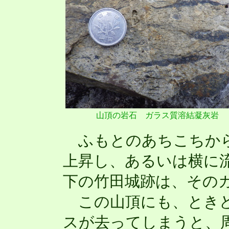
山頂の岩石 ガラス質溶結凝灰岩
ふもとのあちこちから
上昇し、あるいは横に
下の竹田城跡は、その
この山頂にも、ときど
スが去ってしまうと、