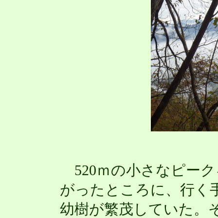
520ｍの小さなピー
がったところに、行く
幼樹が繁茂していた。