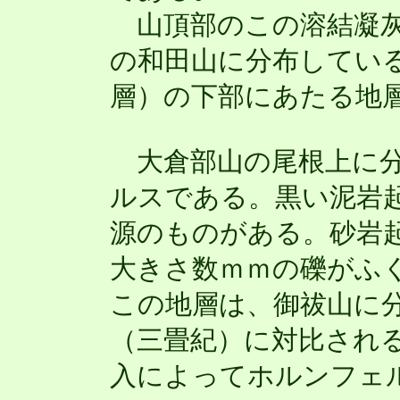
山頂部のこの溶結凝灰
の和田山に分布してい
層）の下部にあたる地
大倉部山の尾根上に分
ルスである。黒い泥岩
源のものがある。砂岩
大きさ数ｍｍの礫がふ
この地層は、御祓山に
（三畳紀）に対比され
入によってホルンフェ