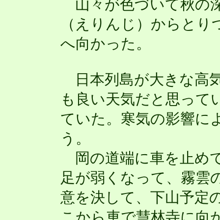
山々が色づいて秋の深
（えりんじ）からとり
へ向かった。
日本列島が大きな高気
も良い天気だと思って
ていた。寒気の影響に
う。
岡の道端に車を止めて
足が弱くなって、霧雲
意を決して、下山予定
こから車で慧林寺に向