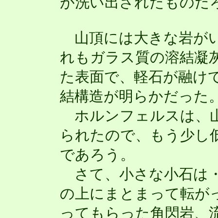
が洗い出されたものだ
山頂には大きな岩がい
れもガラス質の溶結凝
た表面で、軽石が融け
結構造が明らかだった
ホルンフェルスは、山
られたので、もう少し
であろう。
さて、小さな小石は・
の上にまとまって転が
ってもらった角閃岩、