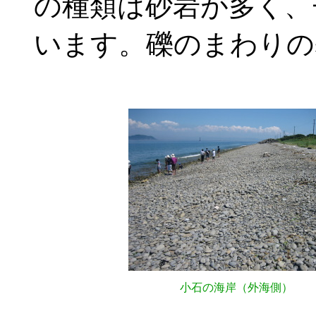
の種類は砂岩が多く、
います。礫のまわりの
小石の海岸（外海側）