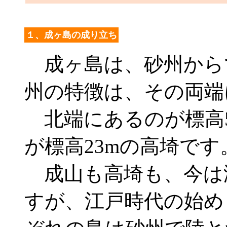
１、成ヶ島の成り立ち
成ヶ島は、砂州から
州の特徴は、その両端
北端にあるのが標高5
が標高23mの高埼です
成山も高埼も、今は
すが、江戸時代の始め