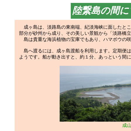
陸繋島の間に
成ヶ島は、淡路島の東南端、紀淡海峡に面したとこ
部分が砂州から成り、その美しい景観から「淡路橋
島は貴重な海浜植物の宝庫でもあり、ハマボウの咲
島へ渡るには、成ヶ島渡船を利用します。定期便は
ようです。船が動き出すと、約１分、あっという間
成