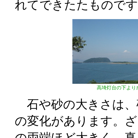
れてできたたものです
高埼灯台の下より
石や砂の大きさは、
の変化があります。ざ
の両端ほど大きく、真