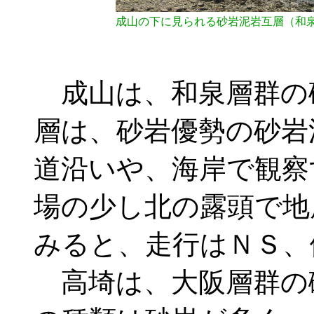
成山の下に見られる砂岩泥岩互層（和
成山は、和泉層群の
層は、砂岩優勢の砂岩
道沿いや、海岸で観察
場の少し北の露頭で地
みると、走行はＮＳ、
高埼は、大阪層群の