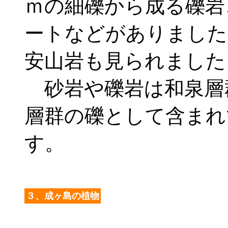
ｍの細礫から成る礫岩
ートなどがありました
安山岩も見られました
砂岩や礫岩は和泉層
層群の礫として含まれ
す。
３、成ヶ島の植物