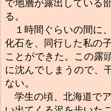
で地層が露出している
る。
１時間ぐらいの間に、
化石を、同行した私の
ことができた。この露
に沈んでしまうので、
ない。
学生の頃、北海道でア
い出てくる沢を歩いた