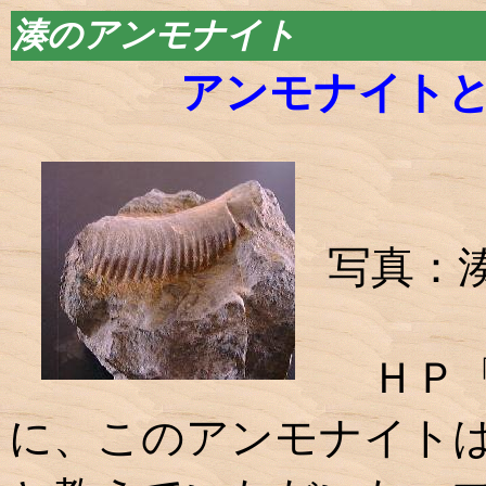
湊のアンモナイト
アンモナイト
写真：
ＨＰ「
に、このアンモナイト