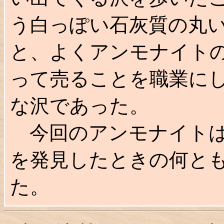
う白っぽい石灰質の丸
と、よくアンモナイト
って売ることを職業に
な沢であった。
今回のアンモナイトは
を発見したときの何と
た。