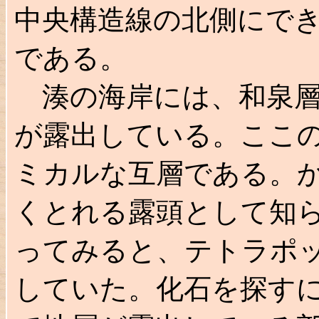
中央構造線の北側にで
である。
湊の海岸には、和泉層
が露出している。ここ
ミカルな互層である。
くとれる露頭として知
ってみると、テトラポ
していた。化石を探す