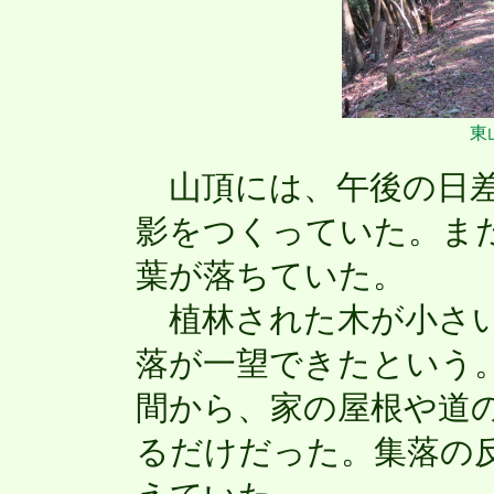
東
山頂には、午後の日差
影をつくっていた。ま
葉が落ちていた。
植林された木が小さい
落が一望できたという
間から、家の屋根や道
るだけだった。集落の反