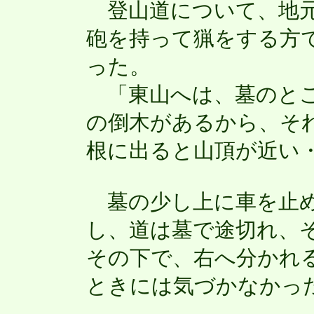
登山道について、地元
砲を持って猟をする方
った。
「東山へは、墓のとこ
の倒木があるから、そ
根に出ると山頂が近い
墓の少し上に車を止め
し、道は墓で途切れ、
その下で、右へ分かれ
ときには気づかなかっ