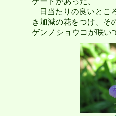
ゲートがあった。
日当たりの良いところ
き加減の花をつけ、そ
ゲンノショウコが咲い