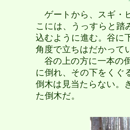
ゲートから、スギ・ヒ
こには、うっすらと踏
込むように進む。谷に
角度で立ちはだかって
谷の上の方に一本の倒
に倒れ、その下をくぐ
倒木は見当たらない。
た倒木だ。