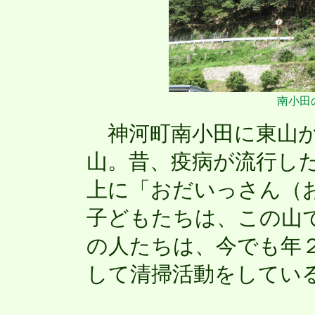
南小田
神河町南小田に東山が
山。昔、疫病が流行し
上に「おだいっさん（
子どもたちは、この山
の人たちは、今でも年
して清掃活動をしてい