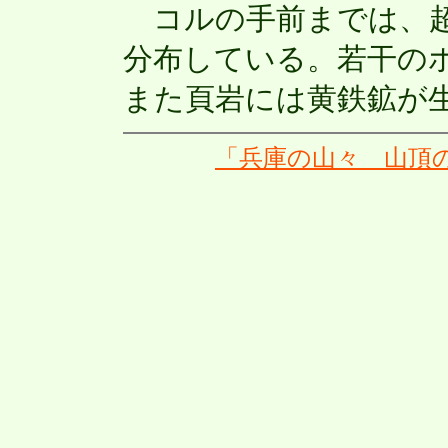
コルの手前までは、超
分布している。若干の
また頁岩には黄鉄鉱が
「兵庫の山々 山頂の岩