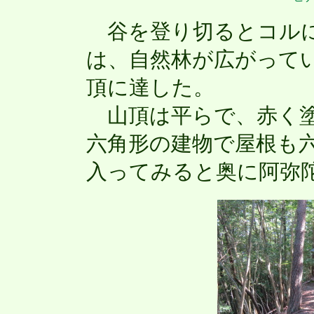
谷を登り切るとコルに
は、自然林が広がって
頂に達した。
山頂は平らで、赤く塗
六角形の建物で屋根も
入ってみると奥に阿弥