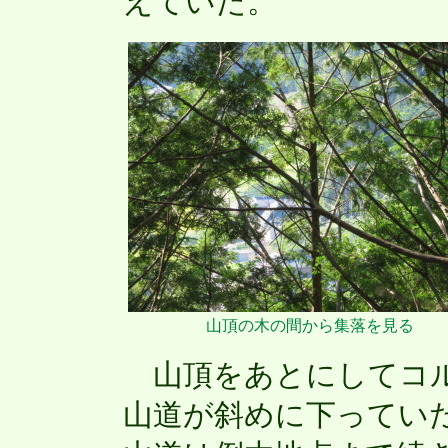
えていた。
山頂の木の間から集落を見る
山頂をあとにしてコル
山道が斜めに下ってい