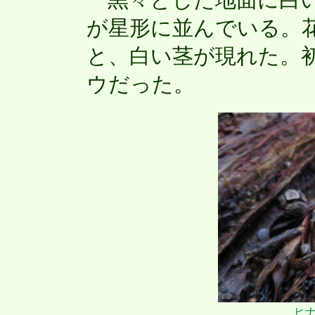
黒々とした地面に白い
が星形に並んでいる。
と、白い茎が現れた。
ウだった。
ヒ