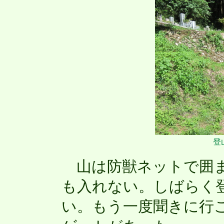
登
山は防獣ネットで囲ま
も入れない。しばらく
い。もう一度聞きに行