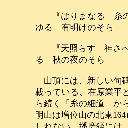
『はりまなる 糸の
ゆる 有明けのそら
『天照らす 神さへ
る 秋の夜のそら 
山頂には、新しい句碑
載っている、在原業平
ら続く「糸の細道」か
明山は増位山の北東16
しれない。播磨鑑には