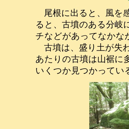
尾根に出ると、風を感
ると、古墳のある分岐
チなどがあってなかな
古墳は、盛り土が失わ
あたりの古墳は山裾に
いくつか見つかってい