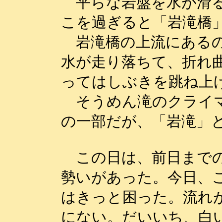
平らな岩盤を水が滑る
こを過ぎると「岩滝橋
岩滝橋の上流にあるの
水が走り落ちて、折れ
ってはしぶきを跳ね上
そうめん滝のクライマ
の一部だが、「岩滝」
この日は、前日までの
勢いがあった。今日、
はきっと困った。流れ
にない。だいいち、白