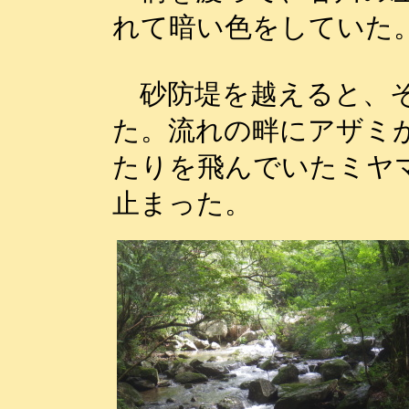
れて暗い色をしていた
砂防堤を越えると、そ
た。流れの畔にアザミ
たりを飛んでいたミヤ
止まった。