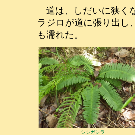
道は、しだいに狭くな
ラジロが道に張り出し
も濡れた。
シシガシラ