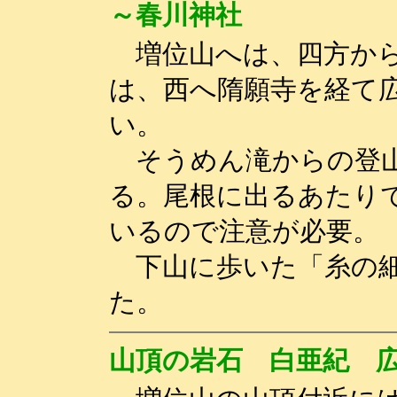
～春川神社
増位山へは、四方から
は、西へ隋願寺を経て
い。
そうめん滝からの登山
る。尾根に出るあたり
いるので注意が必要。
下山に歩いた「糸の細
た。
山頂の岩石 白亜紀 