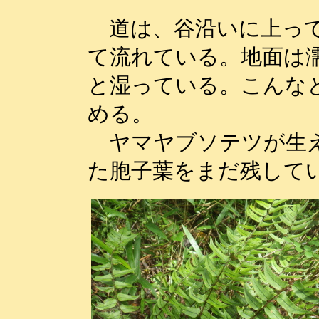
道は、谷沿いに上って
て流れている。地面は
と湿っている。こんな
める。
ヤマヤブソテツが生え
た胞子葉をまだ残して