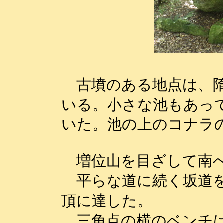
古墳のある地点は、隋
いる。小さな池もあっ
いた。池の上のコナラ
増位山を目ざして南
平らな道に続く坂道を
頂に達した。
三角点の横のベンチは