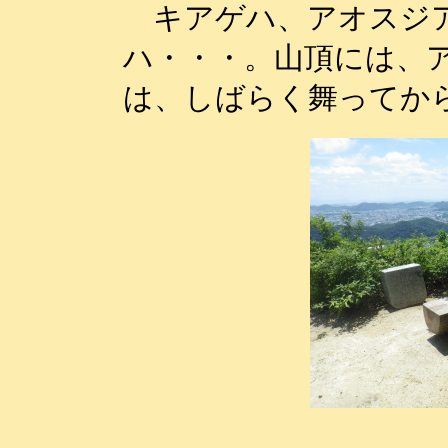
キアゲハ、アオスジ
ハ・・・。山頂には、
は、しばらく舞ってか