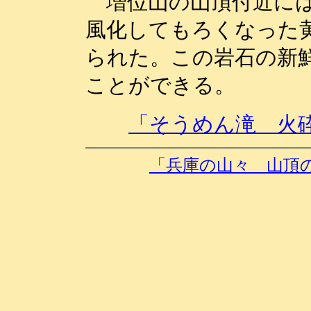
増位山の山頂付近には
風化してもろくなった
られた。この岩石の新
ことができる。
「そうめん滝 火
「兵庫の山々 山頂の岩