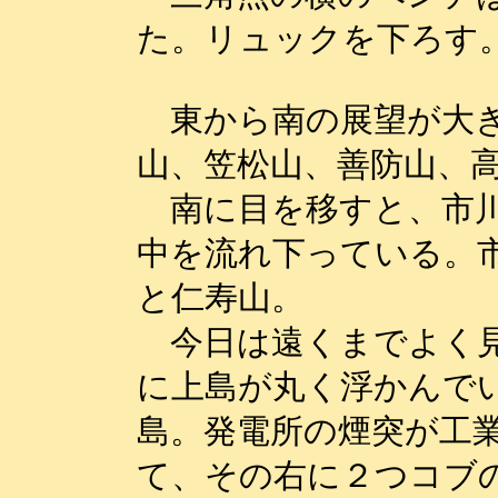
た。リュックを下ろす
東から南の展望が大き
山、笠松山、善防山、
南に目を移すと、市川
中を流れ下っている。
と仁寿山。
今日は遠くまでよく見
に上島が丸く浮かんで
島。発電所の煙突が工
て、その右に２つコブ