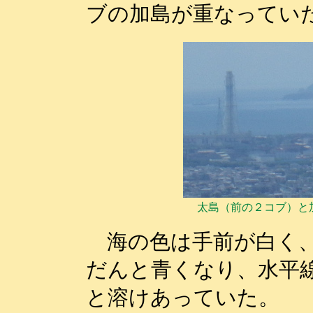
ブの加島が重なってい
太島（前の２コブ）
海の色は手前が白く、
だんと青くなり、水平
と溶けあっていた。