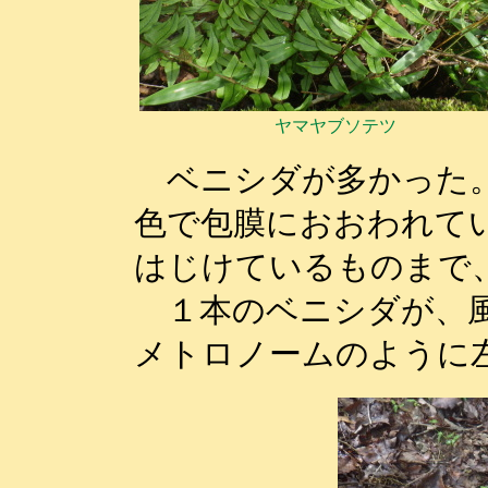
ヤマヤブソテツ
ベニシダが多かった。
色で包膜におおわれて
はじけているものまで
１本のベニシダが、風
メトロノームのように