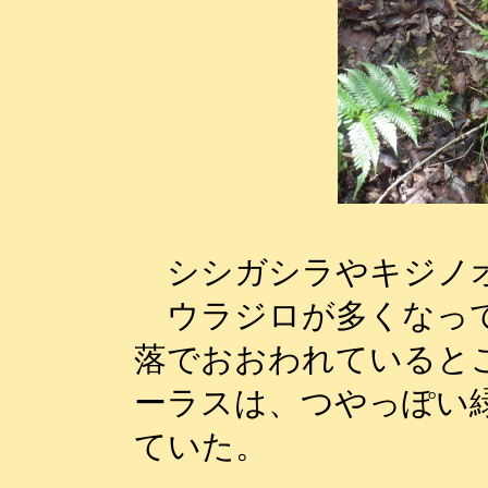
シシガシラやキジノオ
ウラジロが多くなって
落でおおわれていると
ーラスは、つやっぽい
ていた。