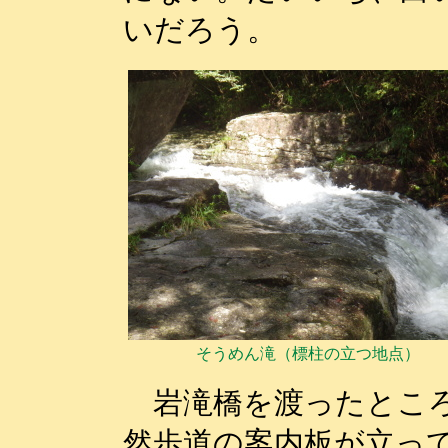
いだろう。
そうめん滝（標柱の立つ地点）
岩滝橋を渡ったところ
然歩道の案内板が立っ