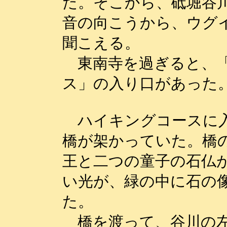
た。そこから、砥堀谷
音の向こうから、ウグ
聞こえる。
東南寺を過ぎると、「
ス」の入り口があった
ハイキングコースに入
橋が架かっていた。橋
王と二つの童子の石仏
い光が、緑の中に石の
た。
橋を渡って、谷川の左