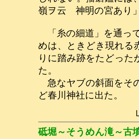
嶺ヲ云 神明の宮あり
「糸の細道」を通って
めは、ときどき現れる
りに踏み跡をたどった
た。
急なヤブの斜面をその
ど春川神社に出た。
砥堀～そうめん滝～古