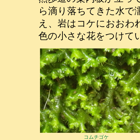
ら滴り落ちてきた水で
え、岩はコケにおおわ
色の小さな花をつけて
コムチゴケ