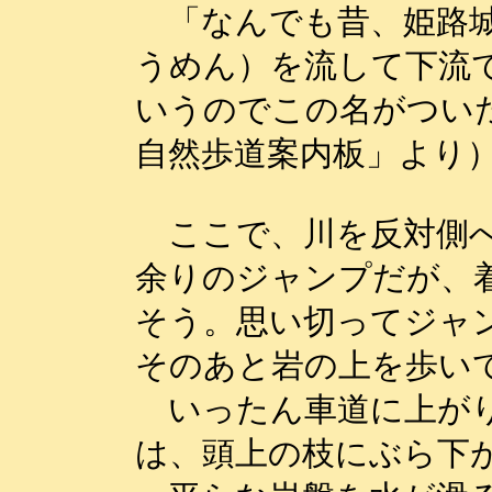
「なんでも昔、姫路城
うめん）を流して下流
いうのでこの名がつい
自然歩道案内板」より
ここで、川を反対側へ
余りのジャンプだが、
そう。思い切ってジャ
そのあと岩の上を歩い
いったん車道に上がり
は、頭上の枝にぶら下