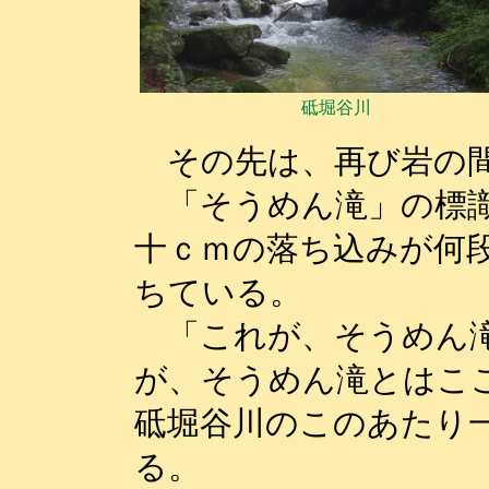
砥堀谷川
その先は、再び岩の間
「そうめん滝」の標識
十ｃｍの落ち込みが何
ちている。
「これが、そうめん滝
が、そうめん滝とはこ
砥堀谷川のこのあたり
る。