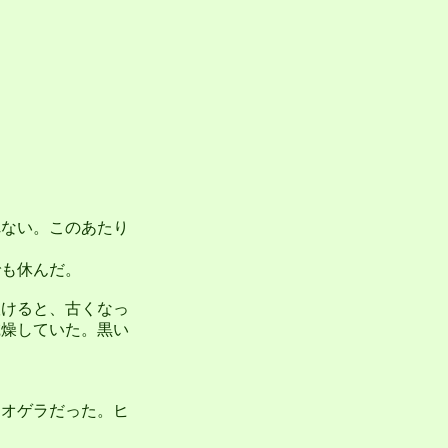
れない。このあたり
も休んだ。
抜けると、古くなっ
乾燥していた。黒い
オゲラだった。ヒ