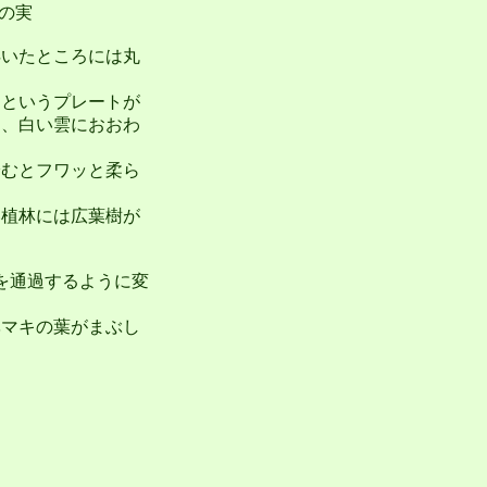
の実
いたところには丸
というプレートが
は、白い雲におおわ
むとフワッと柔ら
植林には広葉樹が
を通過するように変
マキの葉がまぶし