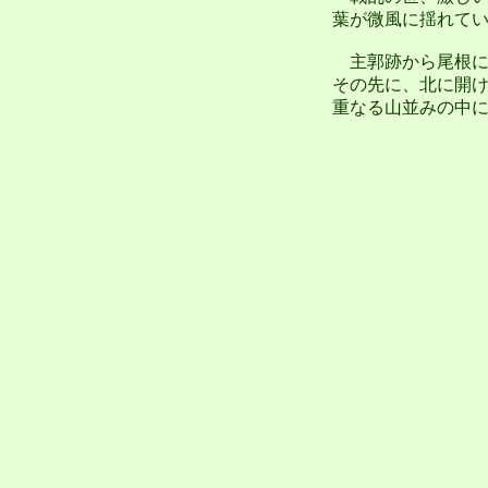
葉が微風に揺れて
主郭跡から尾根に
その先に、北に開
重なる山並みの中