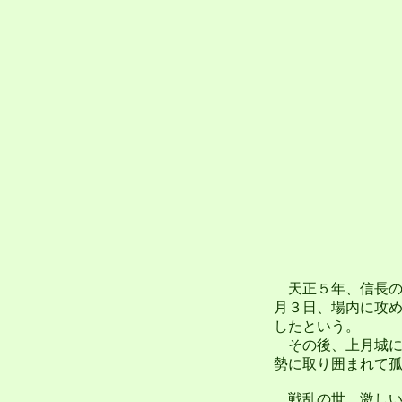
天正５年、信長の
月３日、場内に攻
したという。
その後、上月城に
勢に取り囲まれて
戦乱の世、激しい