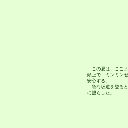
この夏は、ここま
頭上で、ミンミン
安心する。
急な坂道を登ると
に照らした。