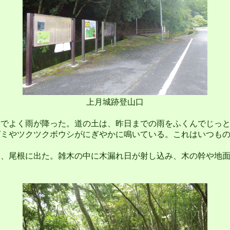
上月城跡登山口
でよく雨が降った。道の土は、昨日までの雨をふくんでじっと
ゼミやツクツクボウシがにぎやかに鳴いている。これはいつも
、尾根に出た。雑木の中に木漏れ日が射し込み、木の幹や地面