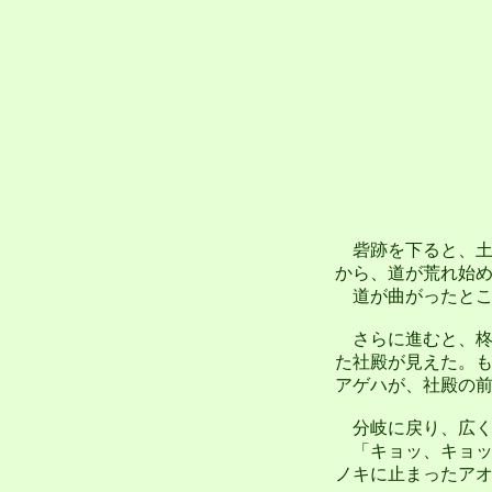
砦跡を下ると、土
から、道が荒れ始
道が曲がったとこ
さらに進むと、柊神
た社殿が見えた。
アゲハが、社殿の
分岐に戻り、広く
「キョッ、キョッ
ノキに止まったア