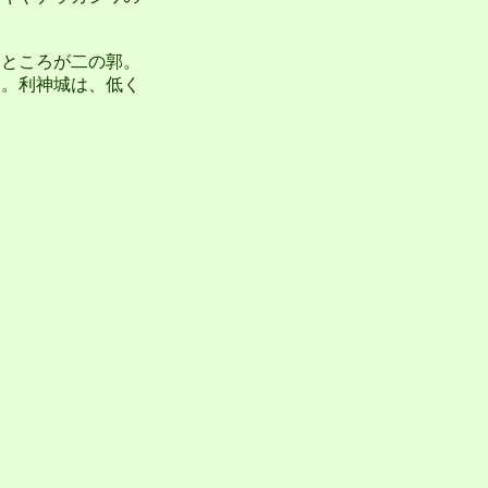
ところが二の郭。
た。利神城は、低く