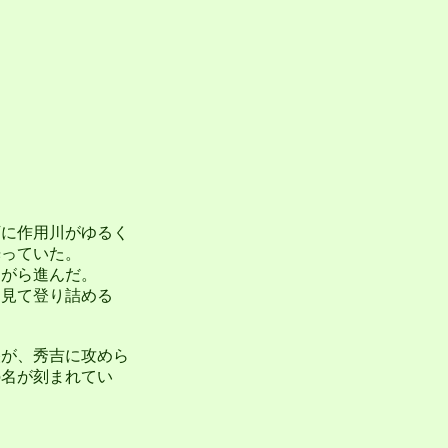
に作用川がゆるく
光っていた。
がら進んだ。
見て登り詰める
が、秀吉に攻めら
の名が刻まれてい