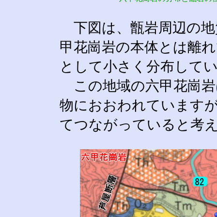
下図は、甑岩周辺の地
甲花崗岩の本体とは離れ
として小さく分布して
この地域の六甲花崗岩
物におおわれています
てつながっていると考