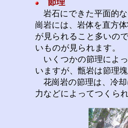
節理
岩石にできた平面的な
崗岩には、岩体を直方体
が見られること多いの
いものが見られます。
いくつかの節理によっ
いますが、甑岩は節理
花崗岩の節理は、冷却
力などによってつくら