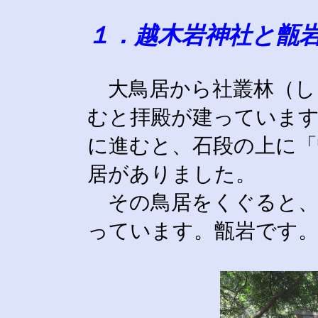
１．越木岩神社と甑
大鳥居から社叢林（し
むと拝殿が建っていま
に進むと、石段の上に「
居がありました。
その鳥居をくぐると、
っています。甑岩です