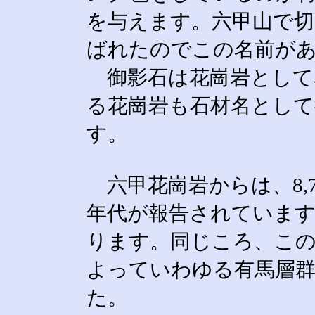
を与えます。六甲山で切
ばれたのでこの名前が
御影石は花崗岩として
る花崗岩も石材名として
す。
六甲花崗岩からは、8,70
年代が報告されています
ります。同じころ、こ
よっていわゆる有馬層
た。