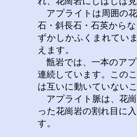
れ、花崗岩にしばしば
アプライトは周囲の花
石・斜長石・石英からな
ずかしかふくまれてい
えます。
甑岩では、一本のアプ
連続しています。この
は互いに動いていない
アプライト脈は、花崗
った花崗岩の割れ目に
す。