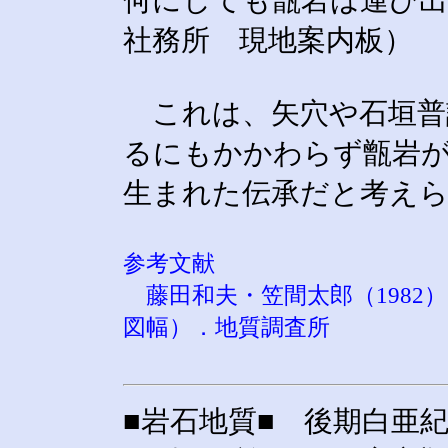
何にしても甑岩は運び出
社務所 現地案内板）
これは、矢穴や石垣普
るにもかかわらず甑岩
生まれた伝承だと考え
参考文献
藤田和夫・笠間太郎（1982
図幅）．地質調査所
■岩石地質■ 後期白亜