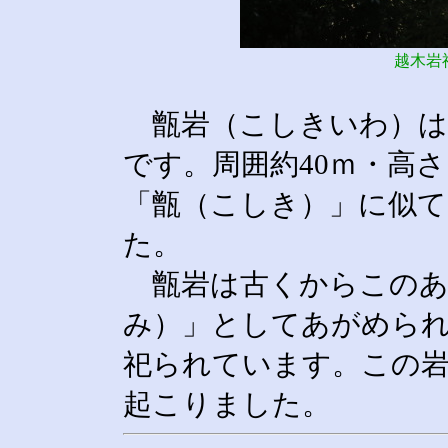
越木岩
甑岩（こしきいわ）は
です。周囲約40ｍ・高
「甑（こしき）」に似
た。
甑岩は古くからこのあ
み）」としてあがめら
祀られています。この岩
起こりました。