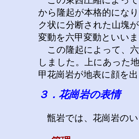
この東西圧縮によって
から隆起が本格的にな
ク状に分断された山塊
変動を六甲変動といいま
この隆起によって、六
しました。上にあった
甲花崗岩が地表に顔を出
３．花崗岩の表情
甑岩では、花崗岩のい