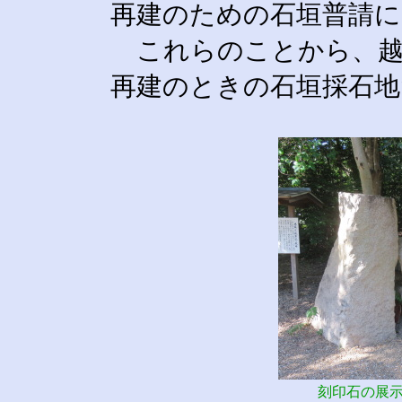
再建のための石垣普請に
これらのことから、越
再建のときの石垣採石
刻印石の展