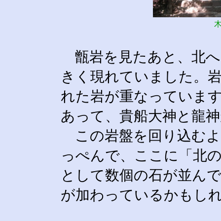
甑岩を見たあと、北へ
きく現れていました。
れた岩が重なっていま
あって、貴船大神と龍
この岩盤を回り込むよ
っぺんで、ここに「北
として数個の石が並ん
が加わっているかもし