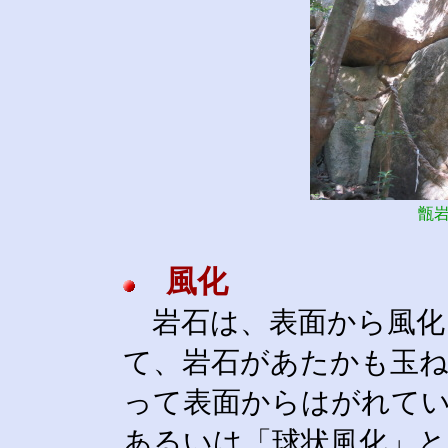
甑
風化
岩石は、表面から風化
て、岩石があたかも玉
って表面からはがれてい
あるいは「球状風化」と