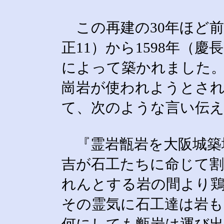
この再建の30年ほど前
正11）から1598年（
によって築かれました
崗岩が使われようとさ
て、次のような言い伝
『霊岩甑岩を大阪城築
吉が石工たちに命じて
れんとする岩の間より
その霊気に石工達は岩も