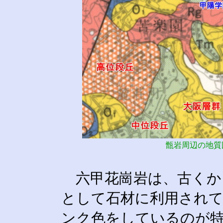
甑岩周辺の地質図
六甲花崗岩は、古くか
として石材に利用され
ンク色をしているのが