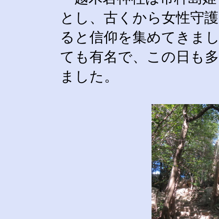
とし、古くから女性守護
ると信仰を集めてきま
ても有名で、この日も
ました。