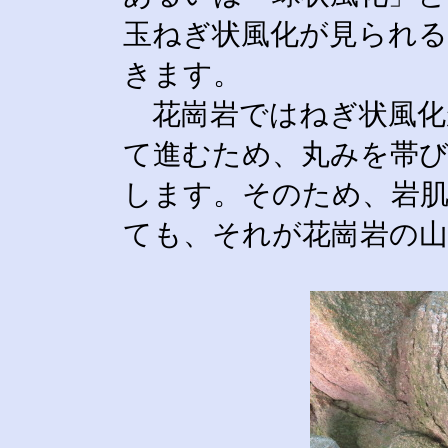
玉ねぎ状風化が見られる
きます。
花崗岩ではねぎ状風化
て進むため、丸みを帯
します。そのため、岩
ても、それが花崗岩の