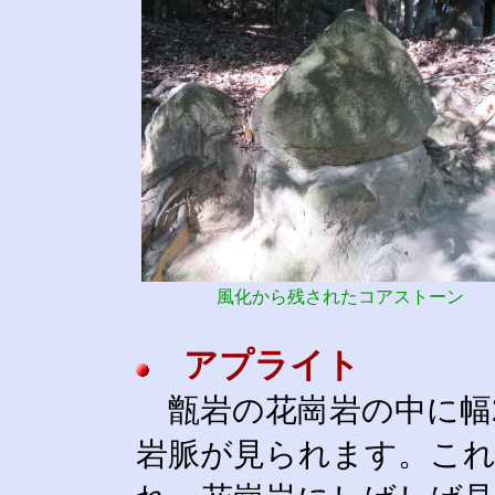
風化から残されたコアストーン
アプライト
甑岩の花崗岩の中に幅2
岩脈が見られます。こ