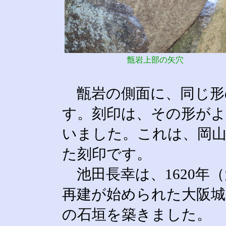
甑岩上部の矢穴
甑岩の側面に、同じ形
す。刻印は、その形が
いました。これは、岡山
た刻印です。
池田長幸は、1620年
再建が始められた大阪城
の石垣を築きました。