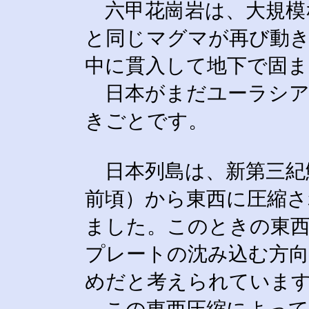
六甲花崗岩は、大規模
と同じマグマが再び動き
中に貫入して地下で固
日本がまだユーラシア
きごとです。
日本列島は、新第三紀
前頃）から東西に圧縮さ
ました。このときの東
プレートの沈み込む方
めだと考えられていま