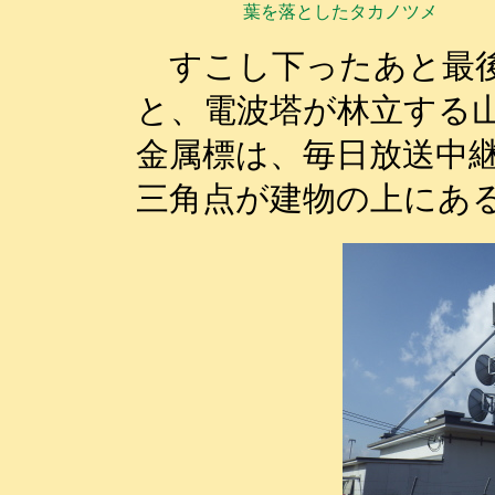
葉を落としたタカノツメ
すこし下ったあと最後
と、電波塔が林立する
金属標は、毎日放送中
三角点が建物の上にあ