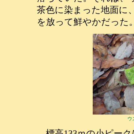
茶色に染まった地面に
を放って鮮やかだった
ウ
標高133ｍの小ピー