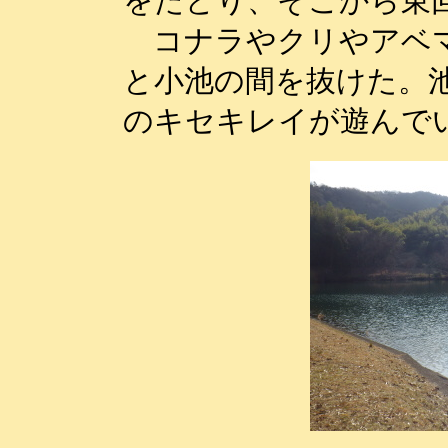
をたどり、そこから東
コナラやクリやアベマ
と小池の間を抜けた。
のキセキレイが遊んで