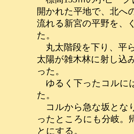
開かれた平地で、北へ
流れる新宮の平野を、
た。
丸太階段を下り、平ら
太陽が雑木林に射し込
った。
ゆるく下ったコルには
た。
コルから急な坂となり
ったところにも分岐。
とにする。