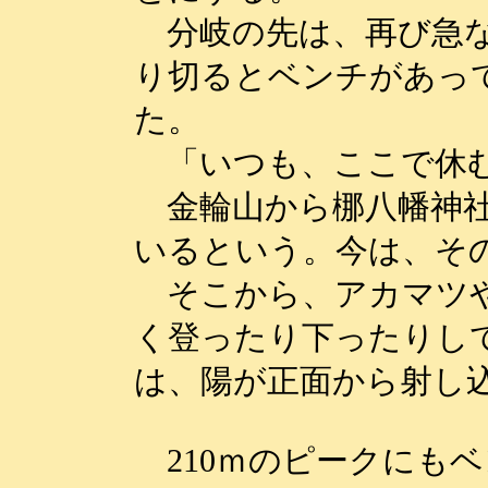
分岐の先は、再び急な
り切るとベンチがあっ
た。
「いつも、ここで休
金輪山から梛八幡神社
いるという。今は、そ
そこから、アカマツや
く登ったり下ったりし
は、陽が正面から射し
210ｍのピークにも