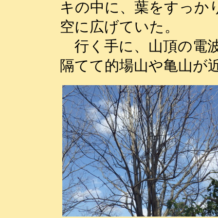
キの中に、葉をすっか
空に広げていた。
行く手に、山頂の電波
隔てて的場山や亀山が