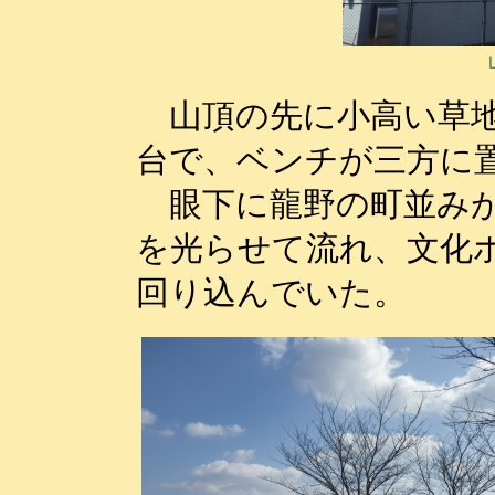
山頂の先に小高い草地
台で、ベンチが三方に
眼下に龍野の町並みが
を光らせて流れ、文化
回り込んでいた。