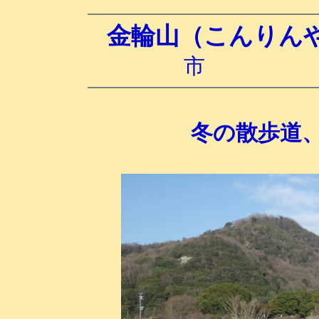
金輪山（こんりん
市 250
冬の散歩道、