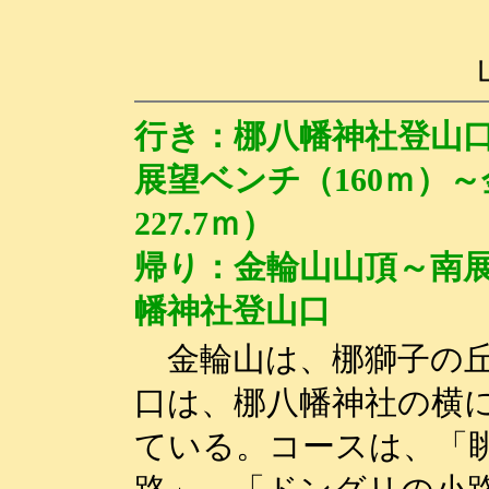
行き：梛八幡神社登山口
展望ベンチ（160ｍ
227.7ｍ）
帰り：金輪山山頂～南
幡神社登山口
金輪山は、梛獅子の丘
口は、梛八幡神社の横
ている。コースは、「