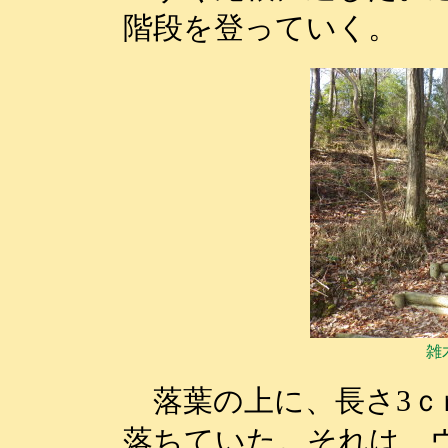
階段を登っていく。
雑
落葉の上に、長さ3ｃ
落ちていた。それは、