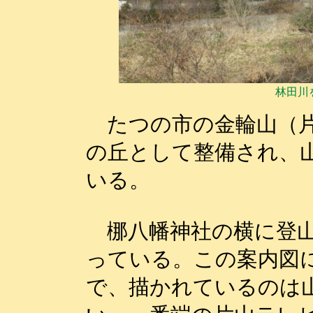
林田川
たつの市の金輪山（片
の丘として整備され、
いる。
梛八幡神社の横に登山
っている。この案内図
で、描かれているのは