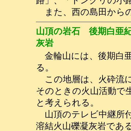
路」、「ドングリの小
また、西の島田からの
山頂の岩石 後期白亜
灰岩
金輪山には、後期白亜
る。
この地層は、火砕流に
そのときの火山活動で
と考えられる。
山頂のテレビ中継所付
溶結火山礫凝灰岩であ