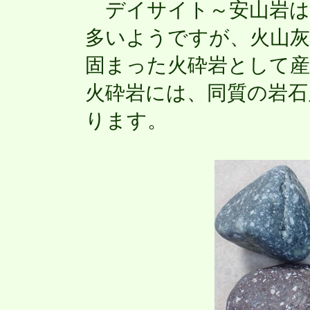
デイサイト～安山岩は
多いようですが、火山灰
固まった火砕岩として
火砕岩には、同質の岩
ります。