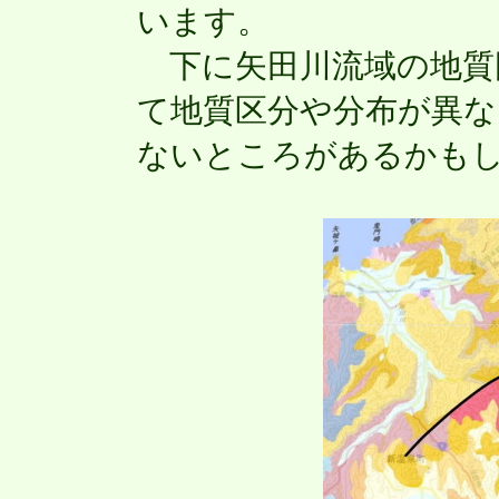
います。
下に矢田川流域の地質
て地質区分や分布が異な
ないところがあるかも