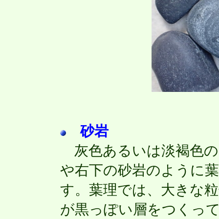
砂岩
灰色あるいは淡褐色の
や右下の砂岩のように
す。葉理では、大きな粒
が黒っぽい層をつくっ