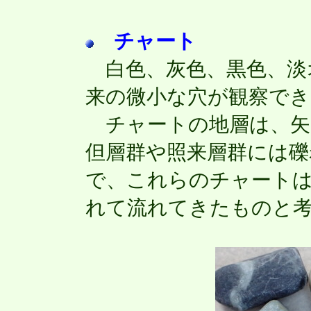
チャート
白色、灰色、黒色、淡
来の微小な穴が観察で
チャートの地層は、矢
但層群や照来層群には礫
で、これらのチャート
れて流れてきたものと