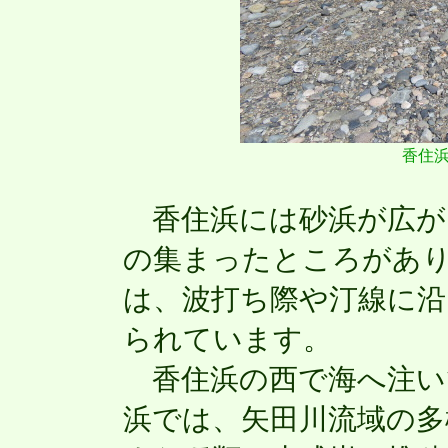
香住
香住浜には砂浜が広が
の集まったところがあ
は、波打ち際や汀線に沿
られています。
香住浜の西で海へ注い
浜では、矢田川流域の多