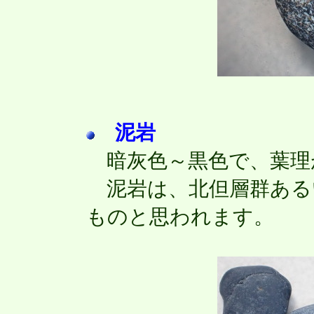
泥岩
暗灰色～黒色で、葉理
泥岩は、北但層群ある
ものと思われます。