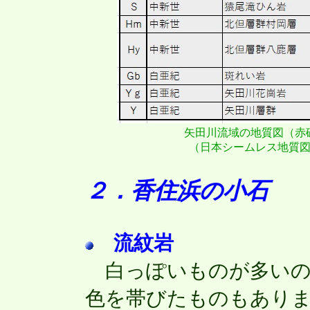
矢田川流域の地質図（赤
（日本シームレス地質図V
２．香住浜の小石
流紋岩
白っぽいものが多いの
色を帯びたものもあり