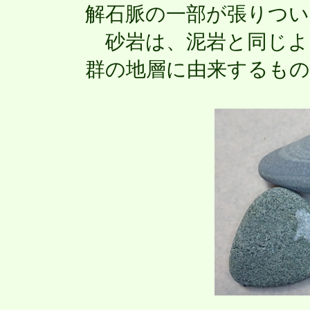
解石脈の一部が張りつ
砂岩は、泥岩と同じよ
群の地層に由来するも