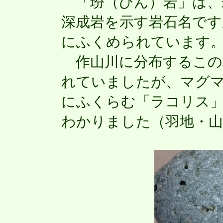
「玢（ひん）岩」は、
深成岩を示す岩石名です
にふくめられています
作山川に分布するこの
れていましたが、マグ
にふくらむ「ラコリス
わかりました（羽地・山路 