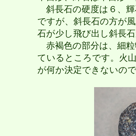
斜長石の硬度は６、輝石
ですが、斜長石の方が風
石が少し飛び出し斜長
赤褐色の部分は、細粒
ているところです。火
が何か決定できないの