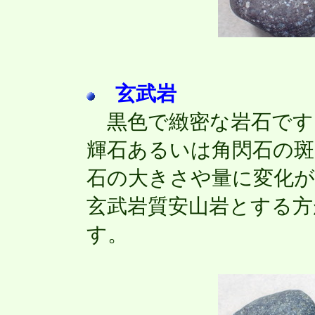
玄武岩
黒色で緻密な岩石です
輝石あるいは角閃石の斑
石の大きさや量に変化が
玄武岩質安山岩とする
す。