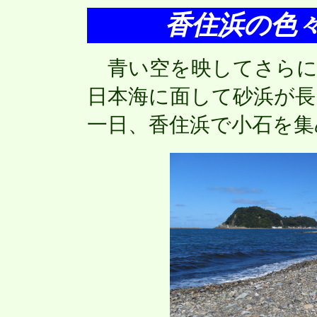
香住浜の色
青い空を映してさらに
日本海に面して砂浜が長
一日、香住浜で小石を集